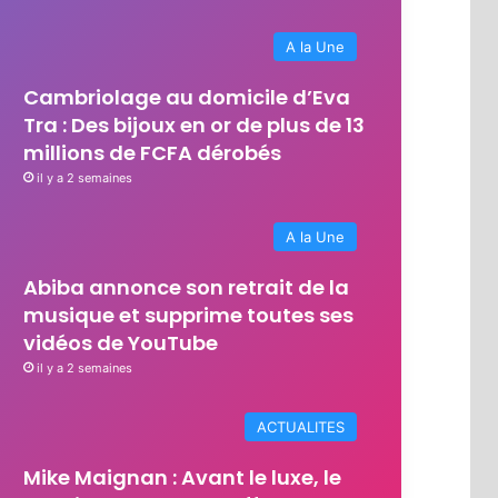
A la Une
Cambriolage au domicile d’Eva
Tra : Des bijoux en or de plus de 13
millions de FCFA dérobés
il y a 2 semaines
A la Une
Abiba annonce son retrait de la
musique et supprime toutes ses
vidéos de YouTube
il y a 2 semaines
ACTUALITES
Mike Maignan : Avant le luxe, le