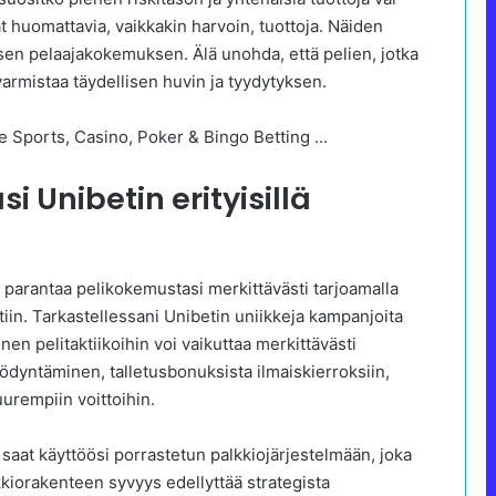
at huomattavia, vaikkakin harvoin, tuottoja. Näiden
en pelaajakokemuksen. Älä unohda, että pelien, jotka
varmistaa täydellisen huvin ja tyydytyksen.
 Unibetin erityisillä
 parantaa pelikokemustasi merkittävästi tarjoamalla
iin. Tarkastellessani Unibetin uniikkeja kampanjoita
inen pelitaktiikoihin voi vaikuttaa merkittävästi
ödyntäminen, talletusbonuksista ilmaiskierroksiin,
uurempiin voittoihin.
aat käyttöösi porrastetun palkkiojärjestelmään, joka
kkiorakenteen syvyys edellyttää strategista