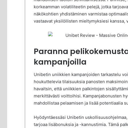
korkeamman volatiliteetin pelejä, jotka tarjoav
näkökohtien yhdistäminen varmistaa optimaalis
vastaavat yksilöllisten mieltymyksiesi kanssa, 
Paranna pelikokemustasi
kampanjoilla
Unibetin uniikkien kampanjoiden tarkastelu voi
houkuttelevia tilaisuuksia panosten maksimoint
havaitsin, että uniikkien palkintojen sisällyttäm
merkittävästi voittoihisi. Kampanjabonusten hy
mahdollistaa pelaamisen ja lisää potentiaalia s
Hyödyntäessäsi Unibetin uskollisuusohjelmaa, s
tarjoaa lisäbonuksia ja -kannustimia. Tämä pal