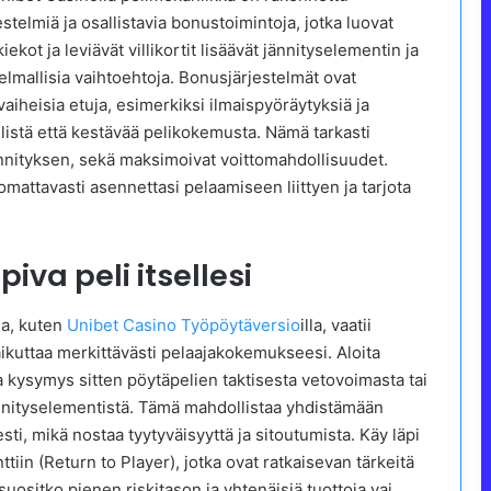
jestelmiä ja osallistavia bonustoimintoja, jotka luovat
t ja leviävät villikortit lisäävät jännityselementin ja
elmallisia vaihtoehtoja. Bonusjärjestelmät ovat
vaiheisia etuja, esimerkiksi ilmaispyöräytyksiä ja
ellistä että kestävää pelikokemusta. Nämä tarkasti
jännityksen, sekä maksimoivat voittomahdollisuudet.
mattavasti asennettasi pelaamiseen liittyen ja tarjota
piva peli itsellesi
la, kuten
Unibet Casino Työpöytäversio
illa, vaatii
 vaikuttaa merkittävästi pelaajakokemukseesi. Aloita
 kysymys sitten pöytäpelien taktisesta vetovoimasta tai
nnityselementistä. Tämä mahdollistaa yhdistämään
ti, mikä nostaa tyytyväisyyttä ja sitoutumista. Käy läpi
iin (Return to Player), jotka ovat ratkaisevan tärkeitä
uositko pienen riskitason ja yhtenäisiä tuottoja vai