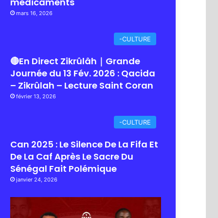
médicaments
mars 16, 2026
-CULTURE
🔴En Direct Zikrûlâh｜Grande
Journée du 13 Fév. 2026 : Qacida
– Zikrûlah – Lecture Saint Coran
février 13, 2026
-CULTURE
Can 2025 : Le Silence De La Fifa Et
De La Caf Après Le Sacre Du
Sénégal Fait Polémique
janvier 24, 2026