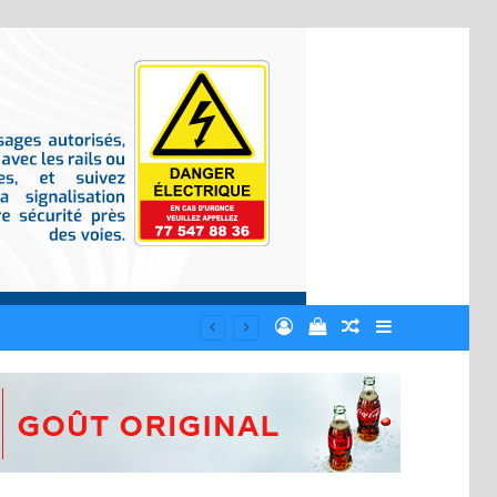
Connexion
Voir votre panier
Article Aléatoire
Sidebar (barr