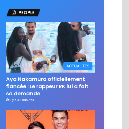
PEOPLE
ACTUALITES
Aya Nakamura officiellement
fiancée : Le rappeur RK lui a fait
sa demande
il y a 42 minutes