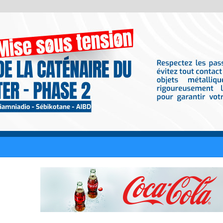
iciellement fiancée : Le rappeur RK lui a fait sa demande