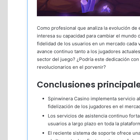
Como profesional que analiza la evolución de 
interesa su capacidad para cambiar el mundo del
fidelidad de los usuarios en un mercado cada
avance continuo tanto a los jugadores actuale
sector del juego? ¿Podría este dedicación con 
revolucionarios en el porvenir?
Conclusiones principal
Spinwinera Casino implementa servicio al 
fidelización de los jugadores en el merc
Los servicios de asistencia continuo forta
usuarios a largo plazo en toda la platafo
El reciente sistema de soporte ofrece una