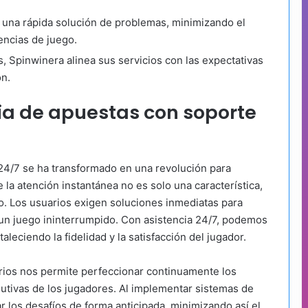
a una rápida solución de problemas, minimizando el
encias de juego.
s, Spinwinera alinea sus servicios con las expectativas
ón.
ia de apuestas con soporte
e 24/7 se ha transformado en una revolución para
la atención instantánea no es solo una característica,
go. Los usuarios exigen soluciones inmediatas para
 un juego ininterrumpido. Con asistencia 24/7, podemos
aleciendo la fidelidad y la satisfacción del jugador.
rios nos permite perfeccionar continuamente los
lutivas de los jugadores. Al implementar sistemas de
 los desafíos de forma anticipada, minimizando así el