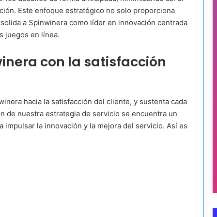
cción. Este enfoque estratégico no solo proporciona
nsolida a Spinwinera como líder en innovación centrada
s juegos en línea.
nera con la satisfacción
nera hacia la satisfacción del cliente, y sustenta cada
n de nuestra estrategia de servicio se encuentra un
a impulsar la innovación y la mejora del servicio. Así es