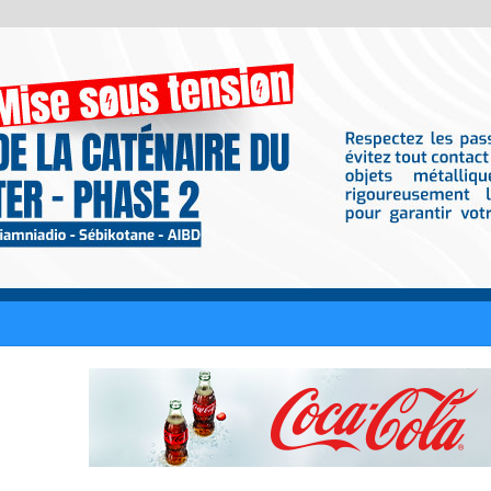
 Madrid tout proche de boucler le transfert de Yan Diomandé pour 140 