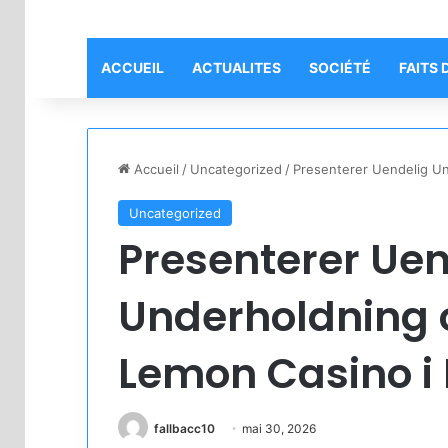
ACCUEIL
ACTUALITES
SOCIÉTÉ
FAITS 
Accueil
/
Uncategorized
/
Presenterer Uendelig Un
Uncategorized
Presenterer Uen
Underholdning 
Lemon Casino i
fallbacc10
mai 30, 2026