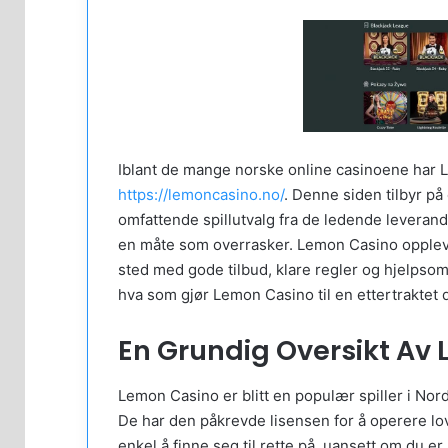
Iblant de mange norske online casinoene har L
https://lemoncasino.no/
. Denne siden tilbyr p
omfattende spillutvalg fra de ledende levera
en måte som overrasker. Lemon Casino oppleves 
sted med gode tilbud, klare regler og hjelpsom 
hva som gjør Lemon Casino til en ettertraktet 
En Grundig Oversikt Av
Lemon Casino er blitt en populær spiller i Nor
De har den påkrevde lisensen for å operere lov
enkel å finne seg til rette på, uansett om du er 