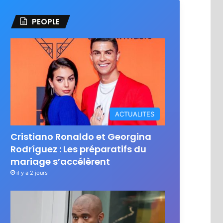
PEOPLE
ACTUALITES
Cristiano Ronaldo et Georgina
Rodríguez : Les préparatifs du
mariage s’accélèrent
il y a 2 jours