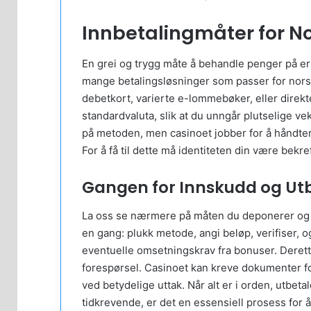
Innbetalingmåter for No
En grei og trygg måte å behandle penger på er 
mange betalingsløsninger som passer for norsk
debetkort, varierte e-lommebøker, eller direkt
standardvaluta, slik at du unngår plutselige v
på metoden, men casinoet jobber for å håndtere 
For å få til dette må identiteten din være bekref
Gangen for Innskudd og Ut
La oss se nærmere på måten du deponerer og h
en gang: plukk metode, angi beløp, verifiser, 
eventuelle omsetningskrav fra bonuser. Derett
forespørsel. Casinoet kan kreve dokumenter for
ved betydelige uttak. Når alt er i orden, utbet
tidkrevende, er det en essensiell prosess for å