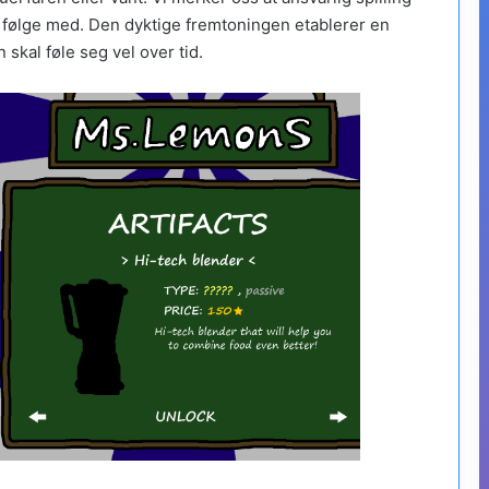
å følge med. Den dyktige fremtoningen etablerer en
n skal føle seg vel over tid.