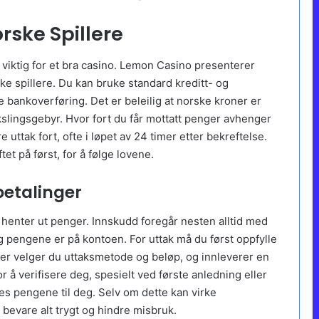
rske Spillere
viktig for et bra casino. Lemon Casino presenterer
e spillere. Du kan bruke standard kreditt- og
e bankoverføring. Det er beleilig at norske kroner er
ekslingsgebyr. Hvor fort du får mottatt penger avhenger
uttak fort, ofte i løpet av 24 timer etter bekreftelse.
tet på først, for å følge lovene.
betalinger
enter ut penger. Innskudd foregår nesten alltid med
og pengene er på kontoen. For uttak må du først oppfylle
er velger du uttaksmetode og beløp, og innleverer en
 å verifisere deg, spesielt ved første anledning eller
ales pengene til deg. Selv om dette kan virke
 bevare alt trygt og hindre misbruk.