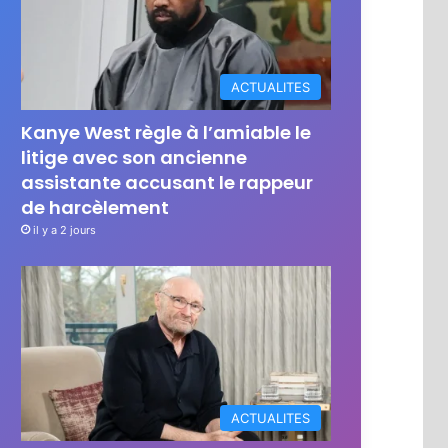
ACTUALITES
Kanye West règle à l’amiable le
litige avec son ancienne
assistante accusant le rappeur
de harcèlement
il y a 2 jours
ACTUALITES