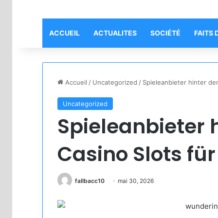
ACCUEIL
ACTUALITES
SOCIÉTÉ
FAITS 
Accueil
/
Uncategorized
/
Spieleanbieter hinter de
Uncategorized
Spieleanbieter 
Casino Slots für
fallbacc10
mai 30, 2026