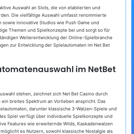
raktive Auswahl an Slots, die von etablierten und
rden. Die vielfältige Auswahl umfasst renommierte
h sowie innovative Studios wie Push Game und
rtige Themen und Spielkonzepte bei und sorgt so für
 ständigen Weiterentwicklung der Online-Spielbranche
agen zur Entwicklung der Spielautomaten im Net Bet
lautomatenauswahl im NetBet
Auswahl stehen, zeichnet sich Net Bet Casino durch
ie ein breites Spektrum an Vorlieben anspricht. Das
Spielautomaten, darunter klassische 3-Walzen-Spiele und
s Spiel verfügt über individuelle Spielkonzepte und
tive Features wie erweiternde Wilds, Kaskadenwalzen
öglicht es Nutzern, sowohl klassische Nostalgie als