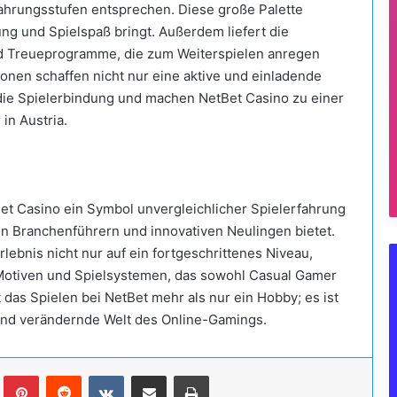
ahrungsstufen entsprechen. Diese große Palette
ung und Spielspaß bringt. Außerdem liefert die
und Treueprogramme, die zum Weiterspielen anregen
onen schaffen nicht nur eine aktive und einladende
die Spielerbindung und machen NetBet Casino zu einer
in Austria.
t Casino ein Symbol unvergleichlicher Spielerfahrung
on Branchenführern und innovativen Neulingen bietet.
lebnis nicht nur auf ein fortgeschrittenes Niveau,
 Motiven und Spielsystemen, das sowohl Casual Gamer
st das Spielen bei NetBet mehr als nur ein Hobby; es ist
fend verändernde Welt des Online-Gamings.
Tumblr
Pinterest
Reddit
VKontakte
Partager par email
Imprimer