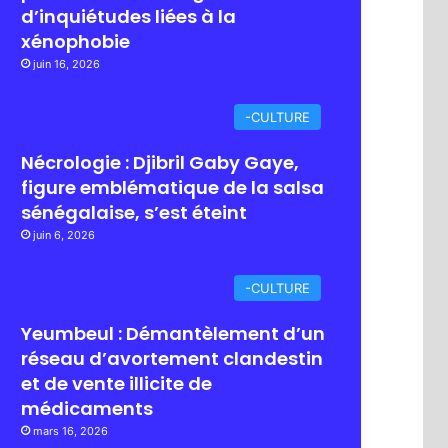
d’inquiétudes liées à la
xénophobie
juin 16, 2026
-CULTURE
Nécrologie : Djibril Gaby Gaye,
figure emblématique de la salsa
sénégalaise, s’est éteint
juin 6, 2026
-CULTURE
Yeumbeul : Démantèlement d’un
réseau d’avortement clandestin
et de vente illicite de
médicaments
mars 16, 2026