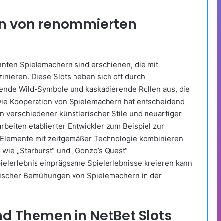
en von renommierten
nten Spielemachern sind erschienen, die mit
nieren. Diese Slots heben sich oft durch
rende Wild-Symbole und kaskadierende Rollen aus, die
Die Kooperation von Spielemachern hat entscheidend
ion verschiedener künstlerischer Stile und neuartiger
beiten etablierter Entwickler zum Beispiel zur
 Elemente mit zeitgemäßer Technologie kombinieren
l wie „Starburst“ und „Gonzo’s Quest“
pielerlebnis einprägsame Spielerlebnisse kreieren kann
ischer Bemühungen von Spielemachern in der
d Themen in NetBet Slots