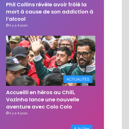
Phil Collins révèle avoir frôlé la
mort à cause de son addiction à
l’alcool
il y a 4 jours
ACTUALITES
Accueilli en héros au Chili,
Vozinha lance une nouvelle
aventure avec Colo Colo
il y a 4 jours
A la Une