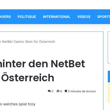
DIVERS
POLITIQUE
INTERNATIONAL
VIDEOS
SPORT
n NetBet Casino Slots für Österreich
hinter den NetBet
 Österreich
0
6
3 minutes de lecture