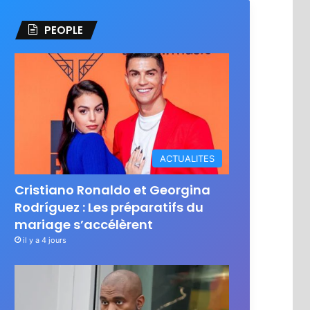
PEOPLE
ACTUALITES
Cristiano Ronaldo et Georgina
Rodríguez : Les préparatifs du
mariage s’accélèrent
il y a 4 jours