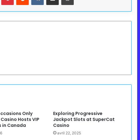
Occasions Only
Exploring Progressive
Casino Hosts VIP
Jackpot Slots at SuperCat
s in Canada
Casino
26
avril 22, 2025