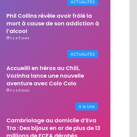
ACTUALITES
Phil Collins révèle avoir frôlé la
mort à cause de son addiction à
l’alcool
il y a 5 jours
ACTUALITES
Accueilli en héros au Chili,
Vozinha lance une nouvelle
aventure avec Colo Colo
il y a 6 jours
A la Une
Cambriolage au domicile d’Eva
Tra : Des bijoux en or de plus de 13
millions de FCFA dérobés