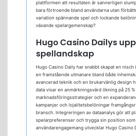
plattformen att resultaten är sannerligen slum
bara förtroende bland användarna utan förbät
variation spännande spel och lockande belöning
växande spelargemenskap?
Hugo Casino Dailys upp
spellandskap
Hugo Casino Daily har snabbt skapat en nisch 
en framstående utmanare bland både inhemska 
avancerad teknik och en brukarvänlig design h
data visar en anmärkningsvärd ökning på 25 % fö
marknadsföringsstrategier och en expanderan
kampanjer och lojalitetsbelöningar framgångsrikt
bransch. Integreringen av dataanalys gör att pl
spelarpreferenser och trygga sin position som 
användarengagemang utvecklar Hugo Casino Dai