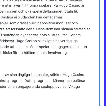
are utan även till trogna spelare. På Hugo Casino är
änningen och öka spelardeltagandet. Statistik
a dagliga erbjudanden kan deltagarnas
anjer som gratissnurr, depositionsbonusar och
e att fortsätta delta. Dessutom kan sådana strategier
t i slutändan gynnar casinots slutresultat. Genom
ddarsyr Hugo Casino skickligt sina vardagliga
talande utbud som håller spelarna engagerade. I detta
itiska för ett hållbart spelarinvolvering.
as av sina dagliga kampanjer, stärker Hugo Casino
enhetsprogram. Detta program erkänner och belönar
der till en engagerande spelupplevelse. Viktiga