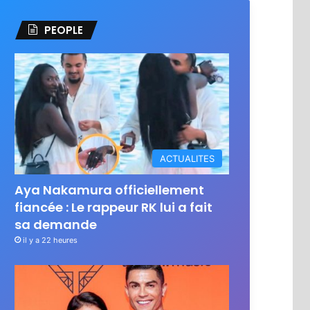
PEOPLE
ACTUALITES
Aya Nakamura officiellement
fiancée : Le rappeur RK lui a fait
sa demande
il y a 22 heures