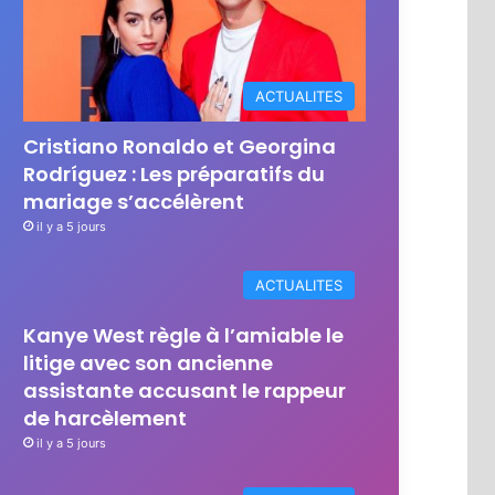
ACTUALITES
Cristiano Ronaldo et Georgina
Rodríguez : Les préparatifs du
mariage s’accélèrent
il y a 5 jours
ACTUALITES
Kanye West règle à l’amiable le
litige avec son ancienne
assistante accusant le rappeur
de harcèlement
il y a 5 jours