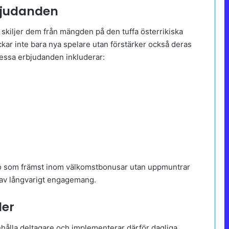
bjudanden
kiljer dem från mängden på den tuffa österrikiska
kar inte bara nya spelare utan förstärker också deras
 dessa erbjudanden inkluderar:
no som främst inom välkomstbonusar utan uppmuntrar
 av långvarigt engagemang.
der
ehålla deltagare och implementerar därför dagliga