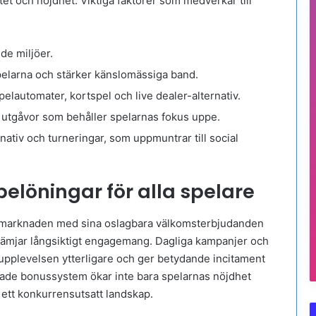
tet och nöjdhet. Viktiga faktorer som medverkar till
de miljöer.
pelarna och stärker känslomässiga band.
spelautomater, kortspel och live dealer-alternativ.
utgåvor som behåller spelarnas fokus uppe.
nativ och turneringar, som uppmuntrar till social
belöningar för alla spelare
a marknaden med sina oslagbara välkomsterbjudanden
rämjar långsiktigt engagemang. Dagliga kampanjer och
arupplevelsen ytterligare och ger betydande incitament
ade bonussystem ökar inte bara spelarnas nöjdhet
i ett konkurrensutsatt landskap.