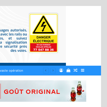
Connexion
Voir votre panier
Article Aléatoire
Sidebar (barr