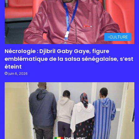
-CULTURE
Nécrologie : Djibril Gaby Gaye, figure
emblématique de la salsa sénégalaise, s’est
éteint
juin 6, 2026