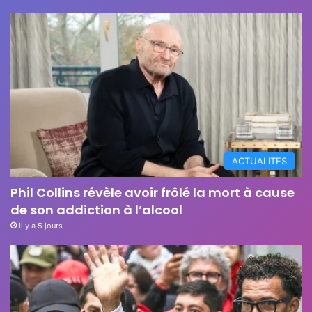
ACTUALITES
Phil Collins révèle avoir frôlé la mort à cause
de son addiction à l’alcool
il y a 5 jours