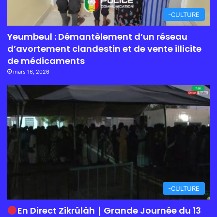
-CULTURE
Yeumbeul : Démantèlement d’un réseau
d’avortement clandestin et de vente illicite
de médicaments
mars 16, 2026
-CULTURE
En Direct Zikrûlâh｜Grande Journée du 13