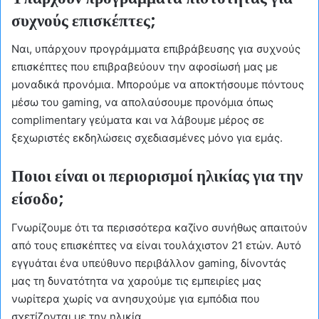
συχνούς επισκέπτες;
Ναι, υπάρχουν προγράμματα επιβράβευσης για συχνούς
επισκέπτες που επιβραβεύουν την αφοσίωσή μας με
μοναδικά προνόμια. Μπορούμε να αποκτήσουμε πόντους
μέσω του gaming, να απολαύσουμε προνόμια όπως
complimentary γεύματα και να λάβουμε μέρος σε
ξεχωριστές εκδηλώσεις σχεδιασμένες μόνο για εμάς.
Ποιοι είναι οι περιορισμοί ηλικίας για την
είσοδο;
Γνωρίζουμε ότι τα περισσότερα καζίνο συνήθως απαιτούν
από τους επισκέπτες να είναι τουλάχιστον 21 ετών. Αυτό
εγγυάται ένα υπεύθυνο περιβάλλον gaming, δίνοντάς
μας τη δυνατότητα να χαρούμε τις εμπειρίες μας
νωρίτερα χωρίς να ανησυχούμε για εμπόδια που
σχετίζονται με την ηλικία.