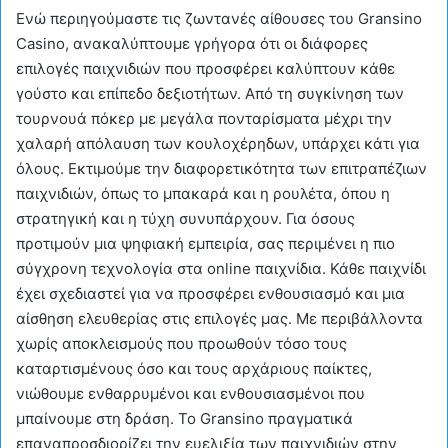
Ενώ περιηγούμαστε τις ζωντανές αίθουσες του Gransino
Casino, ανακαλύπτουμε γρήγορα ότι οι διάφορες
επιλογές παιχνιδιών που προσφέρει καλύπτουν κάθε
γούστο και επίπεδο δεξιοτήτων. Από τη συγκίνηση των
τουρνουά πόκερ με μεγάλα πονταρίσματα μέχρι την
χαλαρή απόλαυση των κουλοχέρηδων, υπάρχει κάτι για
όλους. Εκτιμούμε την διαφορετικότητα των επιτραπέζιων
παιχνιδιών, όπως το μπακαρά και η ρουλέτα, όπου η
στρατηγική και η τύχη συνυπάρχουν. Για όσους
προτιμούν μια ψηφιακή εμπειρία, σας περιμένει η πιο
σύγχρονη τεχνολογία στα online παιχνίδια. Κάθε παιχνίδι
έχει σχεδιαστεί για να προσφέρει ενθουσιασμό και μια
αίσθηση ελευθερίας στις επιλογές μας. Με περιβάλλοντα
χωρίς αποκλεισμούς που προωθούν τόσο τους
καταρτισμένους όσο και τους αρχάριους παίκτες,
νιώθουμε ενθαρρυμένοι και ενθουσιασμένοι που
μπαίνουμε στη δράση. Το Gransino πραγματικά
επαναπροσδιορίζει την ευελιξία των παιχνιδιών στην