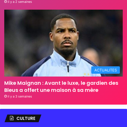
il y a 2 semaines
ACTUALITES
Mike Maignan : Avant le luxe, le gardien des
Bleus a offert une maison à sa mère
il y a 3 semaines
CULTURE