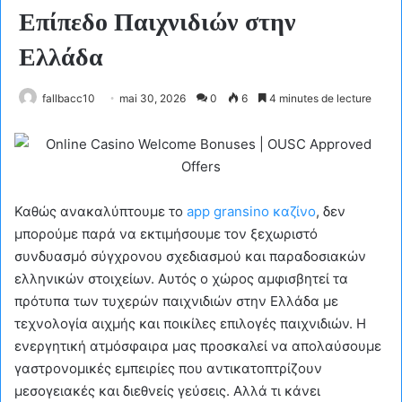
Επίπεδο Παιχνιδιών στην
Ελλάδα
fallbacc10
mai 30, 2026
0
6
4 minutes de lecture
Καθώς ανακαλύπτουμε το
app gransino καζίνο
, δεν
μπορούμε παρά να εκτιμήσουμε τον ξεχωριστό
συνδυασμό σύγχρονου σχεδιασμού και παραδοσιακών
ελληνικών στοιχείων. Αυτός ο χώρος αμφισβητεί τα
πρότυπα των τυχερών παιχνιδιών στην Ελλάδα με
τεχνολογία αιχμής και ποικίλες επιλογές παιχνιδιών. Η
ενεργητική ατμόσφαιρα μας προσκαλεί να απολαύσουμε
γαστρονομικές εμπειρίες που αντικατοπτρίζουν
μεσογειακές και διεθνείς γεύσεις. Αλλά τι κάνει