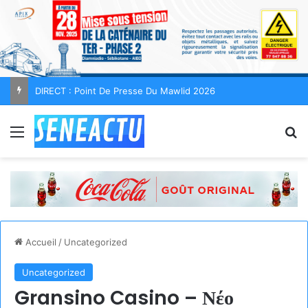
Louga : Un 4×4 fauche un troupeau et prend la fuite, près de 100 moutons tués
Menu
R
Accueil
/
Uncategorized
Uncategorized
Gransino Casino – Νέο