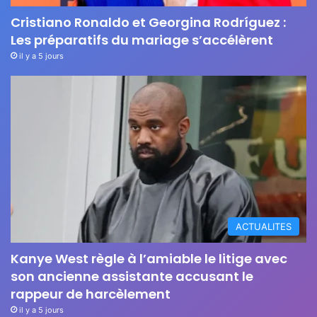
Cristiano Ronaldo et Georgina Rodríguez :
Les préparatifs du mariage s’accélèrent
il y a 5 jours
ACTUALITES
Kanye West règle à l’amiable le litige avec
son ancienne assistante accusant le
rappeur de harcèlement
il y a 5 jours