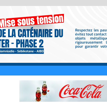
8 2026 : Les Lionceaux du Sénégal se qualifient pour les quarts de fina