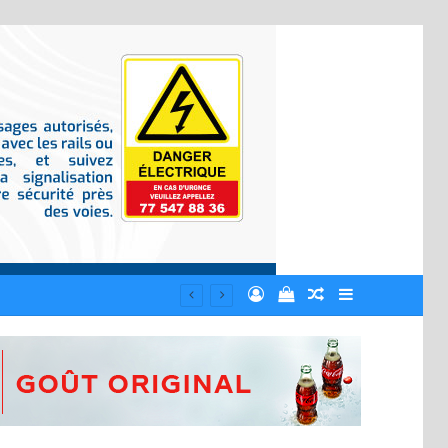
Connexion
Voir votre panier
Article Aléatoire
Sidebar (barr
le