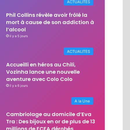
ACTUALITES
Phil Collins révèle avoir frôlé la
mort à cause de son addiction à
l’alcool
il y a 5 jours
ACTUALITES
Accueilli en héros au Chili,
Vozinha lance une nouvelle
aventure avec Colo Colo
il y a 6 jours
A la Une
Cambriolage au domicile d’Eva
Tra : Des bijoux en or de plus de 13
millions de FCFA dérobés