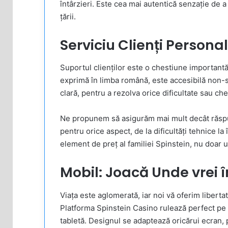
întârzieri. Este cea mai autentică senzație de a 
țării.
Serviciu Clienți Personal
Suportul clienților este o chestiune importantă
exprimă în limba română, este accesibilă non-sto
clară, pentru a rezolva orice dificultate sau ch
Ne propunem să asigurăm mai mult decât răspun
pentru orice aspect, de la dificultăți tehnice l
element de preț al familiei Spinstein, nu doar 
Mobil: Joacă Unde vrei 
Viața este aglomerată, iar noi vă oferim liberta
Platforma Spinstein Casino rulează perfect pe 
tabletă. Designul se adaptează oricărui ecran, pă