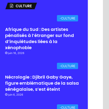
CULTURE
-CULTURE
Afrique du Sud : Des artistes
pénalisés à l’étranger sur fond
d’inquiétudes liées à la
xénophobie
juin 16, 2026
-CULTURE
Nécrologie : Djibril Gaby Gaye,
figure emblématique de la salsa
sénégalaise, s’est éteint
juin 6, 2026
-CULTURE