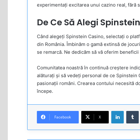
experimentați excitarea unui cazino real, fără să
De Ce Să Alegi Spinstei
Când alegeți Spinstein Casino, selectați o plat
din România. Îmbinăm o gamă extinsă de jocuri c
se remarcă. Ne dedicăm să vă oferim beneficii și 
Comunitatea noastră în continuă creștere indi
alăturați și să vedeți personal de ce Spinstei
pasionații români. Crearea contului necesită do
începe.
Linkedin
Facebook
X