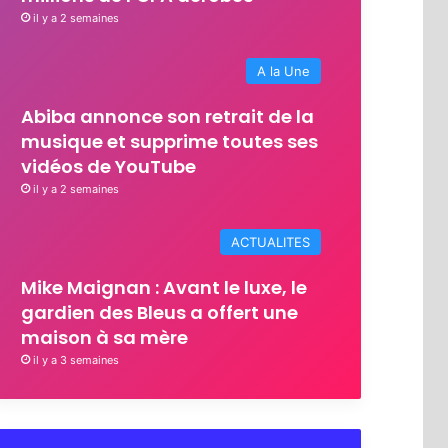
il y a 2 semaines
A la Une
Abiba annonce son retrait de la
musique et supprime toutes ses
vidéos de YouTube
il y a 2 semaines
ACTUALITES
Mike Maignan : Avant le luxe, le
gardien des Bleus a offert une
maison à sa mère
il y a 3 semaines