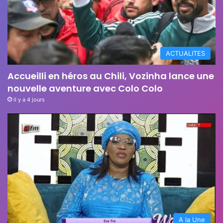
ACTUALITES
Accueilli en héros au Chili, Vozinha lance une
nouvelle aventure avec Colo Colo
il y a 4 jours
A la Une