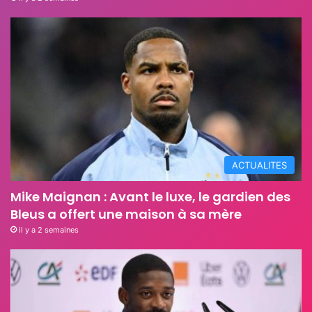
ACTUALITES
Mike Maignan : Avant le luxe, le gardien des
Bleus a offert une maison à sa mère
il y a 2 semaines