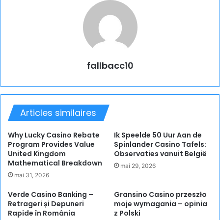
fallbacc10
Articles similaires
Why Lucky Casino Rebate
Ik Speelde 50 Uur Aan de
Program Provides Value
Spinlander Casino Tafels:
United Kingdom
Observaties vanuit België
Mathematical Breakdown
mai 29, 2026
mai 31, 2026
Verde Casino Banking –
Gransino Casino przeszło
Retrageri și Depuneri
moje wymagania – opinia
Rapide în România
z Polski