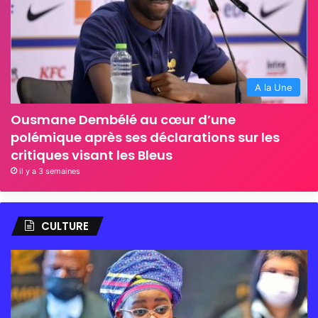
A la Une
Ousmane Dembélé au cœur d’une
polémique après ses déclarations sur les
critiques visant les Bleus
il y a 3 semaines
CULTURE