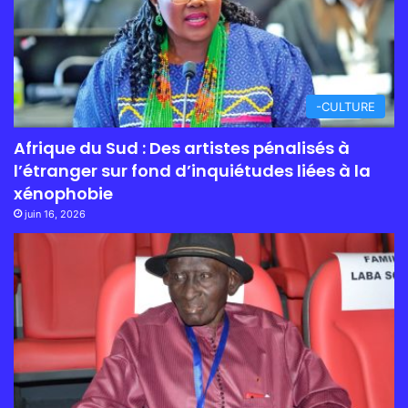
-CULTURE
Afrique du Sud : Des artistes pénalisés à
l’étranger sur fond d’inquiétudes liées à la
xénophobie
juin 16, 2026