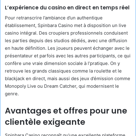
L’expérience du casino en direct en temps réel
Pour retranscrire l’ambiance d’un authentique
établissement, Spinbara Casino met à disposition un live
casino intégral. Des croupiers professionnels conduisent
les parties depuis des studios dédiés, avec une diffusion
en haute définition. Les joueurs peuvent échanger avec le
présentateur et parfois avec les autres participants, ce qui
confère une vraie dimension sociale à l’pratique. On y
retrouve les grands classiques comme la roulette et le
blackjack en direct, mais aussi des jeux d’émission comme
Monopoly Live ou Dream Catcher, qui modernisent le
genre.
Avantages et offres pour une
clientèle exigeante
Spinbara Casino reconnaît qu’une excellente plateforme