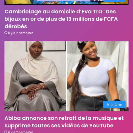
Cambriolage au domicile d’Eva Tra : Des
bijoux en or de plus de 13 millions de FCFA
dérobés
il y a 2 semaines
A la Une
Abiba annonce son retrait de la musique et
supprime toutes ses vidéos de YouTube
il y a 2 semaines