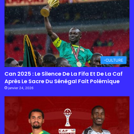
-CULTURE
Can 2025 : Le Silence De La Fifa Et De La Caf
Après Le Sacre Du Sénégal Fait Polémique
janvier 24, 2026