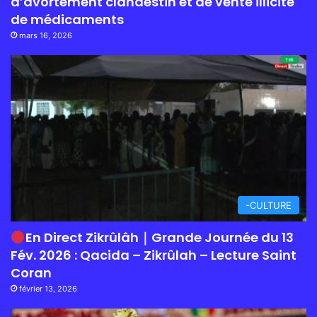
d’avortement clandestin et de vente illicite
de médicaments
mars 16, 2026
-CULTURE
En Direct Zikrûlâh｜Grande Journée du 13
Fév. 2026 : Qacida – Zikrûlah – Lecture Saint
Coran
février 13, 2026