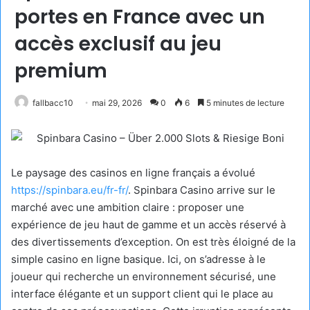
portes en France avec un
accès exclusif au jeu
premium
fallbacc10
mai 29, 2026
0
6
5 minutes de lecture
Le paysage des casinos en ligne français a évolué
https://spinbara.eu/fr-fr/
. Spinbara Casino arrive sur le
marché avec une ambition claire : proposer une
expérience de jeu haut de gamme et un accès réservé à
des divertissements d’exception. On est très éloigné de la
simple casino en ligne basique. Ici, on s’adresse à le
joueur qui recherche un environnement sécurisé, une
interface élégante et un support client qui le place au