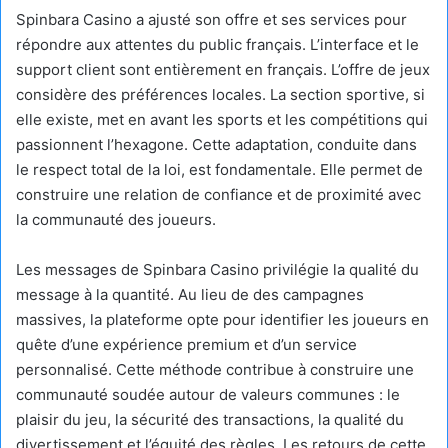
Spinbara Casino a ajusté son offre et ses services pour
répondre aux attentes du public français. L’interface et le
support client sont entièrement en français. L’offre de jeux
considère des préférences locales. La section sportive, si
elle existe, met en avant les sports et les compétitions qui
passionnent l’hexagone. Cette adaptation, conduite dans
le respect total de la loi, est fondamentale. Elle permet de
construire une relation de confiance et de proximité avec
la communauté des joueurs.
Les messages de Spinbara Casino privilégie la qualité du
message à la quantité. Au lieu de des campagnes
massives, la plateforme opte pour identifier les joueurs en
quête d’une expérience premium et d’un service
personnalisé. Cette méthode contribue à construire une
communauté soudée autour de valeurs communes : le
plaisir du jeu, la sécurité des transactions, la qualité du
divertissement et l’équité des règles. Les retours de cette