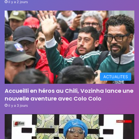
il y a 2 jours
ACTUALITES
Accueilli en héros au Chili, Vozinha lance une
nouvelle aventure avec Colo Colo
il y a 3 jours