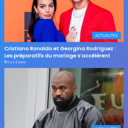
ACTUALITES
Cristiano Ronaldo et Georgina Rodríguez :
Les préparatifs du mariage s’accélèrent
il y a 2 jours