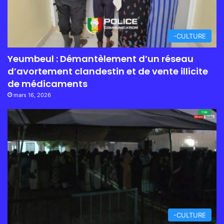
-CULTURE
Yeumbeul : Démantèlement d’un réseau
d’avortement clandestin et de vente illicite
de médicaments
mars 16, 2026
-CULTURE