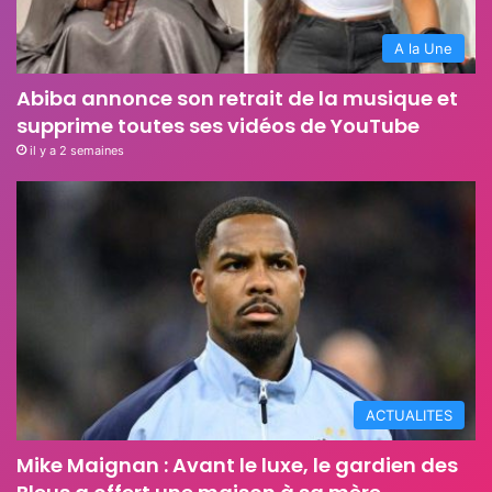
A la Une
Abiba annonce son retrait de la musique et
supprime toutes ses vidéos de YouTube
il y a 2 semaines
ACTUALITES
Mike Maignan : Avant le luxe, le gardien des