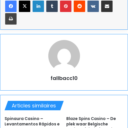
Linkedin
Tumblr
Pinterest
Reddit
VKontakte
Partager par email
Imprimer
fallbacc10
Articles similaires
Spinaura Casino –
Blaze Spins Casino – De
Levantamentos Rápidos e
plek waar Belgische