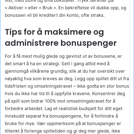
vist, med store og små bokstaver. Trykk deretter på
« Aktiver » eller « Bruk ». En bekreftelse vil dukke opp, og
bonussen vil bli kreditert din konto, ofte straks.
Tips for å maksimere og
administrere bonuspenger
For å få mest mulig glede og gevinst ut av bonusene, er
det smart å ha en strategi. Sett i gang alltid med å
gjennomgå vilkårene grundig, slik at du har oversikt over
nøyaktig hva som kreves av deg. Legg opp spillet ditt ut fra
tidsfristen og omsetningskravet – ikke godta en stor bonus
hvis du ikke har tid til å oppfylle kravene. Konsentrer deg
på spill som bidrar 100% mot omsetningskravet for å
forbedre arbeidet. Lag et realistisk budsjett for ditt eget
innskudd separat fra bonuspengene, for å forhindre å
bruke for mye. Vær oppmerksom på at bonuspenger er
tiltenkt å forlenge spilletiden og gi deg mer glede, ikke