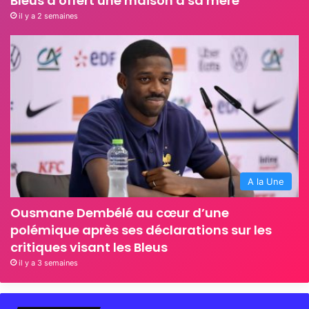
Bleus a offert une maison à sa mère
il y a 2 semaines
A la Une
Ousmane Dembélé au cœur d’une
polémique après ses déclarations sur les
critiques visant les Bleus
il y a 3 semaines