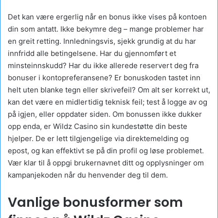
Det kan være ergerlig når en bonus ikke vises på kontoen
din som antatt. Ikke bekymre deg – mange problemer har
en greit retting. Innledningsvis, sjekk grundig at du har
innfridd alle betingelsene. Har du gjennomført et
minsteinnskudd? Har du ikke allerede reservert deg fra
bonuser i kontopreferansene? Er bonuskoden tastet inn
helt uten blanke tegn eller skrivefeil? Om alt ser korrekt ut,
kan det være en midlertidig teknisk feil; test å logge av og
på igjen, eller oppdater siden. Om bonussen ikke dukker
opp enda, er Wildz Casino sin kundestøtte din beste
hjelper. De er lett tilgjengelige via direktemelding og
epost, og kan effektivt se på din profil og løse problemet.
Vær klar til å oppgi brukernavnet ditt og opplysninger om
kampanjekoden når du henvender deg til dem.
Vanlige bonusformer som