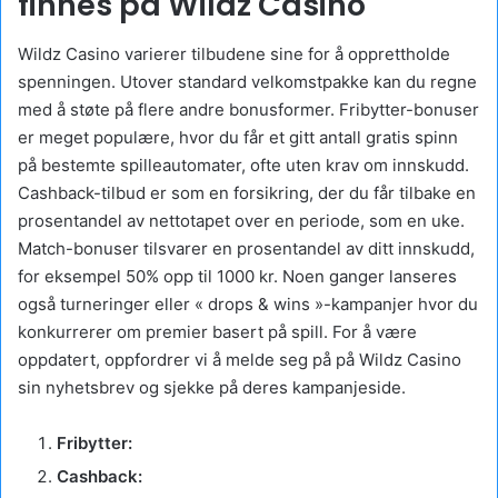
finnes på Wildz Casino
Wildz Casino varierer tilbudene sine for å opprettholde
spenningen. Utover standard velkomstpakke kan du regne
med å støte på flere andre bonusformer. Fribytter-bonuser
er meget populære, hvor du får et gitt antall gratis spinn
på bestemte spilleautomater, ofte uten krav om innskudd.
Cashback-tilbud er som en forsikring, der du får tilbake en
prosentandel av nettotapet over en periode, som en uke.
Match-bonuser tilsvarer en prosentandel av ditt innskudd,
for eksempel 50% opp til 1000 kr. Noen ganger lanseres
også turneringer eller « drops & wins »-kampanjer hvor du
konkurrerer om premier basert på spill. For å være
oppdatert, oppfordrer vi å melde seg på på Wildz Casino
sin nyhetsbrev og sjekke på deres kampanjeside.
Fribytter:
Cashback: