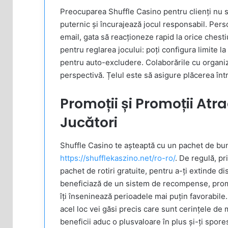
Preocuparea Shuffle Casino pentru clienți nu s
puternic și încurajează jocul responsabil. Pers
email, gata să reacționeze rapid la orice chesti
pentru reglarea jocului: poți configura limite 
pentru auto-excludere. Colaborările cu organi
perspectivă. Țelul este să asigure plăcerea înt
Promoții și Promoții Atra
Jucători
Shuffle Casino te așteaptă cu un pachet de bun 
https://shufflekaszino.net/ro-ro/
. De regulă, p
pachet de rotiri gratuite, pentru a-ți extinde dis
beneficiază de un sistem de recompense, pro
îți înseninează perioadele mai puțin favorabile. 
acel loc vei găsi precis care sunt cerințele de 
beneficii aduc o plusvaloare în plus și-ți sporesc