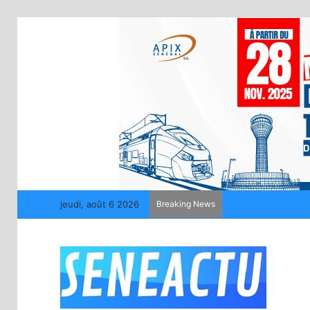
jeudi, août 6 2026
Breaking News
Mercato : Le Real