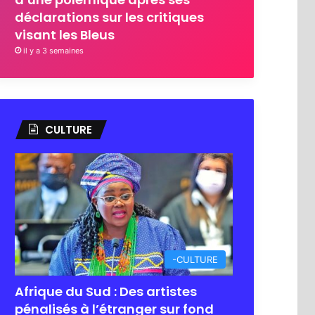
déclarations sur les critiques
visant les Bleus
il y a 3 semaines
CULTURE
-CULTURE
Afrique du Sud : Des artistes
pénalisés à l’étranger sur fond