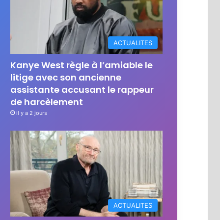
ACTUALITES
Kanye West règle à l’amiable le
litige avec son ancienne
assistante accusant le rappeur
de harcèlement
il y a 2 jours
ACTUALITES