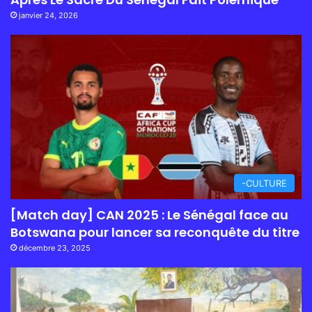
janvier 24, 2026
-CULTURE
[Match day] CAN 2025 : Le Sénégal face au
Botswana pour lancer sa reconquête du titre
décembre 23, 2025