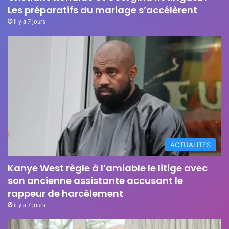
Les préparatifs du mariage s’accélèrent
il y a 7 jours
ACTUALITES
Kanye West règle à l’amiable le litige avec
son ancienne assistante accusant le
rappeur de harcèlement
il y a 7 jours