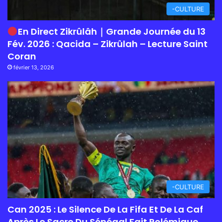
-CULTURE
En Direct Zikrûlâh｜Grande Journée du 13
Fév. 2026 : Qacida – Zikrûlah – Lecture Saint
Coran
février 13, 2026
-CULTURE
Can 2025 : Le Silence De La Fifa Et De La Caf
Après Le Sacre Du Sénégal Fait Polémique