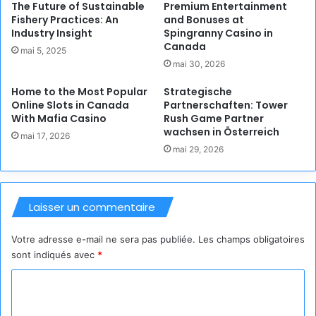
The Future of Sustainable
Premium Entertainment
Fishery Practices: An
and Bonuses at
Industry Insight
Spingranny Casino in
Canada
mai 5, 2025
mai 30, 2026
Home to the Most Popular
Strategische
Online Slots in Canada
Partnerschaften: Tower
With Mafia Casino
Rush Game Partner
wachsen in Österreich
mai 17, 2026
mai 29, 2026
Laisser un commentaire
Votre adresse e-mail ne sera pas publiée.
Les champs obligatoires
sont indiqués avec
*
C
o