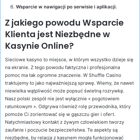
Wsparcie w nawigacji po serwisie i aplikacji.
Z jakiego powodu Wsparcie
Klienta jest Niezbędne w
Kasynie Online?
Sieciowe kasyno to miejsce, w którym wszystko dzieje się
na ekranie. Z tego powodu faktyczna i profesjonalna
pomoc ma tak ogromne znaczenie. W Shuffle Casino
traktujemy to jako najważniejszą sprawę. Wiemy, że nawet
niewielka wątpliwość może popsuć świetną rozrywkę.
Nasz polski zespół nie jest wyłącznie « pogotowiem
ratunkowym ». Odgrywa również rolę przewodnika, który
pomoże Ci zorientować się w gąszczu gier i ofert.
Natychmiastowy kontakt z żywym człowiekiem tworzy
zaufanie i poczucie bezpieczeństwa. Te aspekty są
niezbędne, by relacja z kasynem mogła funkcjonować