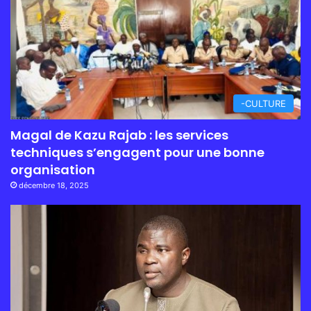
-CULTURE
Magal de Kazu Rajab : les services
techniques s’engagent pour une bonne
organisation
décembre 18, 2025