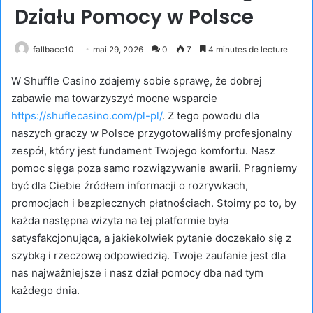
Działu Pomocy w Polsce
fallbacc10
mai 29, 2026
0
7
4 minutes de lecture
W Shuffle Casino zdajemy sobie sprawę, że dobrej
zabawie ma towarzyszyć mocne wsparcie
https://shuflecasino.com/pl-pl/
. Z tego powodu dla
naszych graczy w Polsce przygotowaliśmy profesjonalny
zespół, który jest fundament Twojego komfortu. Nasz
pomoc sięga poza samo rozwiązywanie awarii. Pragniemy
być dla Ciebie źródłem informacji o rozrywkach,
promocjach i bezpiecznych płatnościach. Stoimy po to, by
każda następna wizyta na tej platformie była
satysfakcjonująca, a jakiekolwiek pytanie doczekało się z
szybką i rzeczową odpowiedzią. Twoje zaufanie jest dla
nas najważniejsze i nasz dział pomocy dba nad tym
każdego dnia.