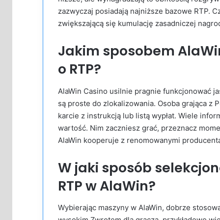
zazwyczaj posiadają najniższe bazowe RTP.
zwiększającą się kumulację zasadniczej nagro
Jakim sposobem AlaWin
o RTP?
AlaWin Casino usilnie pragnie funkcjonować ja
są proste do zlokalizowania. Osoba grająca z 
karcie z instrukcją lub listą wypłat. Wiele info
wartość. Nim zaczniesz grać, przeznacz moment
AlaWin kooperuje z renomowanymi producentami
W jaki sposób selekcjo
RTP w AlaWin?
Wybierając maszyny w AlaWin, dobrze stosowa
wysokim Zwrotem dla gracza, przykładowo więc