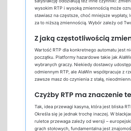
satysfakcję oddziałują też inne czynniki: zmie
wysokim RTP i wysoką zmiennością może oznac
stawiasz na częstsze, choć mniejsze wypłaty, 
za to niższą zmiennością. Wybór zależy od Two
Z jaką częstotliwością zmie
Wartość RTP dla konkretnego automatu jest n
początku. Platformy hazardowe takie jak AlaWi
wybranych graczy. Niekiedy dostawcy udostępn
odmiennym RTP, ale AlaWin współpracuje z rzet
zawsze masz do czynienia z stałą, nieodmienn
Czyżby RTP ma znaczenie te
Tak, idea przewagi kasyna, która jest bliska RTP
Określa się je jednak trochę inaczej. W blackj
ruletce przewaga zależy od wersji – europejsk
grach stołowych, fundamentalna jest znajomość