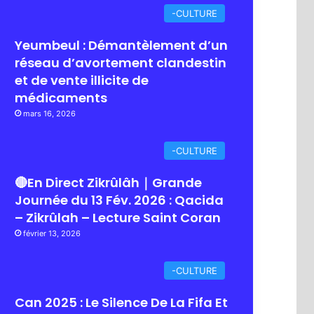
-CULTURE
Yeumbeul : Démantèlement d’un
réseau d’avortement clandestin
et de vente illicite de
médicaments
mars 16, 2026
-CULTURE
🔴En Direct Zikrûlâh｜Grande
Journée du 13 Fév. 2026 : Qacida
– Zikrûlah – Lecture Saint Coran
février 13, 2026
-CULTURE
Can 2025 : Le Silence De La Fifa Et