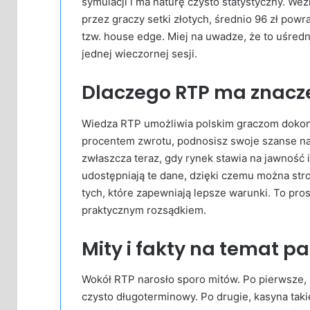
symulacji i ma naturę czysto statystyczny. We
przez graczy setki złotych, średnio 96 zł powr
tzw. house edge. Miej na uwadze, że to uśrednie
jednej wieczornej sesji.
Dlaczego RTP ma znacze
Wiedza RTP umożliwia polskim graczom dokony
procentem zwrotu, podnosisz swoje szanse na 
zwłaszcza teraz, gdy rynek stawia na jawność i
udostępniają te dane, dzięki czemu można str
tych, które zapewniają lepsze warunki. To pros
praktycznym rozsądkiem.
Mity i fakty na temat p
Wokół RTP narosło sporo mitów. Po pierwsze, 
czysto długoterminowy. Po drugie, kasyna takie