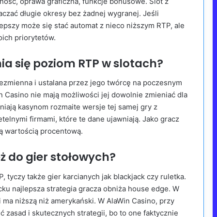
nność, oprawa graficzna, funkcje bonusowe. Slot z
zać długie okresy bez żadnej wygranej. Jeśli
lepszy może się stać automat z nieco niższym RTP, ale
ich priorytetów.
nia się poziom RTP w slotach?
iezmienna i ustalana przez jego twórcę na poczesnym
n Casino nie mają możliwości jej dowolnie zmieniać dla
iają kasynom rozmaite wersje tej samej gry z
elnymi firmami, które te dane ujawniają. Jako gracz
ą wartością procentową.
ż do gier stołowych?
, tyczy także gier karcianych jak blackjack czy ruletka.
acku najlepsza strategia gracza obniża house edge. W
i ma niższą niż amerykański. W AlaWin Casino, przy
 zasad i skutecznych strategii, bo to one faktycznie