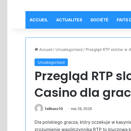
ACCUEIL
ACTUALITES
SOCIÉTÉ
FAITS 
Accueil
/
Uncategorized
/
Przegląd RTP slotów w Al
Uncategorized
Przegląd RTP s
Casino dla grac
fallbacc10
mai 29, 2026
Dla polskiego gracza, który oczekuje w kasyn
zrozumienie współczynnika RTP to kluczowa 