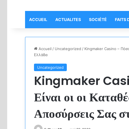
ACCUEIL
ACTUALITES
SOCIÉTÉ
FAITS 
Accueil
/
Uncategorized
/
Kingmaker Casino – Πόσο
Ελλάδα
Uncategorized
Kingmaker Casi
Είναι οι οι Καταθέ
Αποσύρσεις Σας σ