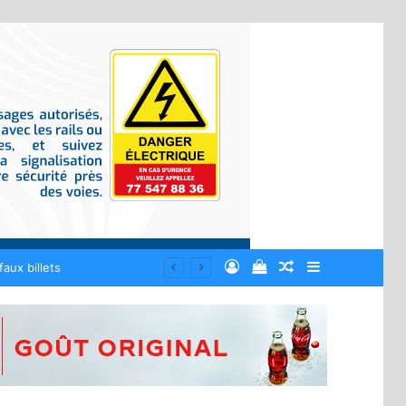
Connexion
Voir votre panier
Article Aléatoire
Sidebar (barr