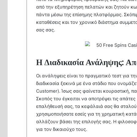
από την εξυπηρέτηση πελατών και ζητούν κω
πάντα μέσω της επίσημης πλατφόρμας. Σκόπιμο
καταθέσεις και τον χρονικό διάστημα συμμετ
σας σας.
Η Διαδικασία Ανάληψης: Απ
Οι ανάληψεις είναι το πραγματικό τεστ για τη
διαδικασία ξεκινά με ένα στάδιο που ονομάζ
Customer). Ίσως σας φαίνεται κουραστική, πα
Σκοπός του έγκειται να αποτρέψει τις απάτες
επαλήθευσή σας, τα κεφάλαιά σας θα σταλο
χρησιμοποιήσατε εσείς για τη χρηματική κατά
αλλάζουν βάσει της επιλογής σας. Η φιλοσοφί
για τον δικαιούχο τους.