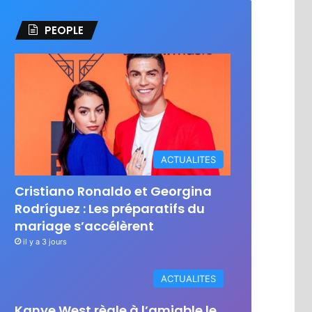
PEOPLE
ACTUALITES
Cristiano Ronaldo et Georgina
Rodríguez : Les préparatifs du
mariage s’accélèrent
il y a 3 jours
ACTUALITES
Kanye West règle à l’amiable le