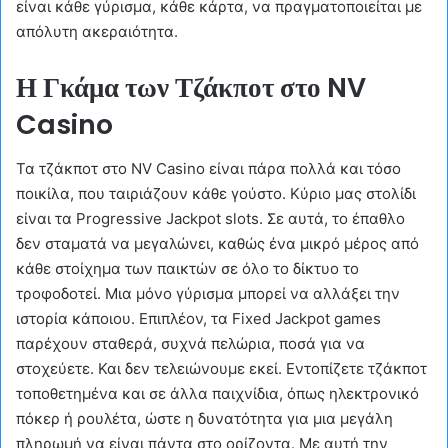
είναι κάθε γύρισμα, κάθε κάρτα, να πραγματοποιείται με
απόλυτη ακεραιότητα.
Η Γκάμα των Τζάκποτ στο NV
Casino
Τα τζάκποτ στο NV Casino είναι πάρα πολλά και τόσο
ποικίλα, που ταιριάζουν κάθε γούστο. Κύριο μας στολίδι
είναι τα Progressive Jackpot slots. Σε αυτά, το έπαθλο
δεν σταματά να μεγαλώνει, καθώς ένα μικρό μέρος από
κάθε στοίχημα των παικτών σε όλο το δίκτυο το
τροφοδοτεί. Μια μόνο γύρισμα μπορεί να αλλάξει την
ιστορία κάποιου. Επιπλέον, τα Fixed Jackpot games
παρέχουν σταθερά, συχνά πελώρια, ποσά για να
στοχεύετε. Και δεν τελειώνουμε εκεί. Εντοπίζετε τζάκποτ
τοποθετημένα και σε άλλα παιχνίδια, όπως ηλεκτρονικό
πόκερ ή ρουλέτα, ώστε η δυνατότητα για μια μεγάλη
πληρωμή να είναι πάντα στο ορίζοντα. Με αυτή την