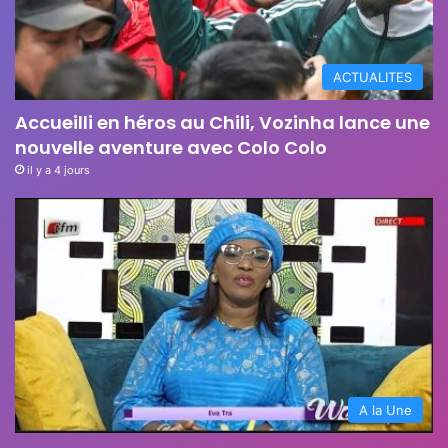
ACTUALITES
Accueilli en héros au Chili, Vozinha lance une
nouvelle aventure avec Colo Colo
il y a 4 jours
A la Une