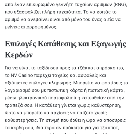
από έναν επικυρωμένο γεννήτη τυχαίων αριθμών (RNG),
που εξασφαλίζει πλήρη τυχαιότητα. Το να κοιτάς το
αριθμό να ανεβαίνει είναι από μόνο του ένας αιτία να
μείνεις απορροφημένος.
Επιλογές Κατάθεσης και Εξαγωγής
Κερδών
Για να είναι το ταξίδι σου προς τα τζάκποτ απρόσκοπτο,
το NV Casino παρέχει ταχείες και ασφαλείς και
αξιόπιστες επιλογές πληρωμής. Μπορείτε να φορτίσεις το
λογαριασμό σου με πιστωτική κάρτα ή πιστωτική κάρτα,
μέσω ηλεκτρονικού πορτοφολιού ή κατευθείαν από την
τράπεζά σου. Η κατάθεση γίνεται χωρίς καθυστέρηση,
ώστε να μπορείτε να αρχίσεις να παίζετε χωρίς
καθυστερήσεις. Τη στιγμή που έρθει η ώρα να αποσύρεις
τα κέρδη σου, ιδιαίτερα αν πρόκειται για για τζάκποτ,