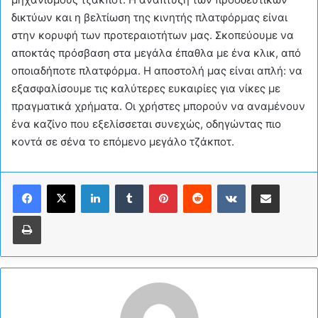
δικτύων και η βελτίωση της κινητής πλατφόρμας είναι
στην κορυφή των προτεραιοτήτων μας. Σκοπεύουμε να
αποκτάς πρόσβαση στα μεγάλα έπαθλα με ένα κλικ, από
οποιαδήποτε πλατφόρμα. Η αποστολή μας είναι απλή: να
εξασφαλίσουμε τις καλύτερες ευκαιρίες για νίκες με
πραγματικά χρήματα. Οι χρήστες μπορούν να αναμένουν
ένα καζίνο που εξελίσσεται συνεχώς, οδηγώντας πιο
κοντά σε σένα το επόμενο μεγάλο τζάκποτ.
Linkedin
Tumblr
Pinterest
Reddit
VKontakte
Partager par email
Imprimer