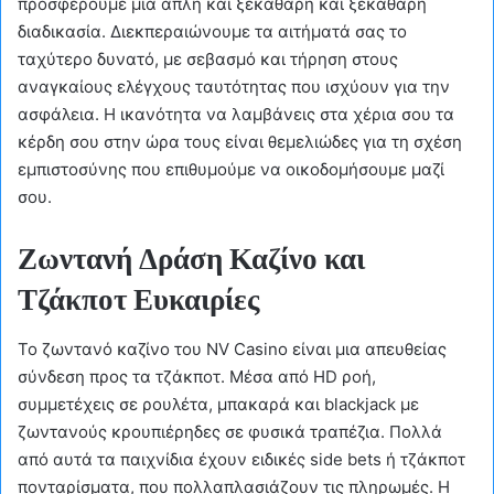
προσφέρουμε μια απλή και ξεκάθαρη και ξεκάθαρη
διαδικασία. Διεκπεραιώνουμε τα αιτήματά σας το
ταχύτερο δυνατό, με σεβασμό και τήρηση στους
αναγκαίους ελέγχους ταυτότητας που ισχύουν για την
ασφάλεια. Η ικανότητα να λαμβάνεις στα χέρια σου τα
κέρδη σου στην ώρα τους είναι θεμελιώδες για τη σχέση
εμπιστοσύνης που επιθυμούμε να οικοδομήσουμε μαζί
σου.
Ζωντανή Δράση Καζίνο και
Τζάκποτ Ευκαιρίες
Το ζωντανό καζίνο του NV Casino είναι μια απευθείας
σύνδεση προς τα τζάκποτ. Μέσα από HD ροή,
συμμετέχεις σε ρουλέτα, μπακαρά και blackjack με
ζωντανούς κρουπιέρηδες σε φυσικά τραπέζια. Πολλά
από αυτά τα παιχνίδια έχουν ειδικές side bets ή τζάκποτ
πονταρίσματα, που πολλαπλασιάζουν τις πληρωμές. Η