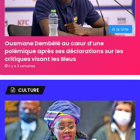
A la Une
Ousmane Dembélé au cœur d’une
polémique après ses déclarations sur les
critiques visant les Bleus
il y a 3 semaines
CULTURE