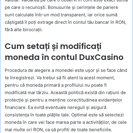
pe care o recunoști. Bonusurile și cerințele de pariere
sunt calculate într-un mod transparent, iar orice sumă
câștigată îl poți extrage direct în contul tău bancar în RON,
fără alte birocrații.
Cum setați și modificați
moneda în contul DuxCasino
Procedura de alegere a monedei este ușor și se face când
te înregistrezi. Va trebui să fii atent la acest moment,
pentru că moneda primară a profilului nu poate fi
modificată mai târziu. Această politică există din rațiuni de
protecție și pentru a menține corectitudinea evidențelor
financiare. Ea evită eventuale nereguli și asigură
consistența în toate plățile tale. Optimal este să selectezi
moneda în care vei face marea parte a activităților, de cele
mai multe ori RON, ca să profiti de toate beneficiile.