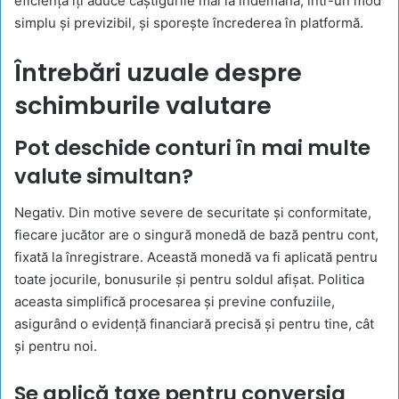
eficiență îți aduce câștigurile mai la îndemână, într-un mod
simplu și previzibil, și sporește încrederea în platformă.
Întrebări uzuale despre
schimburile valutare
Pot deschide conturi în mai multe
valute simultan?
Negativ. Din motive severe de securitate și conformitate,
fiecare jucător are o singură monedă de bază pentru cont,
fixată la înregistrare. Această monedă va fi aplicată pentru
toate jocurile, bonusurile și pentru soldul afișat. Politica
aceasta simplifică procesarea și previne confuziile,
asigurând o evidență financiară precisă și pentru tine, cât
și pentru noi.
Se aplică taxe pentru conversia