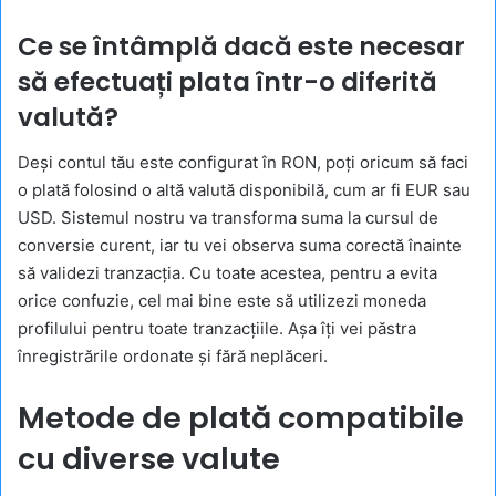
Ce se întâmplă dacă este necesar
să efectuați plata într-o diferită
valută?
Deși contul tău este configurat în RON, poți oricum să faci
o plată folosind o altă valută disponibilă, cum ar fi EUR sau
USD. Sistemul nostru va transforma suma la cursul de
conversie curent, iar tu vei observa suma corectă înainte
să validezi tranzacția. Cu toate acestea, pentru a evita
orice confuzie, cel mai bine este să utilizezi moneda
profilului pentru toate tranzacțiile. Așa îți vei păstra
înregistrările ordonate și fără neplăceri.
Metode de plată compatibile
cu diverse valute