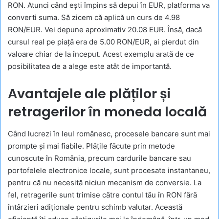
RON. Atunci când ești împins să depui în EUR, platforma va
converti suma. Să zicem că aplică un curs de 4.98
RON/EUR. Vei depune aproximativ 20.08 EUR. Însă, dacă
cursul real pe piață era de 5.00 RON/EUR, ai pierdut din
valoare chiar de la început. Acest exemplu arată de ce
posibilitatea de a alege este atât de importantă.
Avantajele ale plăților și
retragerilor în moneda locală
Când lucrezi în leul românesc, procesele bancare sunt mai
prompte și mai fiabile. Plățile făcute prin metode
cunoscute în România, precum cardurile bancare sau
portofelele electronice locale, sunt procesate instantaneu,
pentru că nu necesită niciun mecanism de conversie. La
fel, retragerile sunt trimise către contul tău în RON fără
întârzieri adiționale pentru schimb valutar. Această