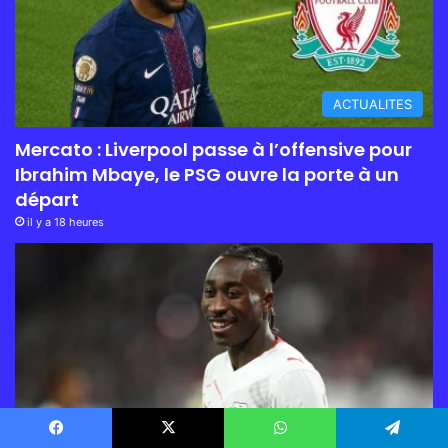
ACTUALITES
Mercato : Liverpool passe à l’offensive pour
Ibrahim Mbaye, le PSG ouvre la porte à un
départ
il y a 18 heures
Facebook
X
WhatsApp
Telegram