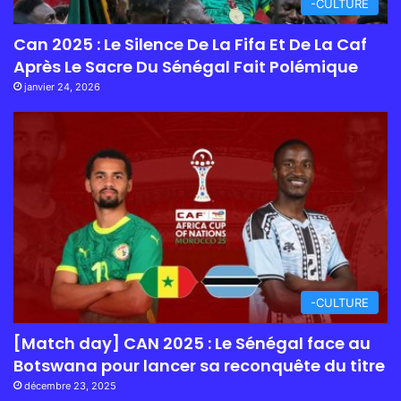
-CULTURE
Can 2025 : Le Silence De La Fifa Et De La Caf
Après Le Sacre Du Sénégal Fait Polémique
janvier 24, 2026
-CULTURE
[Match day] CAN 2025 : Le Sénégal face au
Botswana pour lancer sa reconquête du titre
décembre 23, 2025