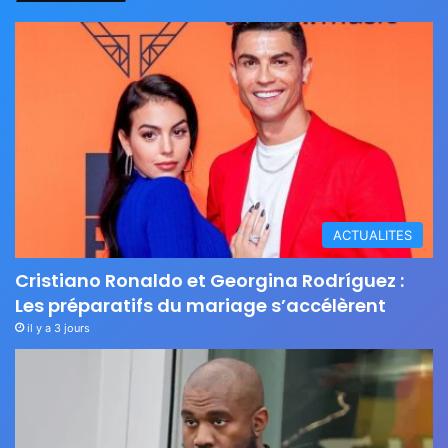
ACTUALITES
Cristiano Ronaldo et Georgina Rodríguez :
Les préparatifs du mariage s’accélèrent
il y a 3 jours