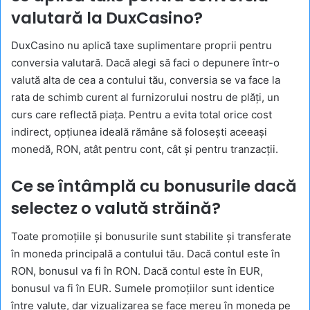
valutară la DuxCasino?
DuxCasino nu aplică taxe suplimentare proprii pentru
conversia valutară. Dacă alegi să faci o depunere într-o
valută alta de cea a contului tău, conversia se va face la
rata de schimb curent al furnizorului nostru de plăți, un
curs care reflectă piața. Pentru a evita total orice cost
indirect, opțiunea ideală rămâne să folosești aceeași
monedă, RON, atât pentru cont, cât și pentru tranzacții.
Ce se întâmplă cu bonusurile dacă
selectez o valută străină?
Toate promoțiile și bonusurile sunt stabilite și transferate
în moneda principală a contului tău. Dacă contul este în
RON, bonusul va fi în RON. Dacă contul este în EUR,
bonusul va fi în EUR. Sumele promoțiilor sunt identice
între valute, dar vizualizarea se face mereu în moneda pe