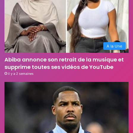
A la Une
Abiba annonce son retrait de la musique et
supprime toutes ses vidéos de YouTube
il y a 2 semaines