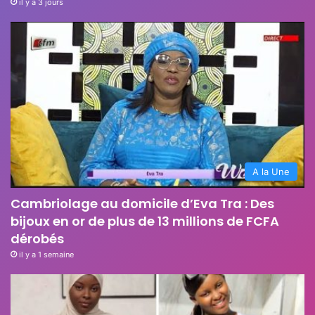
il y a 3 jours
A la Une
Cambriolage au domicile d’Eva Tra : Des
bijoux en or de plus de 13 millions de FCFA
dérobés
il y a 1 semaine