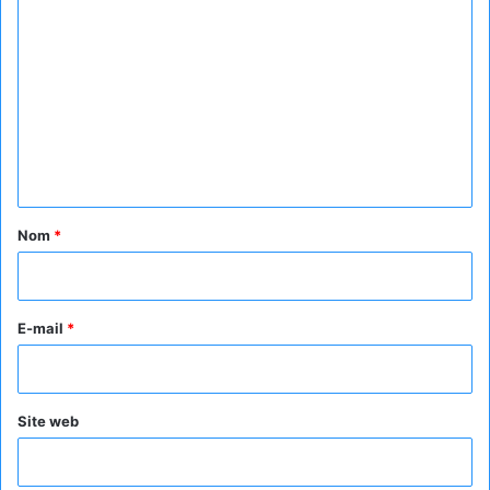
o
m
m
e
n
t
a
Nom
*
i
r
e
E-mail
*
*
Site web