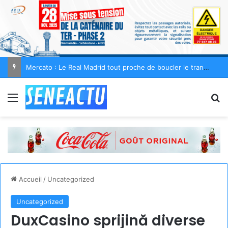
Kébémer : Une impressionnante fissure terrestre inquiète les populations de plusieurs villages
Menu
R
Accueil
/
Uncategorized
Uncategorized
DuxCasino sprijină diverse