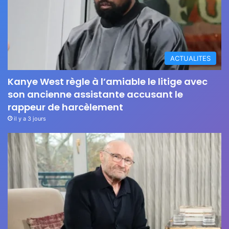
ACTUALITES
Kanye West règle à l’amiable le litige avec
son ancienne assistante accusant le
rappeur de harcèlement
il y a 3 jours