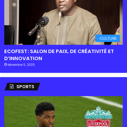
-CULTURE
ECOFEST : SALON DE PAIX, DE CRÉATIVITÉ ET
D’INNOVATION
décembre 5, 2025
SPORTS