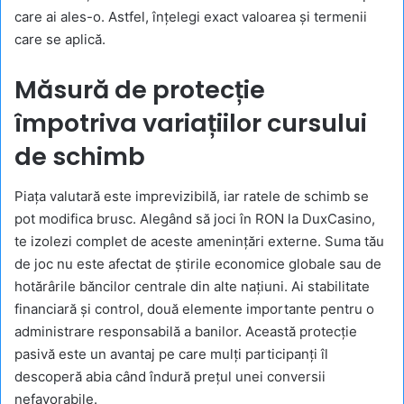
care ai ales-o. Astfel, înțelegi exact valoarea și termenii
care se aplică.
Măsură de protecție
împotriva variațiilor cursului
de schimb
Piața valutară este imprevizibilă, iar ratele de schimb se
pot modifica brusc. Alegând să joci în RON la DuxCasino,
te izolezi complet de aceste amenințări externe. Suma tău
de joc nu este afectat de știrile economice globale sau de
hotărârile băncilor centrale din alte națiuni. Ai stabilitate
financiară și control, două elemente importante pentru o
administrare responsabilă a banilor. Această protecție
pasivă este un avantaj pe care mulți participanți îl
descoperă abia când îndură prețul unei conversii
nefavorabile.