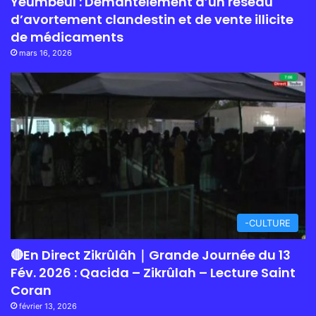
Yeumbeul : Démantèlement d’un réseau
d’avortement clandestin et de vente illicite
de médicaments
mars 16, 2026
-CULTURE
🔴En Direct Zikrûlâh｜Grande Journée du 13
Fév. 2026 : Qacida – Zikrûlah – Lecture Saint
Coran
février 13, 2026