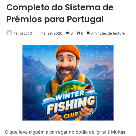
Completo do Sistema de
Prémios para Portugal
fallbacc10
mai 29, 2026
0
6
6 minutes de lecture
O que leva alguém a carregar no botão de ‘girar’? Muitas