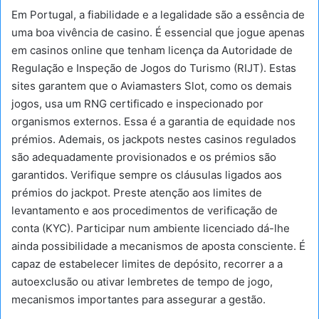
Em Portugal, a fiabilidade e a legalidade são a essência de
uma boa vivência de casino. É essencial que jogue apenas
em casinos online que tenham licença da Autoridade de
Regulação e Inspeção de Jogos do Turismo (RIJT). Estas
sites garantem que o Aviamasters Slot, como os demais
jogos, usa um RNG certificado e inspecionado por
organismos externos. Essa é a garantia de equidade nos
prémios. Ademais, os jackpots nestes casinos regulados
são adequadamente provisionados e os prémios são
garantidos. Verifique sempre os cláusulas ligados aos
prémios do jackpot. Preste atenção aos limites de
levantamento e aos procedimentos de verificação de
conta (KYC). Participar num ambiente licenciado dá-lhe
ainda possibilidade a mecanismos de aposta consciente. É
capaz de estabelecer limites de depósito, recorrer a a
autoexclusão ou ativar lembretes de tempo de jogo,
mecanismos importantes para assegurar a gestão.