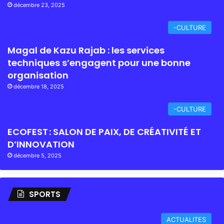
décembre 23, 2025
-CULTURE
Magal de Kazu Rajab : les services
techniques s’engagent pour une bonne
organisation
décembre 18, 2025
-CULTURE
ECOFEST : SALON DE PAIX, DE CRÉATIVITÉ ET
D’INNOVATION
décembre 5, 2025
SPORTS
ACTUALITES