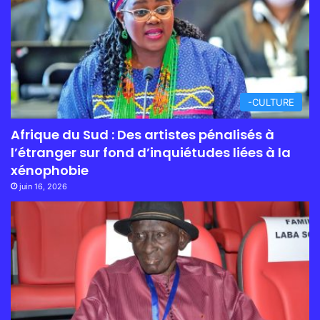
-CULTURE
Afrique du Sud : Des artistes pénalisés à
l’étranger sur fond d’inquiétudes liées à la
xénophobie
juin 16, 2026