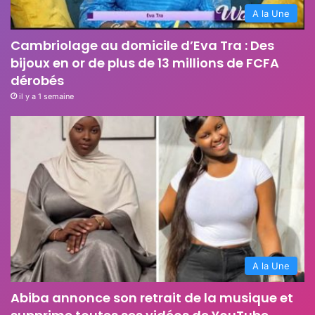
A la Une
Cambriolage au domicile d’Eva Tra : Des
bijoux en or de plus de 13 millions de FCFA
dérobés
il y a 1 semaine
A la Une
Abiba annonce son retrait de la musique et