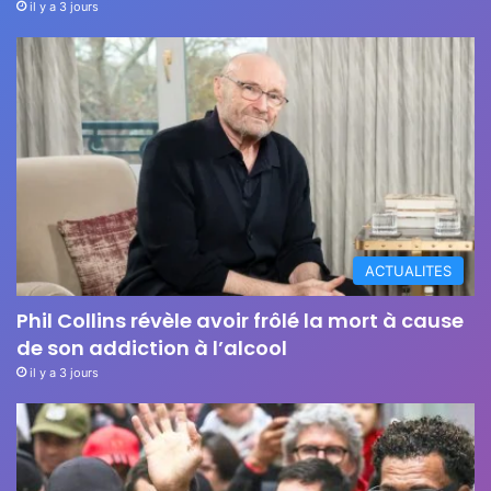
il y a 3 jours
ACTUALITES
Phil Collins révèle avoir frôlé la mort à cause
de son addiction à l’alcool
il y a 3 jours