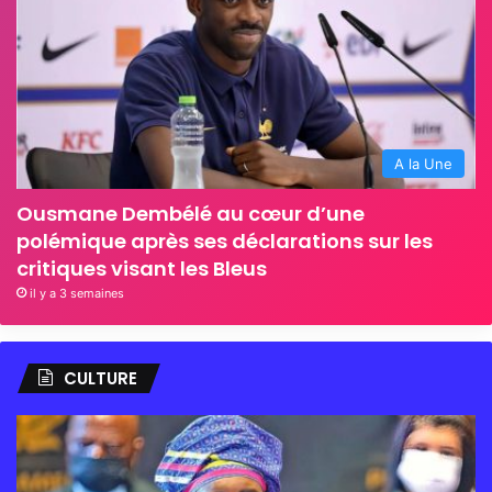
A la Une
Ousmane Dembélé au cœur d’une
polémique après ses déclarations sur les
critiques visant les Bleus
il y a 3 semaines
CULTURE