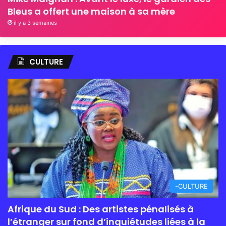
Bleus a offert une maison à sa mère
il y a 3 semaines
CULTURE
-CULTURE
Afrique du Sud : Des artistes pénalisés à
l’étranger sur fond d’inquiétudes liées à la