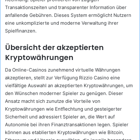
Transaktionszeiten und transparenter Information über
anfallende Gebühren. Dieses System ermöglicht Nutzern
eine unkomplizierte und moderne Verwaltung ihrer
Spielfinanzen.
Übersicht der akzeptierten
Kryptowährungen
Da Online-Casinos zunehmend virtuelle Währungen
akzeptieren, stellt zur Verfügung Rizzio Casino eine
vielfältige Auswahl an akzeptierten Kryptowährungen, um
den Wünschen moderner Spieler zu genügen. Dieser
Ansatz macht sich zunutze die Vorteile von
Kryptowährungen wie Entflechtung und gesteigerter
Sicherheit und adressiert Spieler an, die Wert auf
Autonomie bei ihren Finanztransaktionen legen. Spieler
können aus etablierten Kryptowährungen wie Bitcoin,