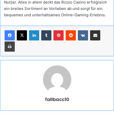
Nutzer. Alles in allem deckt das Rizzio Casino erfolgreich
ein breites Sortiment an Vorlieben ab und sorgt für ein
bequemes und unterhaltsames Online-Gaming-Erlebnis.
Linkedin
Tumblr
Pinterest
Reddit
VKontakte
Partager par email
Imprimer
fallbacc10