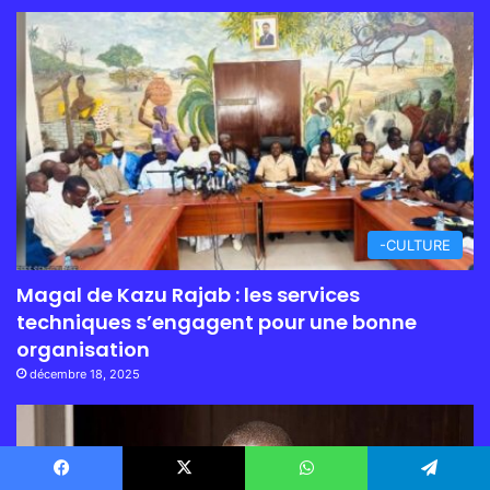
-CULTURE
Magal de Kazu Rajab : les services
techniques s’engagent pour une bonne
organisation
décembre 18, 2025
Facebook
X
WhatsApp
Telegram