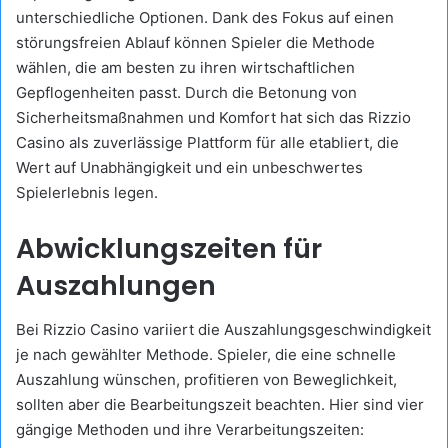
unterschiedliche Optionen. Dank des Fokus auf einen
störungsfreien Ablauf können Spieler die Methode
wählen, die am besten zu ihren wirtschaftlichen
Gepflogenheiten passt. Durch die Betonung von
Sicherheitsmaßnahmen und Komfort hat sich das Rizzio
Casino als zuverlässige Plattform für alle etabliert, die
Wert auf Unabhängigkeit und ein unbeschwertes
Spielerlebnis legen.
Abwicklungszeiten für
Auszahlungen
Bei Rizzio Casino variiert die Auszahlungsgeschwindigkeit
je nach gewählter Methode. Spieler, die eine schnelle
Auszahlung wünschen, profitieren von Beweglichkeit,
sollten aber die Bearbeitungszeit beachten. Hier sind vier
gängige Methoden und ihre Verarbeitungszeiten: