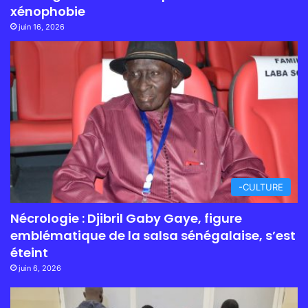
xénophobie
juin 16, 2026
-CULTURE
Nécrologie : Djibril Gaby Gaye, figure
emblématique de la salsa sénégalaise, s’est
éteint
juin 6, 2026