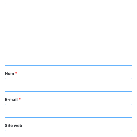
C
o
m
m
e
n
t
a
Nom
*
i
r
e
E-mail
*
*
Site web