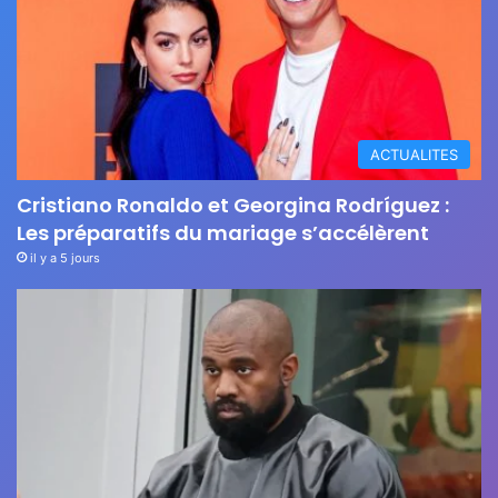
ACTUALITES
Cristiano Ronaldo et Georgina Rodríguez :
Les préparatifs du mariage s’accélèrent
il y a 5 jours