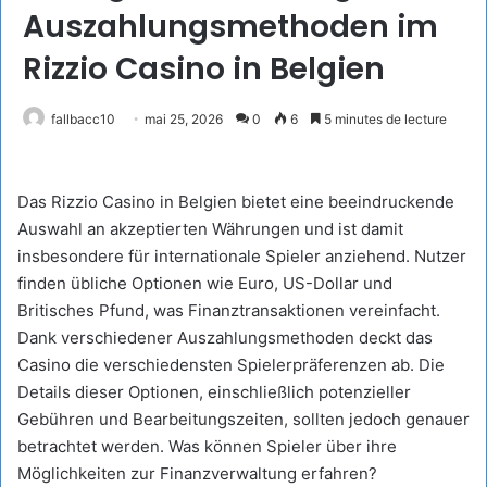
Auszahlungsmethoden im
Rizzio Casino in Belgien
fallbacc10
mai 25, 2026
0
6
5 minutes de lecture
Das Rizzio Casino in Belgien bietet eine beeindruckende
Auswahl an akzeptierten Währungen und ist damit
insbesondere für internationale Spieler anziehend. Nutzer
finden übliche Optionen wie Euro, US-Dollar und
Britisches Pfund, was Finanztransaktionen vereinfacht.
Dank verschiedener Auszahlungsmethoden deckt das
Casino die verschiedensten Spielerpräferenzen ab. Die
Details dieser Optionen, einschließlich potenzieller
Gebühren und Bearbeitungszeiten, sollten jedoch genauer
betrachtet werden. Was können Spieler über ihre
Möglichkeiten zur Finanzverwaltung erfahren?