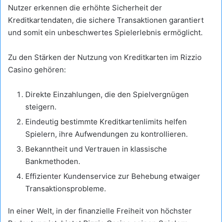
Nutzer erkennen die erhöhte Sicherheit der
Kreditkartendaten, die sichere Transaktionen garantiert
und somit ein unbeschwertes Spielerlebnis ermöglicht.
Zu den Stärken der Nutzung von Kreditkarten im Rizzio
Casino gehören:
Direkte Einzahlungen, die den Spielvergnügen
steigern.
Eindeutig bestimmte Kreditkartenlimits helfen
Spielern, ihre Aufwendungen zu kontrollieren.
Bekanntheit und Vertrauen in klassische
Bankmethoden.
Effizienter Kundenservice zur Behebung etwaiger
Transaktionsprobleme.
In einer Welt, in der finanzielle Freiheit von höchster