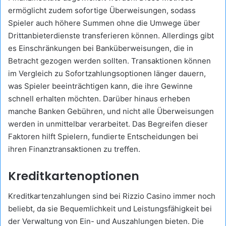
ermöglicht zudem sofortige Überweisungen, sodass
Spieler auch höhere Summen ohne die Umwege über
Drittanbieterdienste transferieren können. Allerdings gibt
es Einschränkungen bei Banküberweisungen, die in
Betracht gezogen werden sollten. Transaktionen können
im Vergleich zu Sofortzahlungsoptionen länger dauern,
was Spieler beeinträchtigen kann, die ihre Gewinne
schnell erhalten möchten. Darüber hinaus erheben
manche Banken Gebühren, und nicht alle Überweisungen
werden in unmittelbar verarbeitet. Das Begreifen dieser
Faktoren hilft Spielern, fundierte Entscheidungen bei
ihren Finanztransaktionen zu treffen.
Kreditkartenoptionen
Kreditkartenzahlungen sind bei Rizzio Casino immer noch
beliebt, da sie Bequemlichkeit und Leistungsfähigkeit bei
der Verwaltung von Ein- und Auszahlungen bieten. Die