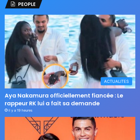
PEOPLE
ACTUALITES
Aya Nakamura officiellement fiancée : Le
rappeur RK lui a fait sa demande
il y a 19 heures