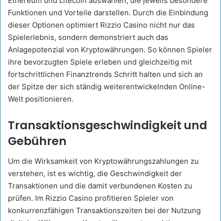
Ethereum und Litecoin auswählen, die jeweils besondere
Funktionen und Vorteile darstellen. Durch die Einbindung
dieser Optionen optimiert Rizzio Casino nicht nur das
Spielerlebnis, sondern demonstriert auch das
Anlagepotenzial von Kryptowährungen. So können Spieler
ihre bevorzugten Spiele erleben und gleichzeitig mit
fortschrittlichen Finanztrends Schritt halten und sich an
der Spitze der sich ständig weiterentwickelnden Online-
Welt positionieren.
Transaktionsgeschwindigkeit und
Gebühren
Um die Wirksamkeit von Kryptowährungszahlungen zu
verstehen, ist es wichtig, die Geschwindigkeit der
Transaktionen und die damit verbundenen Kosten zu
prüfen. Im Rizzio Casino profitieren Spieler von
konkurrenzfähigen Transaktionszeiten bei der Nutzung