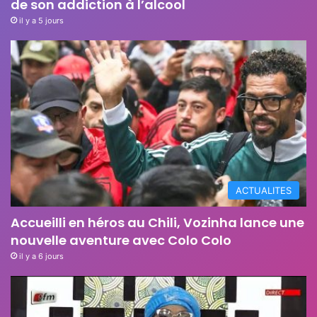
de son addiction à l’alcool
il y a 5 jours
ACTUALITES
Accueilli en héros au Chili, Vozinha lance une
nouvelle aventure avec Colo Colo
il y a 6 jours