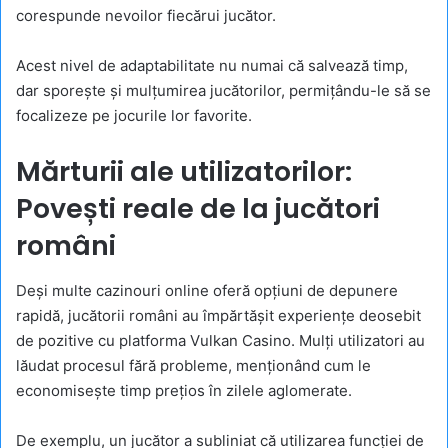
corespunde nevoilor fiecărui jucător.
Acest nivel de adaptabilitate nu numai că salvează timp,
dar sporește și mulțumirea jucătorilor, permițându-le să se
focalizeze pe jocurile lor favorite.
Mărturii ale utilizatorilor:
Povești reale de la jucători
români
Deși multe cazinouri online oferă opțiuni de depunere
rapidă, jucătorii români au împărtășit experiențe deosebit
de pozitive cu platforma Vulkan Casino. Mulți utilizatori au
lăudat procesul fără probleme, menționând cum le
economisește timp prețios în zilele aglomerate.
De exemplu, un jucător a subliniat că utilizarea funcției de