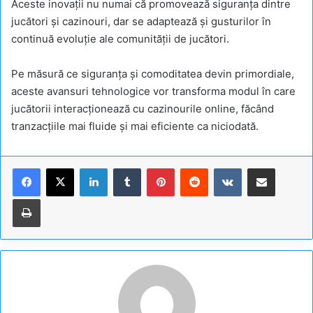
Aceste inovații nu numai că promovează siguranța dintre
jucători și cazinouri, dar se adaptează și gusturilor în
continuă evoluție ale comunității de jucători.
Pe măsură ce siguranța și comoditatea devin primordiale,
aceste avansuri tehnologice vor transforma modul în care
jucătorii interacționează cu cazinourile online, făcând
tranzacțiile mai fluide și mai eficiente ca niciodată.
Linkedin
Tumblr
Pinterest
Reddit
VKontakte
Partager par email
Imprimer