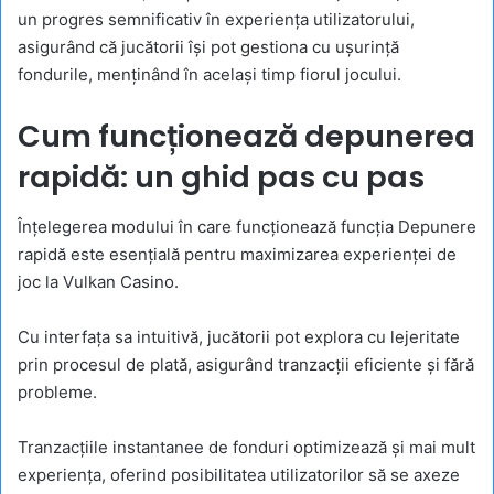
un progres semnificativ în experiența utilizatorului,
asigurând că jucătorii își pot gestiona cu ușurință
fondurile, menținând în același timp fiorul jocului.
Cum funcționează depunerea
rapidă: un ghid pas cu pas
Înțelegerea modului în care funcționează funcția Depunere
rapidă este esențială pentru maximizarea experienței de
joc la Vulkan Casino.
Cu interfața sa intuitivă, jucătorii pot explora cu lejeritate
prin procesul de plată, asigurând tranzacții eficiente și fără
probleme.
Tranzacțiile instantanee de fonduri optimizează și mai mult
experiența, oferind posibilitatea utilizatorilor să se axeze