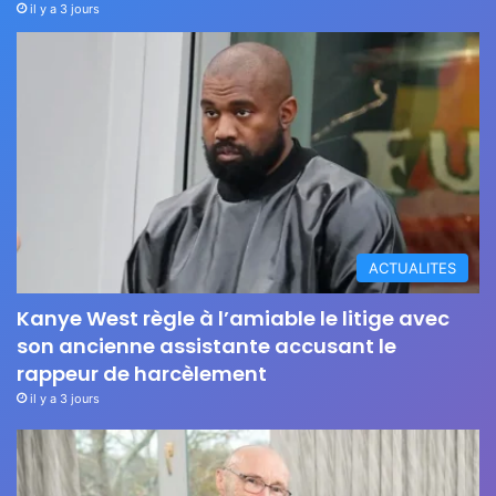
il y a 3 jours
ACTUALITES
Kanye West règle à l’amiable le litige avec
son ancienne assistante accusant le
rappeur de harcèlement
il y a 3 jours