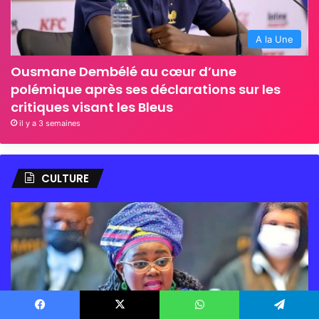
A la Une
Ousmane Dembélé au cœur d’une
polémique après ses déclarations sur les
critiques visant les Bleus
il y a 3 semaines
CULTURE
Facebook
X
WhatsApp
Telegram