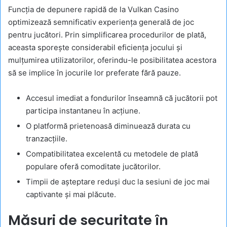
Funcția de depunere rapidă de la Vulkan Casino
optimizează semnificativ experiența generală de joc
pentru jucători. Prin simplificarea procedurilor de plată,
aceasta sporește considerabil eficiența jocului și
mulțumirea utilizatorilor, oferindu-le posibilitatea acestora
să se implice în jocurile lor preferate fără pauze.
Accesul imediat a fondurilor înseamnă că jucătorii pot
participa instantaneu în acțiune.
O platformă prietenoasă diminuează durata cu
tranzacțiile.
Compatibilitatea excelentă cu metodele de plată
populare oferă comoditate jucătorilor.
Timpii de așteptare reduși duc la sesiuni de joc mai
captivante și mai plăcute.
Măsuri de securitate în