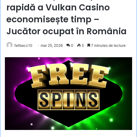
rapidă a Vulkan Casino
economisește timp –
Jucător ocupat în România
fallbacc10
mai 25, 2026
0
5
7 minutes de lecture