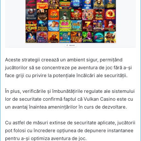
Aceste strategii creează un ambient sigur, permițând
jucătorilor să se concentreze pe aventura de joc fără a-și
face griji cu privire la potențiale încălcări ale securității.
În plus, verificările și îmbunătățirile regulate ale sistemului
lor de securitate confirmă faptul că Vulkan Casino este cu
un avantaj înaintea amenințărilor în curs de dezvoltare.
Cu astfel de măsuri extinse de securitate aplicate, jucătorii
pot folosi cu încredere opțiunea de depunere instantanee
pentru a-și optimiza aventura de joc.