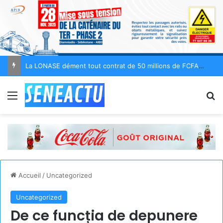
Uruguay : Diego Forlán officiellement nommé sélectionneur de la Celeste
Menu
R
Accueil
/
Uncategorized
Uncategorized
De ce funcția de depunere