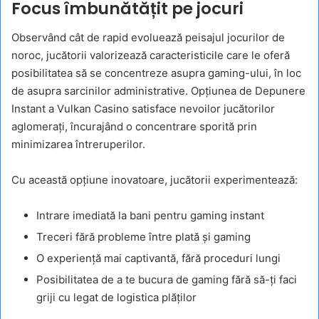
Focus îmbunătățit pe jocuri
Observând cât de rapid evoluează peisajul jocurilor de
noroc, jucătorii valorizează caracteristicile care le oferă
posibilitatea să se concentreze asupra gaming-ului, în loc
de asupra sarcinilor administrative. Opțiunea de Depunere
Instant a Vulkan Casino satisface nevoilor jucătorilor
aglomerați, încurajând o concentrare sporită prin
minimizarea întreruperilor.
Cu această opțiune inovatoare, jucătorii experimentează:
Intrare imediată la bani pentru gaming instant
Treceri fără probleme între plată și gaming
O experiență mai captivantă, fără proceduri lungi
Posibilitatea de a te bucura de gaming fără să-ți faci
griji cu legat de logistica plăților