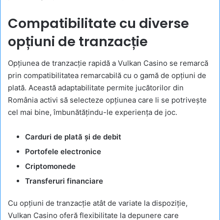
Compatibilitate cu diverse
opțiuni de tranzacție
Opțiunea de tranzacție rapidă a Vulkan Casino se remarcă
prin compatibilitatea remarcabilă cu o gamă de opțiuni de
plată. Această adaptabilitate permite jucătorilor din
România activi să selecteze opțiunea care li se potrivește
cel mai bine, îmbunătățindu-le experiența de joc.
Carduri de plată și de debit
Portofele electronice
Criptomonede
Transferuri financiare
Cu opțiuni de tranzacție atât de variate la dispoziție,
Vulkan Casino oferă flexibilitate la depunere care