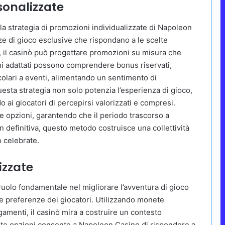
sonalizzate
la strategia di promozioni individualizzate di Napoleon
ze di gioco esclusive che rispondano a le scelte
ti, il casinò può progettare promozioni su misura che
emi adattati possono comprendere bonus riservati,
icolari a eventi, alimentando un sentimento di
uesta strategia non solo potenzia l’esperienza di gioco,
 ai giocatori di percepirsi valorizzati e compresi.
ve opzioni, garantendo che il periodo trascorso a
n definitiva, questo metodo costruisce una collettività
o celebrate.
izzate
uolo fondamentale nel migliorare l’avventura di gioco
e preferenze dei giocatori. Utilizzando monete
gamenti, il casinò mira a costruire un contesto
ueste opzioni consente a Napoleon Casino di rispondere a