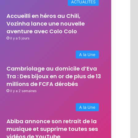
ACTUALITES
Accueilli en héros au Chili,
Vozinha lance une nouvelle
aventure avec Colo Colo
il y a 5 jours
A la Une
Cambriolage au domicile d’Eva
Tra : Des bijoux en or de plus de 13
millions de FCFA dérobés
il y a 2 semaines
A la Une
Abiba annonce son retrait de la
musique et supprime toutes ses
vidéos de YouTube