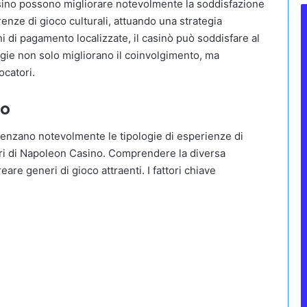
sino possono migliorare notevolmente la soddisfazione
renze di gioco culturali, attuando una strategia
 di pagamento localizzate, il casinò può soddisfare al
egie non solo migliorano il coinvolgimento, ma
ocatori.
co
luenzano notevolmente le tipologie di esperienze di
ori di Napoleon Casino. Comprendere la diversa
re generi di gioco attraenti. I fattori chiave