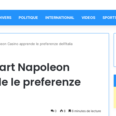
DIVERS
POLITIQUE
INTERNATIONAL
VIDEOS
SPORT
eon Casino apprende le preferenze dell’Italia
mart Napoleon
e le preferenze
0
8
6 minutes de lecture