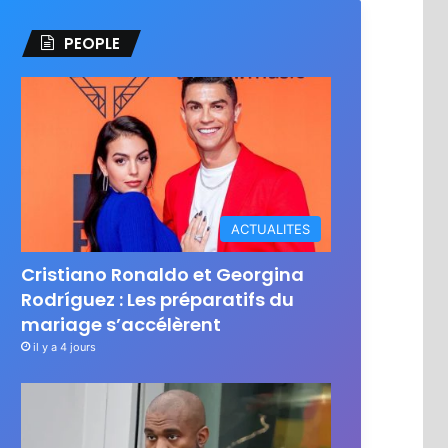
PEOPLE
ACTUALITES
Cristiano Ronaldo et Georgina
Rodríguez : Les préparatifs du
mariage s’accélèrent
il y a 4 jours