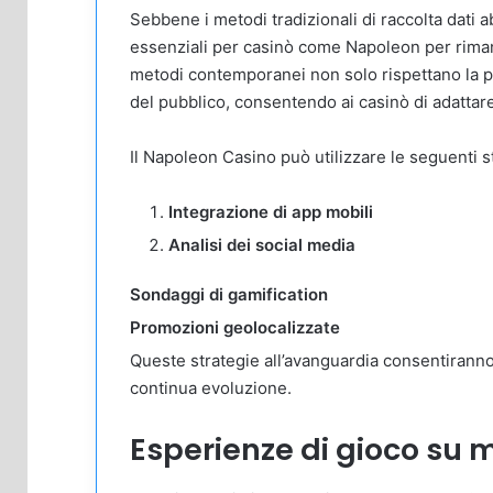
Sebbene i metodi tradizionali di raccolta dati 
essenziali per casinò come Napoleon per riman
metodi contemporanei non solo rispettano la p
del pubblico, consentendo ai casinò di adattare
Il Napoleon Casino può utilizzare le seguenti s
Integrazione di app mobili
Analisi dei social media
Sondaggi di gamification
Promozioni geolocalizzate
Queste strategie all’avanguardia consentirann
continua evoluzione.
Esperienze di gioco su 