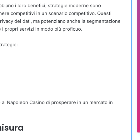
abbiano i loro benefici, strategie moderne sono
ere competitivi in un scenario competitivo. Questi
rivacy dei dati, ma potenziano anche la segmentazione
 i propri servizi in modo più proficuo.
trategie:
o al Napoleon Casino di prosperare in un mercato in
misura