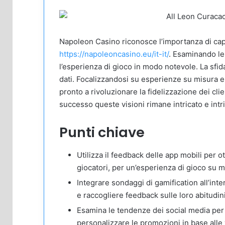
Napoleon Casino riconosce l’importanza di capir
https://napoleoncasino.eu/it-it/
. Esaminando le 
l’esperienza di gioco in modo notevole. La sfid
dati. Focalizzandosi su esperienze su misura e 
pronto a rivoluzionare la fidelizzazione dei clie
successo queste visioni rimane intricato e intr
Punti chiave
Utilizza il feedback delle app mobili per 
giocatori, per un’esperienza di gioco su m
Integrare sondaggi di gamification all’int
e raccogliere feedback sulle loro abitudini
Esamina le tendenze dei social media per
personalizzare le promozioni in base alle