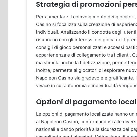
Strategia di promozioni per
Per aumentare il coinvolgimento dei giocatori, 
Casino si focalizza sulla creazione di esperien
individuali. Analizzando il condotta degli uten
risuonano con gli interessi dei giocatori. I pr
consigli di gioco personalizzati e accessi part
appartenenza e di collegamento tra i clienti. Q
ma stimola anche la fidelizzazione, permettendo
Inoltre, permette ai giocatori di esplorare nuo
Napoleon Casino sia gradevole e gratificante. I
vivace in cui autonomia e individualità vengon
Opzioni di pagamento local
Le opzioni di pagamento localizzate hanno un r
al Napoleon Casino, conformandosi alle divers
nazionali e dando priorità alla sicurezza dei pa
accogliente per i giocatori. L’attuazione di q