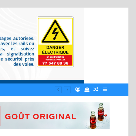
Connexion
Voir votre panier
Article Aléatoire
Sidebar (barr
ane