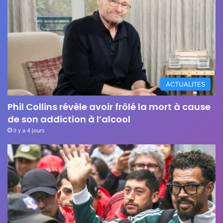
ACTUALITES
Phil Collins révèle avoir frôlé la mort à cause
de son addiction à l’alcool
il y a 4 jours