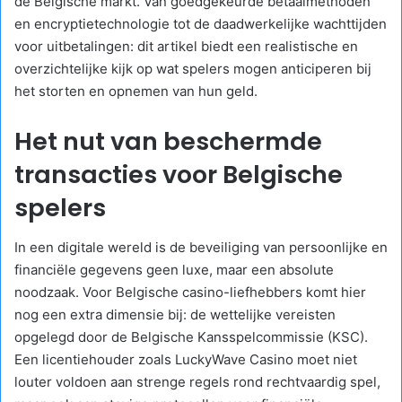
de Belgische markt. Van goedgekeurde betaalmethoden
en encryptietechnologie tot de daadwerkelijke wachttijden
voor uitbetalingen: dit artikel biedt een realistische en
overzichtelijke kijk op wat spelers mogen anticiperen bij
het storten en opnemen van hun geld.
Het nut van beschermde
transacties voor Belgische
spelers
In een digitale wereld is de beveiliging van persoonlijke en
financiële gegevens geen luxe, maar een absolute
noodzaak. Voor Belgische casino-liefhebbers komt hier
nog een extra dimensie bij: de wettelijke vereisten
opgelegd door de Belgische Kansspelcommissie (KSC).
Een licentiehouder zoals LuckyWave Casino moet niet
louter voldoen aan strenge regels rond rechtvaardig spel,