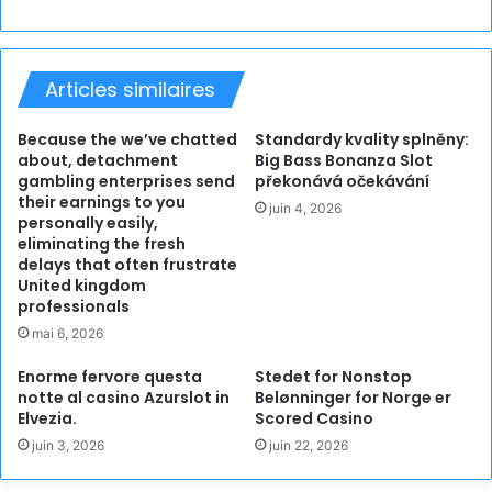
Articles similaires
Because the we’ve chatted
Standardy kvality splněny:
about, detachment
Big Bass Bonanza Slot
gambling enterprises send
překonává očekávání
their earnings to you
juin 4, 2026
personally easily,
eliminating the fresh
delays that often frustrate
United kingdom
professionals
mai 6, 2026
Enorme fervore questa
Stedet for Nonstop
notte al casino Azurslot in
Belønninger for Norge er
Elvezia.
Scored Casino
juin 3, 2026
juin 22, 2026