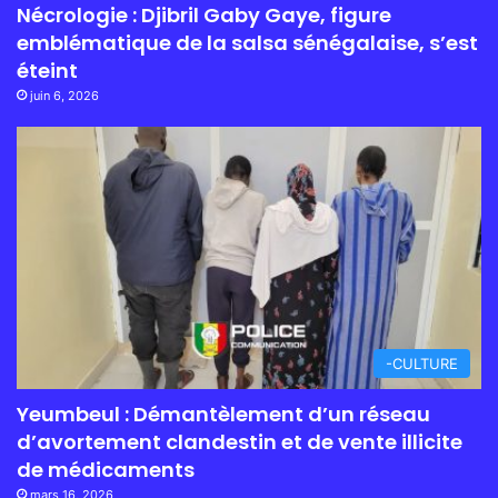
Nécrologie : Djibril Gaby Gaye, figure
emblématique de la salsa sénégalaise, s’est
éteint
juin 6, 2026
-CULTURE
Yeumbeul : Démantèlement d’un réseau
d’avortement clandestin et de vente illicite
de médicaments
mars 16, 2026