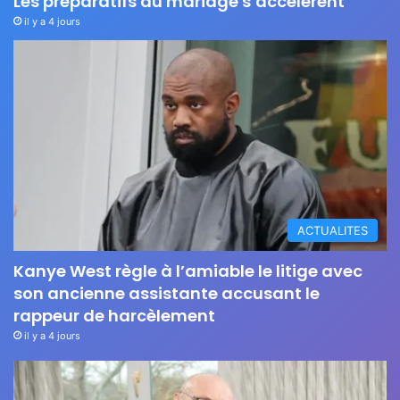
Les préparatifs du mariage s’accélèrent
il y a 4 jours
ACTUALITES
Kanye West règle à l’amiable le litige avec
son ancienne assistante accusant le
rappeur de harcèlement
il y a 4 jours