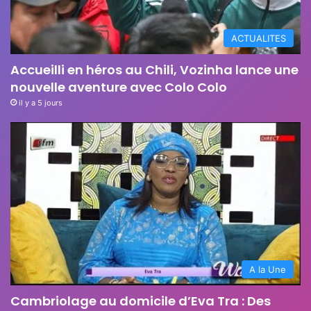
ACTUALITES
Accueilli en héros au Chili, Vozinha lance une
nouvelle aventure avec Colo Colo
il y a 5 jours
A la Une
Cambriolage au domicile d’Eva Tra : Des