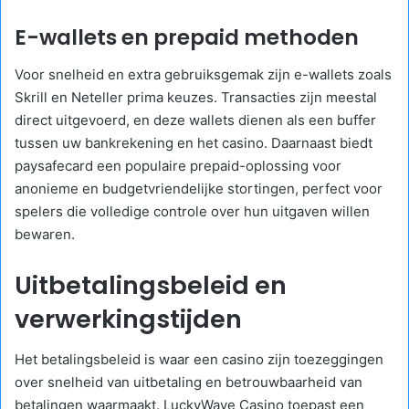
E-wallets en prepaid methoden
Voor snelheid en extra gebruiksgemak zijn e-wallets zoals
Skrill en Neteller prima keuzes. Transacties zijn meestal
direct uitgevoerd, en deze wallets dienen als een buffer
tussen uw bankrekening en het casino. Daarnaast biedt
paysafecard een populaire prepaid-oplossing voor
anonieme en budgetvriendelijke stortingen, perfect voor
spelers die volledige controle over hun uitgaven willen
bewaren.
Uitbetalingsbeleid en
verwerkingstijden
Het betalingsbeleid is waar een casino zijn toezeggingen
over snelheid van uitbetaling en betrouwbaarheid van
betalingen waarmaakt. LuckyWave Casino toepast een