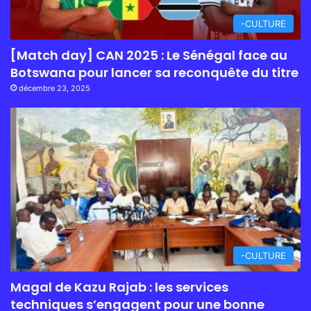
-CULTURE
[Match day] CAN 2025 : Le Sénégal face au
Botswana pour lancer sa reconquête du titre
décembre 23, 2025
-CULTURE
Magal de Kazu Rajab : les services
techniques s’engagent pour une bonne