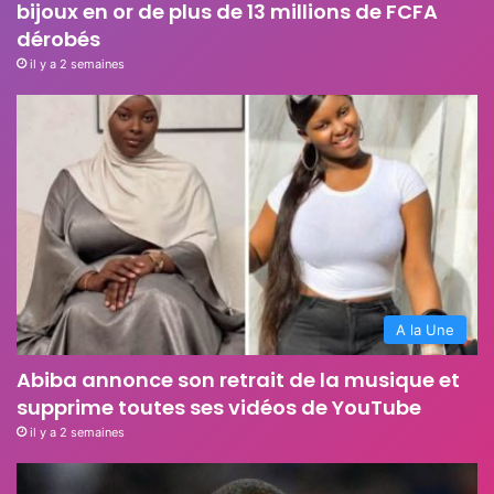
bijoux en or de plus de 13 millions de FCFA
dérobés
il y a 2 semaines
A la Une
Abiba annonce son retrait de la musique et
supprime toutes ses vidéos de YouTube
il y a 2 semaines