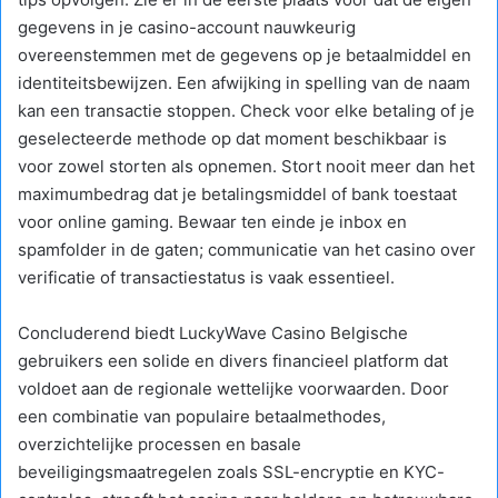
gegevens in je casino-account nauwkeurig
overeenstemmen met de gegevens op je betaalmiddel en
identiteitsbewijzen. Een afwijking in spelling van de naam
kan een transactie stoppen. Check voor elke betaling of je
geselecteerde methode op dat moment beschikbaar is
voor zowel storten als opnemen. Stort nooit meer dan het
maximumbedrag dat je betalingsmiddel of bank toestaat
voor online gaming. Bewaar ten einde je inbox en
spamfolder in de gaten; communicatie van het casino over
verificatie of transactiestatus is vaak essentieel.
Concluderend biedt LuckyWave Casino Belgische
gebruikers een solide en divers financieel platform dat
voldoet aan de regionale wettelijke voorwaarden. Door
een combinatie van populaire betaalmethodes,
overzichtelijke processen en basale
beveiligingsmaatregelen zoals SSL-encryptie en KYC-