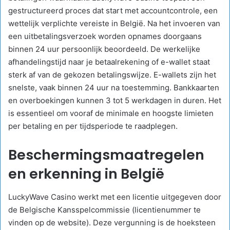
gestructureerd proces dat start met accountcontrole, een
wettelijk verplichte vereiste in België. Na het invoeren van
een uitbetalingsverzoek worden opnames doorgaans
binnen 24 uur persoonlijk beoordeeld. De werkelijke
afhandelingstijd naar je betaalrekening of e-wallet staat
sterk af van de gekozen betalingswijze. E-wallets zijn het
snelste, vaak binnen 24 uur na toestemming. Bankkaarten
en overboekingen kunnen 3 tot 5 werkdagen in duren. Het
is essentieel om vooraf de minimale en hoogste limieten
per betaling en per tijdsperiode te raadplegen.
Beschermingsmaatregelen
en erkenning in België
LuckyWave Casino werkt met een licentie uitgegeven door
de Belgische Kansspelcommissie (licentienummer te
vinden op de website). Deze vergunning is de hoeksteen