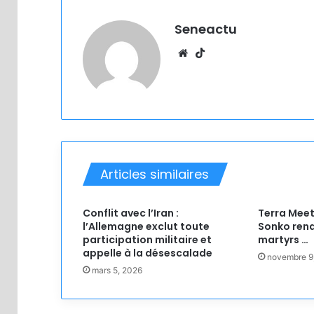
Seneactu
Website
TikTok
Articles similaires
Conflit avec l’Iran :
Terra Mee
l’Allemagne exclut toute
Sonko ren
participation militaire et
martyrs …
appelle à la désescalade
novembre 9
mars 5, 2026