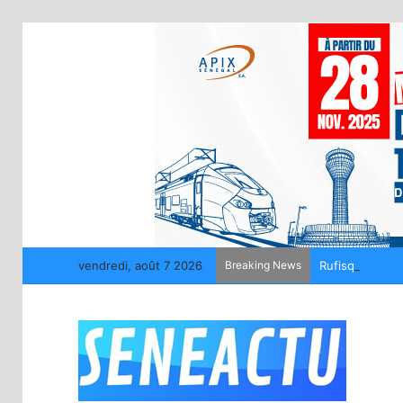
vendredi, août 7 2026
Breaking News
Rufisque : 4 in