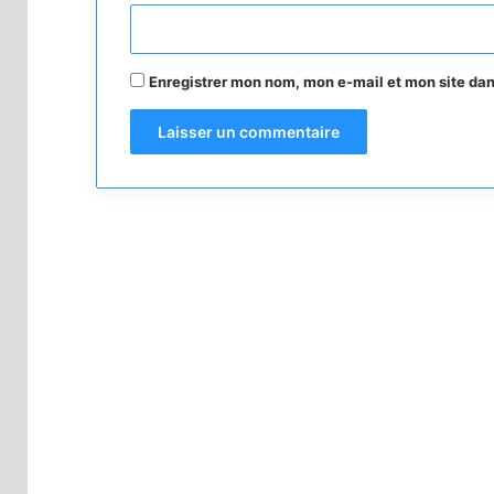
*
Enregistrer mon nom, mon e-mail et mon site da