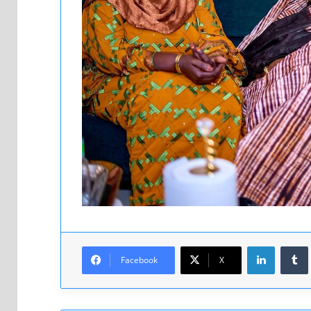
Linkedin
Facebook
X