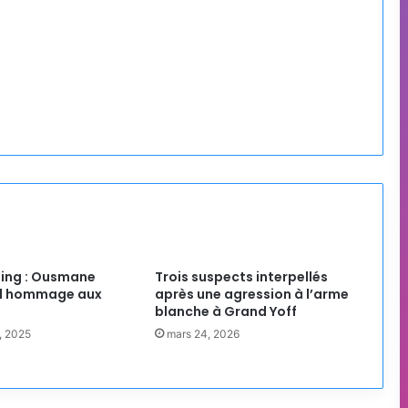
ting : Ousmane
Trois suspects interpellés
d hommage aux
après une agression à l’arme
blanche à Grand Yoff
, 2025
mars 24, 2026