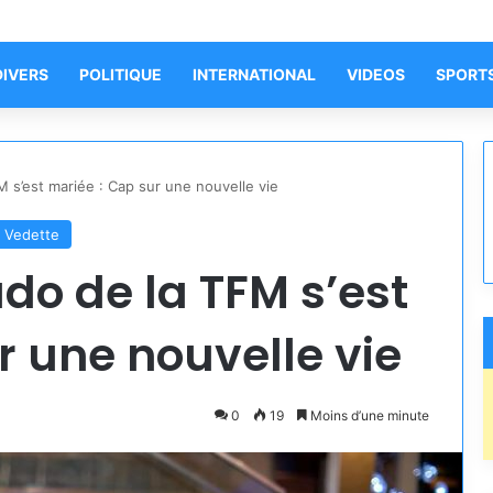
DIVERS
POLITIQUE
INTERNATIONAL
VIDEOS
SPORT
M s’est mariée : Cap sur une nouvelle vie
Vedette
do de la TFM s’est
r une nouvelle vie
0
19
Moins d’une minute