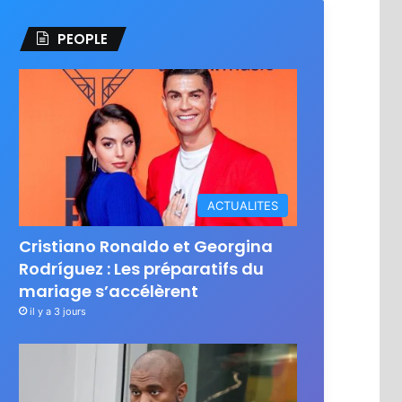
PEOPLE
ACTUALITES
Cristiano Ronaldo et Georgina
Rodríguez : Les préparatifs du
mariage s’accélèrent
il y a 3 jours