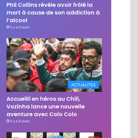
Phil Collins révèle avoir frôlé la
mort à cause de son addiction à
l’alcool
il y a 3 jours
ACTUALITES
Accueilli en héros au Chili,
Vozinha lance une nouvelle
aventure avec Colo Colo
il y a 4 jours