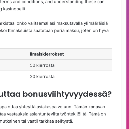
 terms and conditions, and understanding these can
 kasinopelit.
arkistaa, onko valitsemallasi maksutavalla ylimääräisiä
tokorttimaksuista saatetaan periä maksu, joten on hyvä
Ilmaiskierrokset
50 kierrosta
20 kierrosta
uttaa bonusviihtyvyydessä?
 tapa ottaa yhteyttä asiakaspalveluun. Tämän kanavan
taa vastauksia asiantuntevilta työntekijöiltä. Tämä on
tkainen tai vaatii tarkkaa selitystä.