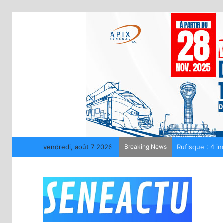
vendredi, août 7 2026
Breaking News
La LONASE déme