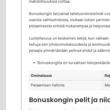
mahdollisuuksia voittaa.
Bonuskongin tarjoamat talletusmenetelmät ovat m
useista vaihtoehdoista, mukaan lukien perintei
pelaamisesta entistä mukavampaa ja helpompa
Luotettavuus on keskeinen tekijä, kun valitaan
kehuja sen johdonmukaisuudesta ja avoimuudest
pelaajia ymmärtämään pelinsä ehdot ja säännöt,
Bonuskongilla on turvalliset tietojenkäsi
Ominaisuus
Ra
Pelaamisen hallinta
Mah
Bonuskongin pelit ja nii