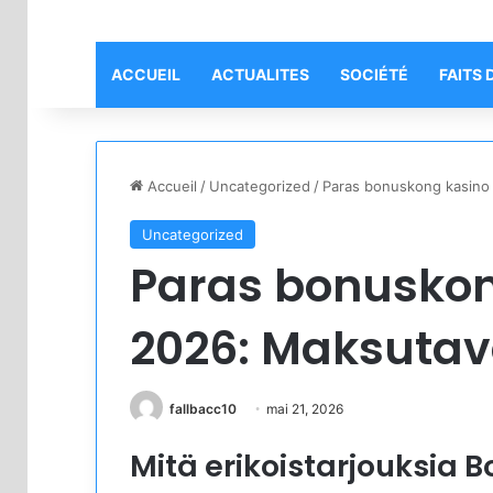
ACCUEIL
ACTUALITES
SOCIÉTÉ
FAITS 
Accueil
/
Uncategorized
/
Paras bonuskong kasino
Uncategorized
Paras bonuskon
2026: Maksutav
fallbacc10
mai 21, 2026
Mitä erikoistarjouksia 