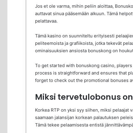
Jos et ole varma, mihin peliin aloittaa, Bonusko
auttavat sinua pääsemään alkuun. Tämä helpotta
pelattavaa.
Tämä kasino on suunniteltu erityisesti pelaajien
peliteemoista ja grafiikoista, jotka tekevät pel
ominaisuuksien ansiosta bonuskong on houkuttel
To get started with bonuskong casino, players 
process is straightforward and ensures that pla
forget to check out the promotional bonuses av
Miksi tervetulobonus o
Korkea RTP on yksi syy siihen, miksi pelaajat 
saamaan jalansijan korkean palautuksen peleis
Tämä tekee pelaamisesta entistä jännittävämp