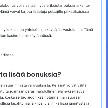
ulobonus voi sisältää myös erikoistarjouksia ja kanta-
 Nämä voivat tarjota lisäetuja pelaajille pitkäaikaisissa
 myös kasinon yhteisöön ja käyttäjäarvosteluihin. Tämä
miten kasino toimii käytännössä.
mia
mediassa
ta lisää bonuksia?
n suurimmista vahvuuksista. Pelaajat voivat valita
moitu tarjoamaan paras mahdollinen elämyksellisyys.
iota, koska se tuo aidon kasinotunnelman suoraan
isiä tapahtumia ja kilpailuja, mikä lisää jännitystä ja