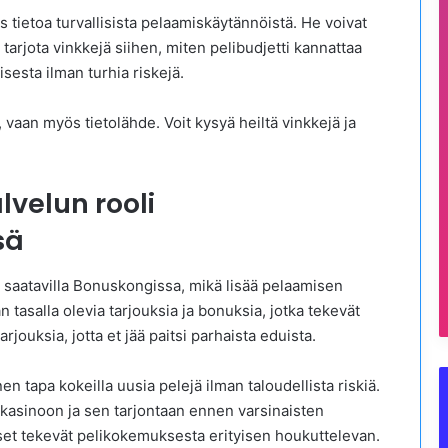
s tietoa turvallisista pelaamiskäytännöistä. He voivat
tarjota vinkkejä siihen, miten pelibudjetti kannattaa
sesta ilman turhia riskejä.
 vaan myös tietolähde. Voit kysyä heiltä vinkkejä ja
velun rooli
sä
ti saatavilla Bonuskongissa, mikä lisää pelaamisen
 tasalla olevia tarjouksia ja bonuksia, jotka tekevät
ouksia, jotta et jää paitsi parhaista eduista.
 tapa kokeilla uusia pelejä ilman taloudellista riskiä.
 kasinoon ja sen tarjontaan ennen varsinaisten
set tekevät pelikokemuksesta erityisen houkuttelevan.