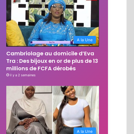
A la Une
Cambriolage au domicile d’Eva
Tra : Des bijoux en or de plus de 13
millions de FCFA dérobés
il y a 2 semaines
A la Une