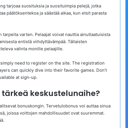
ng tarjoaa suosituksia ja suosituimpia pelejä, jotka
a päätöksentekoa ja säästää aikaa, kun etsit parasta
 tarpeita varten. Pelaajat voivat nauttia ainutlaatuisista
aamisesta entistä viihdyttävämpää. Tällaisten
eva valinta monille pelaajille.
simply need to register on the site. The registration
yers can quickly dive into their favorite games. Don’t
ailable at sign-up.
n tärkeä keskustelunaihe?
valitsevat bonuskongin. Tervetulobonus voi auttaa sinua
sä, joissa voittojen mahdollisuudet ovat suuremmat.
ää.