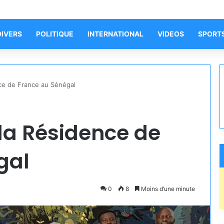
DIVERS
POLITIQUE
INTERNATIONAL
VIDEOS
SPORT
nce de France au Sénégal
 la Résidence de
gal
0
8
Moins d’une minute