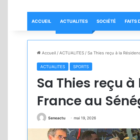
ACCUEIL
ACTUALITES
SOCIÉTÉ
FAITS 
Accueil
/
ACTUALITES
/
Sa Thies reçu à la Réside
ACTUALITES
SPORTS
Sa Thies reçu à
France au Séné
Seneactu
mai 19, 2026