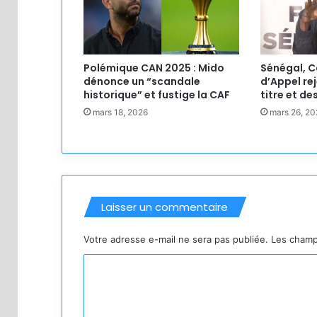
Polémique CAN 2025 : Mido
Sénégal, C
dénonce un “scandale
d’Appel rej
historique” et fustige la CAF
titre et d
mars 18, 2026
mars 26, 20
Laisser un commentaire
Votre adresse e-mail ne sera pas publiée.
Les champ
C
o
m