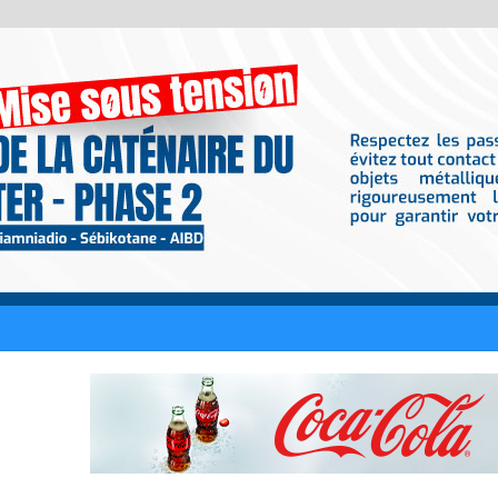
iciellement fiancée : Le rappeur RK lui a fait sa demande