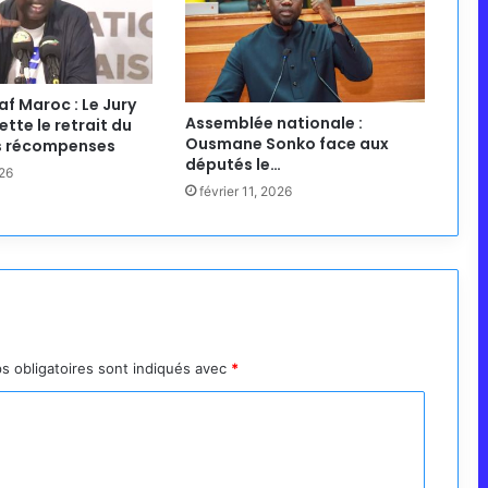
af Maroc : Le Jury
Assemblée nationale :
ette le retrait du
Ousmane Sonko face aux
es récompenses
députés le…
26
février 11, 2026
s obligatoires sont indiqués avec
*