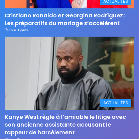
ACTUALITES
Cristiano Ronaldo et Georgina Rodríguez :
Les préparatifs du mariage s’accélèrent
il y a 3 jours
ACTUALITES
Kanye West règle à l’amiable le litige avec
son ancienne assistante accusant le
rappeur de harcèlement