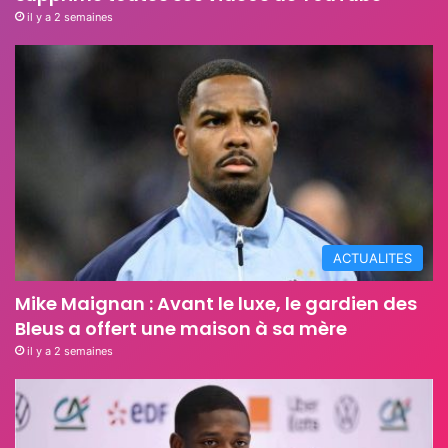
il y a 2 semaines
ACTUALITES
Mike Maignan : Avant le luxe, le gardien des
Bleus a offert une maison à sa mère
il y a 2 semaines