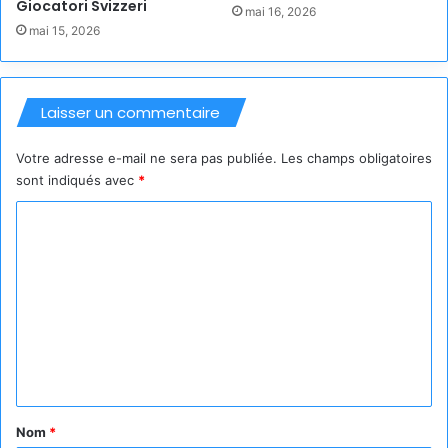
Giocatori Svizzeri
mai 16, 2026
mai 15, 2026
Laisser un commentaire
Votre adresse e-mail ne sera pas publiée.
Les champs obligatoires
sont indiqués avec
*
C
o
m
m
e
n
t
a
Nom
*