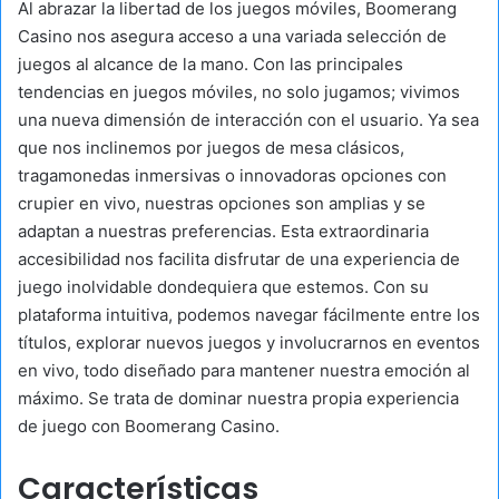
Al abrazar la libertad de los juegos móviles, Boomerang
Casino nos asegura acceso a una variada selección de
juegos al alcance de la mano. Con las principales
tendencias en juegos móviles, no solo jugamos; vivimos
una nueva dimensión de interacción con el usuario. Ya sea
que nos inclinemos por juegos de mesa clásicos,
tragamonedas inmersivas o innovadoras opciones con
crupier en vivo, nuestras opciones son amplias y se
adaptan a nuestras preferencias. Esta extraordinaria
accesibilidad nos facilita disfrutar de una experiencia de
juego inolvidable dondequiera que estemos. Con su
plataforma intuitiva, podemos navegar fácilmente entre los
títulos, explorar nuevos juegos y involucrarnos en eventos
en vivo, todo diseñado para mantener nuestra emoción al
máximo. Se trata de dominar nuestra propia experiencia
de juego con Boomerang Casino.
Características