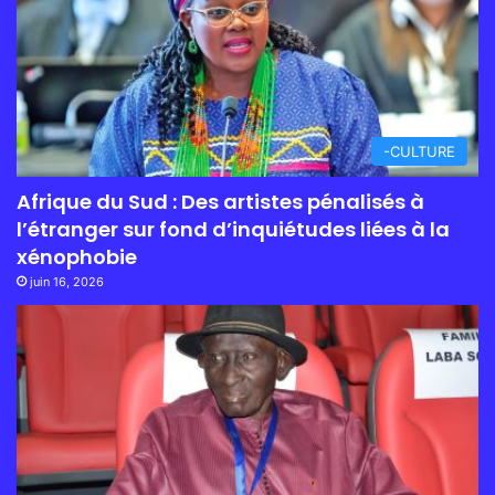
-CULTURE
Afrique du Sud : Des artistes pénalisés à
l’étranger sur fond d’inquiétudes liées à la
xénophobie
juin 16, 2026