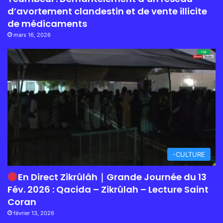
d’avortement clandestin et de vente illicite
de médicaments
mars 16, 2026
-CULTURE
En Direct Zikrûlâh｜Grande Journée du 13
Fév. 2026 : Qacida – Zikrûlah – Lecture Saint
Coran
février 13, 2026