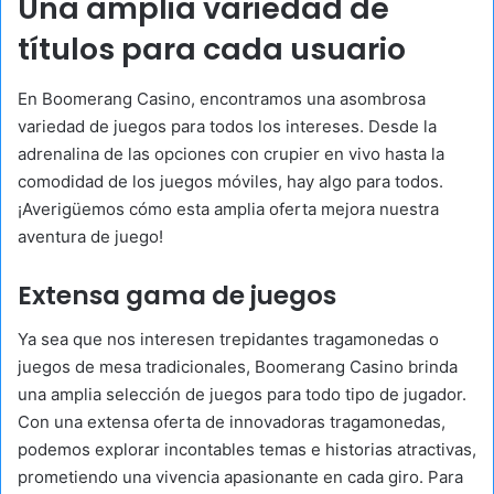
Una amplia variedad de
títulos para cada usuario
En Boomerang Casino, encontramos una asombrosa
variedad de juegos para todos los intereses. Desde la
adrenalina de las opciones con crupier en vivo hasta la
comodidad de los juegos móviles, hay algo para todos.
¡Averigüemos cómo esta amplia oferta mejora nuestra
aventura de juego!
Extensa gama de juegos
Ya sea que nos interesen trepidantes tragamonedas o
juegos de mesa tradicionales, Boomerang Casino brinda
una amplia selección de juegos para todo tipo de jugador.
Con una extensa oferta de innovadoras tragamonedas,
podemos explorar incontables temas e historias atractivas,
prometiendo una vivencia apasionante en cada giro. Para