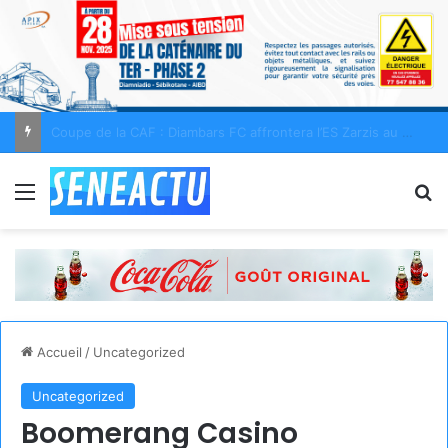
Ligue des champions CAF : Teungueth FC hérite du FC Canchungo au premier tour préliminaire
Menu
R
Accueil
/
Uncategorized
Uncategorized
Boomerang Casino