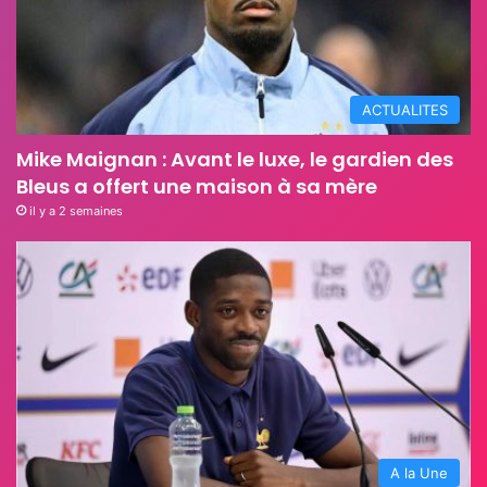
ACTUALITES
Mike Maignan : Avant le luxe, le gardien des
Bleus a offert une maison à sa mère
il y a 2 semaines
A la Une