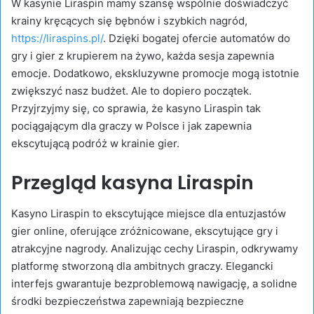
W kasynie Liraspin mamy szansę wspólnie doświadczyć
krainy kręcących się bębnów i szybkich nagród,
https://liraspins.pl/
. Dzięki bogatej ofercie automatów do
gry i gier z krupierem na żywo, każda sesja zapewnia
emocje. Dodatkowo, ekskluzywne promocje mogą istotnie
zwiększyć nasz budżet. Ale to dopiero początek.
Przyjrzyjmy się, co sprawia, że kasyno Liraspin tak
pociągającym dla graczy w Polsce i jak zapewnia
ekscytującą podróż w krainie gier.
Przegląd kasyna Liraspin
Kasyno Liraspin to ekscytujące miejsce dla entuzjastów
gier online, oferujące zróżnicowane, ekscytujące gry i
atrakcyjne nagrody. Analizując cechy Liraspin, odkrywamy
platformę stworzoną dla ambitnych graczy. Elegancki
interfejs gwarantuje bezproblemową nawigację, a solidne
środki bezpieczeństwa zapewniają bezpieczne