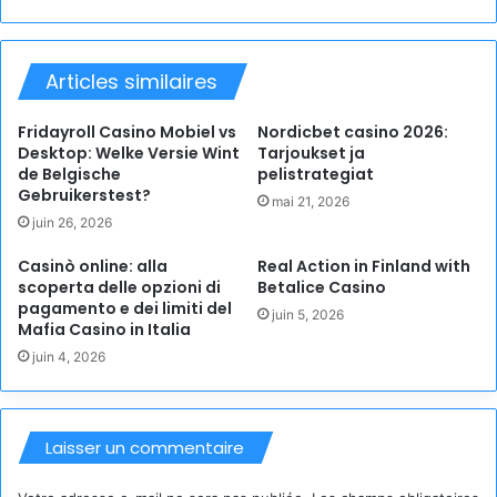
Articles similaires
Fridayroll Casino Mobiel vs
Nordicbet casino 2026:
Desktop: Welke Versie Wint
Tarjoukset ja
de Belgische
pelistrategiat
Gebruikerstest?
mai 21, 2026
juin 26, 2026
Casinò online: alla
Real Action in Finland with
scoperta delle opzioni di
Betalice Casino
pagamento e dei limiti del
juin 5, 2026
Mafia Casino in Italia
juin 4, 2026
Laisser un commentaire