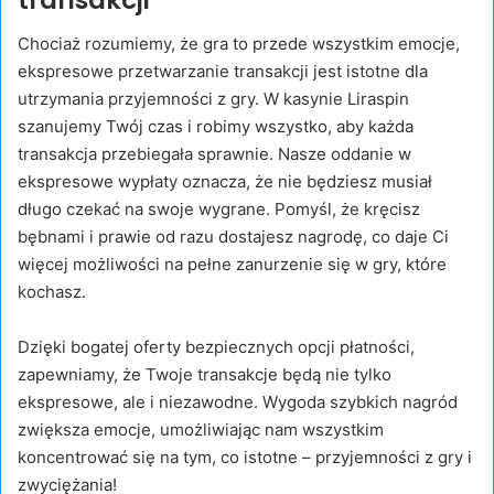
Chociaż rozumiemy, że gra to przede wszystkim emocje,
ekspresowe przetwarzanie transakcji jest istotne dla
utrzymania przyjemności z gry. W kasynie Liraspin
szanujemy Twój czas i robimy wszystko, aby każda
transakcja przebiegała sprawnie. Nasze oddanie w
ekspresowe wypłaty oznacza, że nie będziesz musiał
długo czekać na swoje wygrane. Pomyśl, że kręcisz
bębnami i prawie od razu dostajesz nagrodę, co daje Ci
więcej możliwości na pełne zanurzenie się w gry, które
kochasz.
Dzięki bogatej oferty bezpiecznych opcji płatności,
zapewniamy, że Twoje transakcje będą nie tylko
ekspresowe, ale i niezawodne. Wygoda szybkich nagród
zwiększa emocje, umożliwiając nam wszystkim
koncentrować się na tym, co istotne – przyjemności z gry i
zwyciężania!