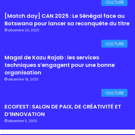
-CULTURE
[Match day] CAN 2025 : Le Sénégal face au
Botswana pour lancer sa reconquête du titre
décembre 23, 2025
-CULTURE
Magal de Kazu Rajab : les services
techniques s’engagent pour une bonne
organisation
décembre 18, 2025
-CULTURE
ECOFEST : SALON DE PAIX, DE CRÉATIVITÉ ET
D’INNOVATION
décembre 5, 2025