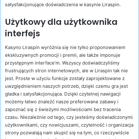
satysfakcjonujące doświadczenia w kasynie Liraspin.
Użytkowy dla użytkownika
interfejs
Kasyno Liraspin wyróżnia się nie tylko proponowaniem
ekskluzywnych promocji i premii, ale także imponuje
przystępnym interface’m. Wszyscy doświadczyliśmy
frustrujących stron internetowych, ale w Liraspin tak nie
jest. Proste w użyciu funkcje zostały zaprojektowane z
uwzględnieniem naszych potrzeb, dzięki czemu gra jest
gładka i satysfakcjonująca. Dzięki czytelnej nawigacji
możemy łatwo znaleźć nasze preferowane zabawy i
zapoznać się z świeżymi możliwościami bez tracenia
czasu. Niezależnie od tego, czy jesteśmy doświadczonymi
użytkownikami, czy nowicjuszami, czytelność i organizacja
strony pozwalają nam skupić się na tym, co rzeczywiście