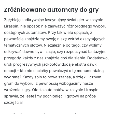
Zróżnicowane automaty do gry
Zgłębiając odkrywając fascynujący świat gier w kasynie
Liraspin, nie sposób nie zauważyć różnorodnego wyboru
dostępnych automatów. Przy tak wielu opcjach, z
pewnością znajdziemy swoją niszę wśród ekscytujących,
tematycznych slotów. Niezależnie od tego, czy wolimy
odkrywać dawne cywilizacje, czy rozpoczynać fantazyjne
przygody, każdy z nas znajdzie coś dla siebie. Dodatkowo,
urok progresywnych jackpotów dodaje ekstra dawki
emocji – kto nie chciałby powalczyć o tę monumentalną
wygraną? Każdy spin to nowa szansa, a dzięki licznym
grom do wyboru, z pewnością wzbogacimy nasze
wrażenia z gry. Oferta automatów w kasynie Liraspin
sprawia, że jesteśmy pochłonięci i gotowi na próbę
szczęścia!