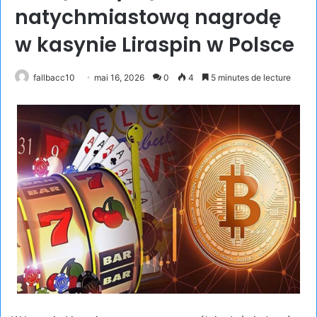
natychmiastową nagrodę
w kasynie Liraspin w Polsce
fallbacc10
mai 16, 2026
0
4
5 minutes de lecture