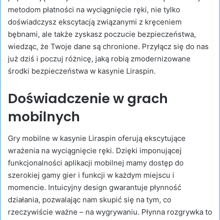
metodom płatności na wyciągnięcie ręki, nie tylko
doświadczysz ekscytacją związanymi z kręceniem
bębnami, ale także zyskasz poczucie bezpieczeństwa,
wiedząc, że Twoje dane są chronione. Przyłącz się do nas
już dziś i poczuj różnicę, jaką robią zmodernizowane
środki bezpieczeństwa w kasynie Liraspin.
Doświadczenie w grach
mobilnych
Gry mobilne w kasynie Liraspin oferują ekscytujące
wrażenia na wyciągnięcie ręki. Dzięki imponującej
funkcjonalności aplikacji mobilnej mamy dostęp do
szerokiej gamy gier i funkcji w każdym miejscu i
momencie. Intuicyjny design gwarantuje płynność
działania, pozwalając nam skupić się na tym, co
rzeczywiście ważne – na wygrywaniu. Płynna rozgrywka to