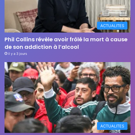
ACTUALITES
Phil Collins révèle avoir frôlé la mort à cause
de son addiction à l’alcool
il y a 3 jours
ACTUALITES