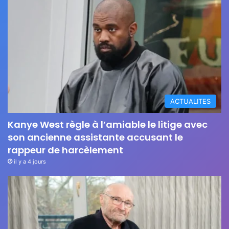
ACTUALITES
Kanye West règle à l’amiable le litige avec
son ancienne assistante accusant le
rappeur de harcèlement
il y a 4 jours