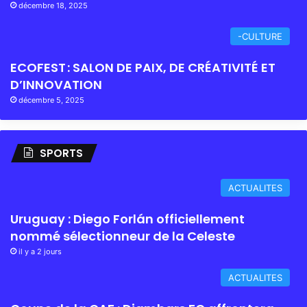
décembre 18, 2025
-CULTURE
ECOFEST : SALON DE PAIX, DE CRÉATIVITÉ ET
D’INNOVATION
décembre 5, 2025
SPORTS
ACTUALITES
Uruguay : Diego Forlán officiellement
nommé sélectionneur de la Celeste
il y a 2 jours
ACTUALITES