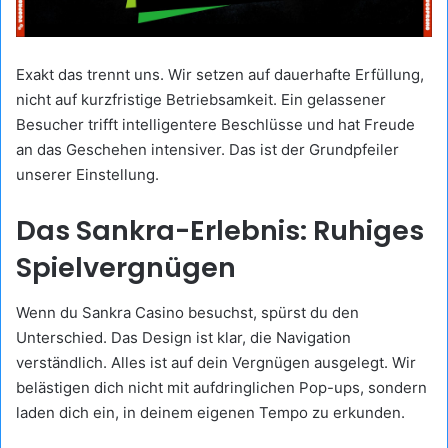
Exakt das trennt uns. Wir setzen auf dauerhafte Erfüllung,
nicht auf kurzfristige Betriebsamkeit. Ein gelassener
Besucher trifft intelligentere Beschlüsse und hat Freude
an das Geschehen intensiver. Das ist der Grundpfeiler
unserer Einstellung.
Das Sankra-Erlebnis: Ruhiges
Spielvergnügen
Wenn du Sankra Casino besuchst, spürst du den
Unterschied. Das Design ist klar, die Navigation
verständlich. Alles ist auf dein Vergnügen ausgelegt. Wir
belästigen dich nicht mit aufdringlichen Pop-ups, sondern
laden dich ein, in deinem eigenen Tempo zu erkunden.