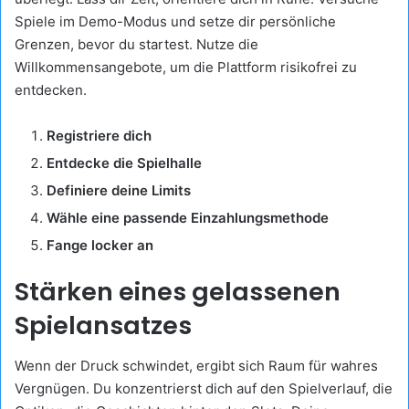
Spiele im Demo-Modus und setze dir persönliche
Grenzen, bevor du startest. Nutze die
Willkommensangebote, um die Plattform risikofrei zu
entdecken.
Registriere dich
Entdecke die Spielhalle
Definiere deine Limits
Wähle eine passende Einzahlungsmethode
Fange locker an
Stärken eines gelassenen
Spielansatzes
Wenn der Druck schwindet, ergibt sich Raum für wahres
Vergnügen. Du konzentrierst dich auf den Spielverlauf, die