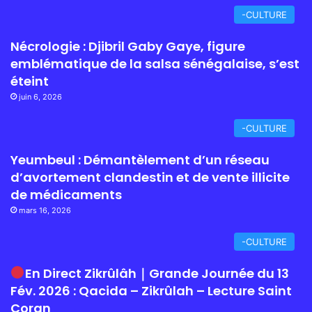
-CULTURE
Nécrologie : Djibril Gaby Gaye, figure
emblématique de la salsa sénégalaise, s’est
éteint
juin 6, 2026
-CULTURE
Yeumbeul : Démantèlement d’un réseau
d’avortement clandestin et de vente illicite
de médicaments
mars 16, 2026
-CULTURE
En Direct Zikrûlâh｜Grande Journée du 13
Fév. 2026 : Qacida – Zikrûlah – Lecture Saint
Coran