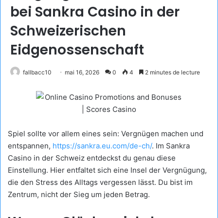
bei Sankra Casino in der
Schweizerischen
Eidgenossenschaft
fallbacc10
mai 16, 2026
0
4
2 minutes de lecture
Spiel sollte vor allem eines sein: Vergnügen machen und
entspannen,
https://sankra.eu.com/de-ch/
. Im Sankra
Casino in der Schweiz entdeckst du genau diese
Einstellung. Hier entfaltet sich eine Insel der Vergnügung,
die den Stress des Alltags vergessen lässt. Du bist im
Zentrum, nicht der Sieg um jeden Betrag.