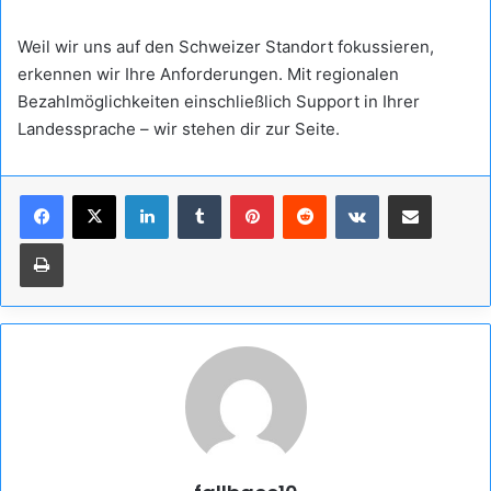
Weil wir uns auf den Schweizer Standort fokussieren,
erkennen wir Ihre Anforderungen. Mit regionalen
Bezahlmöglichkeiten einschließlich Support in Ihrer
Landessprache – wir stehen dir zur Seite.
Linkedin
Tumblr
Pinterest
Reddit
VKontakte
Partager par email
Imprimer