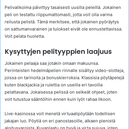
Pelivalikoima päivittyy tasaisesti uusilla peleillä. Jokainen
peli on testattu riippumattomasti, jotta voit olla varma
reilusta pelistä. Tämä merkitsee, että jokainen pyöräytys
on sattumanvarainen ja tulokset eivät ole ennustettavissa.
Voit pelata huoletta.
Kysyttyjen pelityyppien laajuus
Jokainen pelaaja saa jotakin omaan makuunsa.
Perinteisten hedelmäpelien rinnalle sisältyy video-slotteja,
joissa on tarinoita ja bonuskierroksia. Klassisia pöytäpelejä
kuten blackjackia ja rulettia on useilla eri tavoilla
pelattavana. Jokaisessa pelissä on selkeät ohjeet, joten
voit tutustua sääntöihin ennen kuin lyöt rahaa likoon.
Live-kasinossa voit menetä virtuaalipöytään todellisen
jakajan luo. Pöytiä on eri panostasoille, alkaen pienistä
aloitusvaroista. Kuvanlaatu on hyvä ja virta sujuva, joten