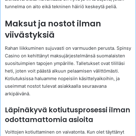
tunnelma on aito eikä tekninen häiriö keskeytä peliä.
Maksut ja nostot ilman
viivästyksiä
Rahan liikkuminen sujuvasti on varmuuden perusta. Spinsy
Casino on kehittänyt maksujärjestelmänsä suomalaisten
suosituimpien tapojen ympärille. Talletukset ovat tililläsi
heti, joten voit päästä alkuun pelaamisen välittömästi.
Kotiutuksissa haluamme nopeisiin käsittelyaikoihin, ja
useimmat nostot tulevat asiakkaalla seuraavana
arkipäivänä.
Läpinäkyvä kotiutusprosessi ilman
odottamattomia asioita
Voittojen kotiuttaminen on vaivatonta. Kun olet täyttänyt