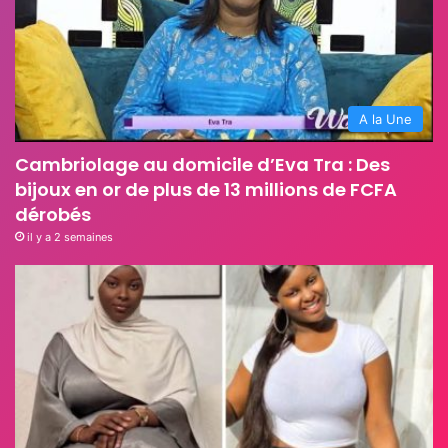
A la Une
Cambriolage au domicile d’Eva Tra : Des
bijoux en or de plus de 13 millions de FCFA
dérobés
il y a 2 semaines