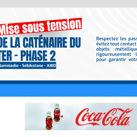
 milliards FCFA : Khadim Bâ obtient une liberté provisoire