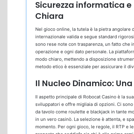
Sicurezza informatica e
Chiara
Nel gioco online, la tutela è la pietra angolare
internazionale valida e segue standard rigorosi
sono rese note con trasparenza, un fatto che in
operazione e ogni dato personale. La piattaform
modo chiaro, mettendo a disposizione strumenti
metodo etico è essenziale per assicurare il div
Il Nucleo Dinamico: Una 
Il aspetto principale di Robocat Casino è la sua
sviluppatori e offre migliaia di opzioni. Ci sono
da tavolo come roulette e blackjack in tante mo
in un vero casinò. La selezione è attenta, e sp
momento. Per ogni gioco, le regole, il RTP e l