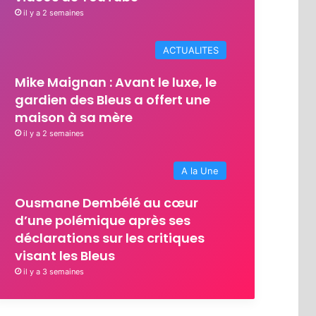
il y a 2 semaines
ACTUALITES
Mike Maignan : Avant le luxe, le
gardien des Bleus a offert une
maison à sa mère
il y a 2 semaines
A la Une
Ousmane Dembélé au cœur
d’une polémique après ses
déclarations sur les critiques
visant les Bleus
il y a 3 semaines