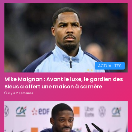
ACTUALITES
Mike Maignan : Avant le luxe, le gardien des
Bleus a offert une maison à sa mère
il y a 2 semaines