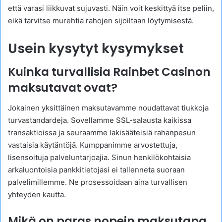
että varasi liikkuvat sujuvasti. Näin voit keskittyä itse peliin,
eikä tarvitse murehtia rahojen sijoiltaan löytymisestä.
Usein kysytyt kysymykset
Kuinka turvallisia Rainbet Casinon
maksutavat ovat?
Jokainen yksittäinen maksutavamme noudattavat tiukkoja
turvastandardeja. Sovellamme SSL-salausta kaikissa
transaktioissa ja seuraamme lakisääteisiä rahanpesun
vastaisia käytäntöjä. Kumppanimme arvostettuja,
lisensoituja palveluntarjoajia. Sinun henkilökohtaisia
arkaluontoisia pankkitietojasi ei tallenneta suoraan
palvelimillemme. Ne prosessoidaan aina turvallisen
yhteyden kautta.
Mikä on paras nopein maksutapa