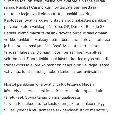
Suomessa tunnistautumiskeinot ovat yleisin tapa siirtää
rahaa. Rainbet Casino kunnioittaa tätä perinnettä ja
esittelee laajan valikoiman tuttuja pankkipalveluja.
Käytössäsi ovat kaikkien johtavien suomalaisten pankkien
palvelut, kuten vaikkapa Nordea, OP, Danske Bank ja S-
Pankki. Nämä maksutavat linkittävät sinut suoraan omaan
verkkopankkiisi. Maksuympäristössä tiedät olevasi tutussa
ja hallitsemassasi ympäristössä. Maksut talletuksina
tehdään lähes välittömästi, joten pelaaminen voi alkaa
välittömästi. Suora linkki pankkiisi tarkoittaa myös sitä, että
transaktioissa ei ole kolmannen osapuolen välittäjiä. Tämä
vahvistaa luottamusta ja tekee kaikesta suoraviivaista.
Nostot pankkisiirrolla ovat yhtä luotettavia. Niiden
käsittelyyn kestää keskimäärin hieman pidempään kuin
talletukset. Syynä tähän on manuaalisesta
turvatarkastuksesta. Tarkastuksen jälkeen maksu näkyy
tililläsi yleensä muutamassa arkipäivässä. Koko menettely