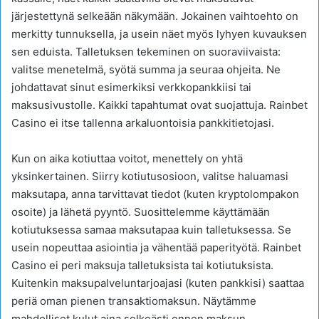
järjestettynä selkeään näkymään. Jokainen vaihtoehto on
merkitty tunnuksella, ja usein näet myös lyhyen kuvauksen
sen eduista. Talletuksen tekeminen on suoraviivaista:
valitse menetelmä, syötä summa ja seuraa ohjeita. Ne
johdattavat sinut esimerkiksi verkkopankkiisi tai
maksusivustolle. Kaikki tapahtumat ovat suojattuja. Rainbet
Casino ei itse tallenna arkaluontoisia pankkitietojasi.
Kun on aika kotiuttaa voitot, menettely on yhtä
yksinkertainen. Siirry kotiutusosioon, valitse haluamasi
maksutapa, anna tarvittavat tiedot (kuten kryptolompakon
osoite) ja lähetä pyyntö. Suosittelemme käyttämään
kotiutuksessa samaa maksutapaa kuin talletuksessa. Se
usein nopeuttaa asiointia ja vähentää paperityötä. Rainbet
Casino ei peri maksuja talletuksista tai kotiutuksista.
Kuitenkin maksupalveluntarjoajasi (kuten pankkisi) saattaa
periä oman pienen transaktiomaksun. Näytämme
mahdolliset kulut aina selkeästi ennen maksun