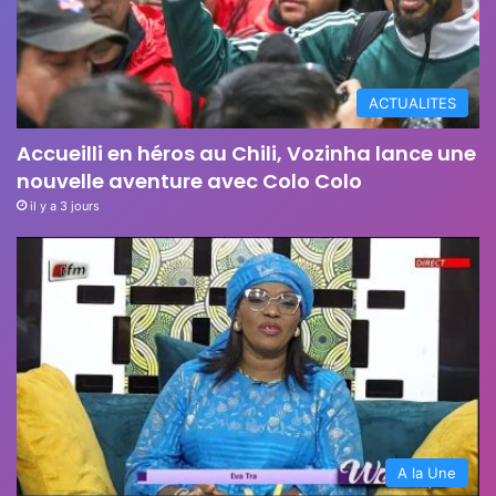
ACTUALITES
Accueilli en héros au Chili, Vozinha lance une
nouvelle aventure avec Colo Colo
il y a 3 jours
A la Une