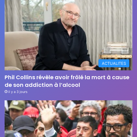
ACTUALITES
Phil Collins révèle avoir frôlé la mort à cause
de son addiction à l’alcool
il y a 3 jours