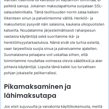
pelkkiä sanoja. Jokainen maksutapahtuma suojataan SSL-
salaustekniikalla. Tämä teollisuuden normi salaa kaiken
liikenteen sinun ja palvelintemme välillä. Henkilö- ja
maksutietosi pysyvät näin salaisina, kaukana ulkopuolisten
katseilta. Noudatamme järjestelmällisesti rahanpesun
vastaisia käytäntöjä sekä suoritamme ikä- ja
henkilöllisyystarkastuksia. Nämä eivät ole turhia esteitä,
vaan tarpeellisia suojia sinua ja palveluamme ajatellen.
Suomalaisena pelaajana voit uskaltaa siihen, että
toimintamme noudattaa voimassa olevia säädöksiä ja alan
johtavia käytäntöjä. Lopulta tämä kaikki luo turvallisen
pohjan jokaiselle pelikerrallesi.
Pikamaksaminen ja
lähimaksutapa
Jos etsit sujuvuutta ja vaivatonta käyttökokemusta, meillä