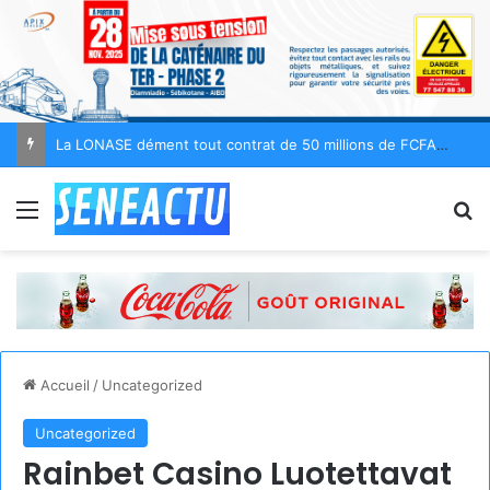
Uruguay : Diego Forlán officiellement nommé sélectionneur de la Celeste
Menu
R
Accueil
/
Uncategorized
Uncategorized
Rainbet Casino Luotettavat