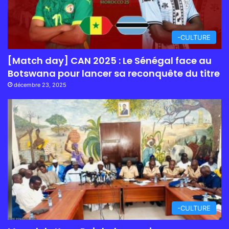
-CULTURE
[Match day] CAN 2025 : Le Sénégal face au
Botswana pour lancer sa reconquête du titre
décembre 23, 2025
-CULTURE