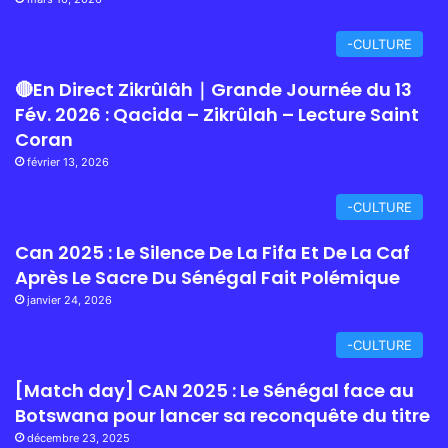
-CULTURE
🔴En Direct Zikrûlâh｜Grande Journée du 13
Fév. 2026 : Qacida – Zikrûlah – Lecture Saint
Coran
février 13, 2026
-CULTURE
Can 2025 : Le Silence De La Fifa Et De La Caf
Après Le Sacre Du Sénégal Fait Polémique
janvier 24, 2026
-CULTURE
[Match day] CAN 2025 : Le Sénégal face au
Botswana pour lancer sa reconquête du titre
décembre 23, 2025