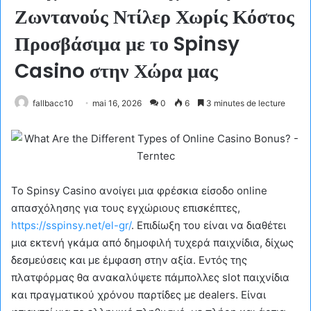
Ζωντανούς Ντίλερ Χωρίς Κόστος
Προσβάσιμα με το Spinsy
Casino στην Χώρα μας
fallbacc10
mai 16, 2026
0
6
3 minutes de lecture
Το Spinsy Casino ανοίγει μια φρέσκια είσοδο online
απασχόλησης για τους εγχώριους επισκέπτες,
https://sspinsy.net/el-gr/
. Επιδίωξη του είναι να διαθέτει
μια εκτενή γκάμα από δημοφιλή τυχερά παιχνίδια, δίχως
δεσμεύσεις και με έμφαση στην αξία. Εντός της
πλατφόρμας θα ανακαλύψετε πάμπολλες slot παιχνίδια
και πραγματικού χρόνου παρτίδες με dealers. Είναι