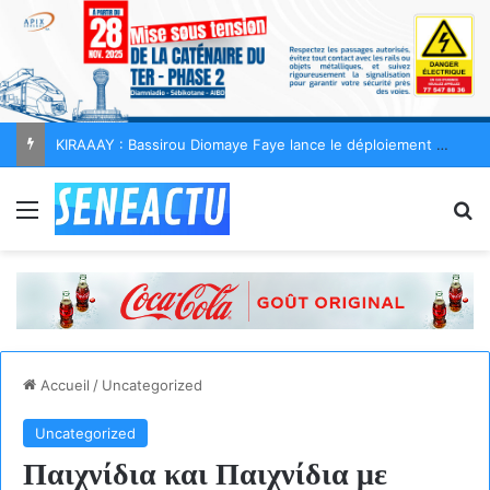
KIRAAAY : Bassirou Diomaye Faye lance le déploiement des structures du parti sur toute l’étendue du territoire
Menu
R
Accueil
/
Uncategorized
Uncategorized
Παιχνίδια και Παιχνίδια με