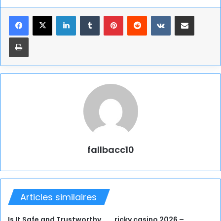
Linkedin
Tumblr
Pinterest
Reddit
VKontakte
Partager par email
Imprimer
fallbacc10
Articles similaires
Is It Safe and Trustworthy
ricky casino 2026 –