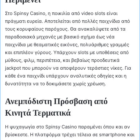
Στο Spinsy Casino, η ποικιλία από video slots είναι
πράγματι ευρεία. Αποτελείται από πολλές παιχνίδια από
τους κορυφαίους παρόχους. Θα ανακαλύψετε από τα
παραδοσιακά μηχανές με βασικό σχήμα έως νέα
παιχνίδια με θεαματικές εικόνες, πολυάριθμες γραμμές
και επιπλέον γύρους. Υπάρχουν slots με υποθέσεις από
μύθους, φιλμ, περιπέτεια, και βεβαίως προοδευτικά
jackpot που μπορούν να αποφέρουν τεράστιες νίκες. Για
κάθε ένα παιχνίδι υπάρχουν αναλυτικές οδηγίες και η
δυνατότητα να το δοκιμάσετε χωρίς χρέωση.
Ανεμπόδιστη Πρόσβαση από
Κινητά Τερματικά
Η ψυχαγωγία στο Spinsy Casino παραμένει όπου και αν
βρίσκεστε. Η πλατφόρμα τρέχει τέλεια σε smartphone και