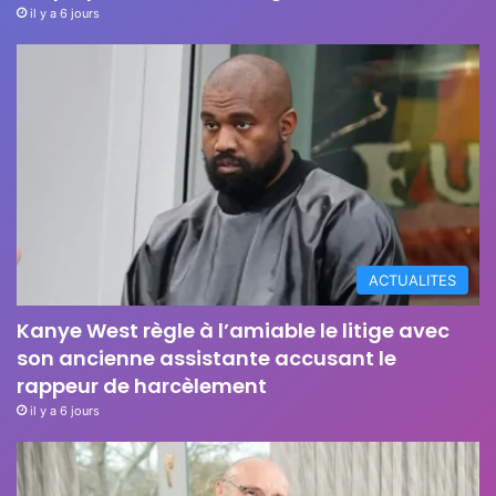
il y a 6 jours
ACTUALITES
Kanye West règle à l’amiable le litige avec
son ancienne assistante accusant le
rappeur de harcèlement
il y a 6 jours