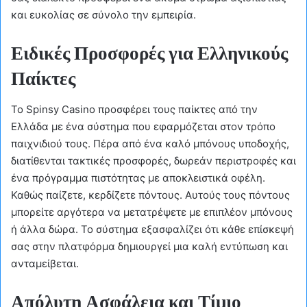
και ευκολίας σε σύνολο την εμπειρία.
Ειδικές Προσφορές για Ελληνικούς
Παίκτες
Το Spinsy Casino προσφέρει τους παίκτες από την
Ελλάδα με ένα σύστημα που εφαρμόζεται στον τρόπο
παιχνιδιού τους. Πέρα από ένα καλό μπόνους υποδοχής,
διατίθενται τακτικές προσφορές, δωρεάν περιστροφές και
ένα πρόγραμμα πιστότητας με αποκλειστικά οφέλη.
Καθώς παίζετε, κερδίζετε πόντους. Αυτούς τους πόντους
μπορείτε αργότερα να μετατρέψετε με επιπλέον μπόνους
ή άλλα δώρα. Το σύστημα εξασφαλίζει ότι κάθε επίσκεψή
σας στην πλατφόρμα δημιουργεί μια καλή εντύπωση και
ανταμείβεται.
Απόλυτη Ασφάλεια και Τίμιο