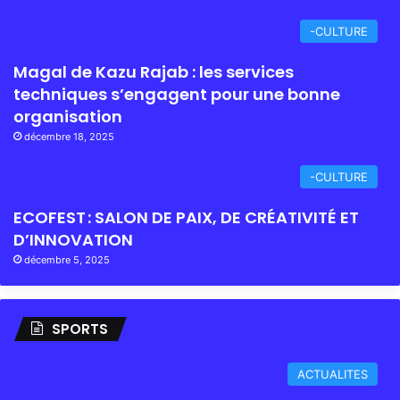
-CULTURE
Magal de Kazu Rajab : les services
techniques s’engagent pour une bonne
organisation
décembre 18, 2025
-CULTURE
ECOFEST : SALON DE PAIX, DE CRÉATIVITÉ ET
D’INNOVATION
décembre 5, 2025
SPORTS
ACTUALITES