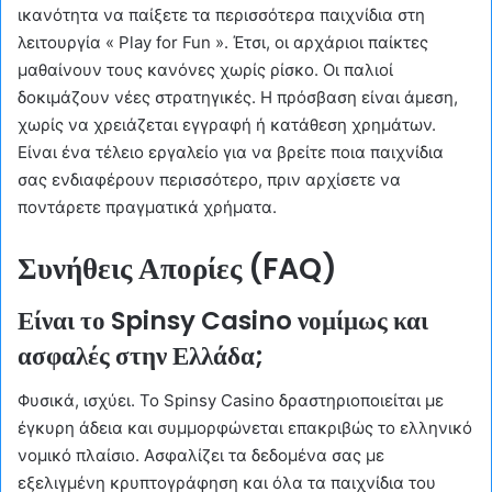
ικανότητα να παίξετε τα περισσότερα παιχνίδια στη
λειτουργία « Play for Fun ». Έτσι, οι αρχάριοι παίκτες
μαθαίνουν τους κανόνες χωρίς ρίσκο. Οι παλιοί
δοκιμάζουν νέες στρατηγικές. Η πρόσβαση είναι άμεση,
χωρίς να χρειάζεται εγγραφή ή κατάθεση χρημάτων.
Είναι ένα τέλειο εργαλείο για να βρείτε ποια παιχνίδια
σας ενδιαφέρουν περισσότερο, πριν αρχίσετε να
ποντάρετε πραγματικά χρήματα.
Συνήθεις Απορίες (FAQ)
Είναι το Spinsy Casino νομίμως και
ασφαλές στην Ελλάδα;
Φυσικά, ισχύει. Το Spinsy Casino δραστηριοποιείται με
έγκυρη άδεια και συμμορφώνεται επακριβώς το ελληνικό
νομικό πλαίσιο. Ασφαλίζει τα δεδομένα σας με
εξελιγμένη κρυπτογράφηση και όλα τα παιχνίδια του