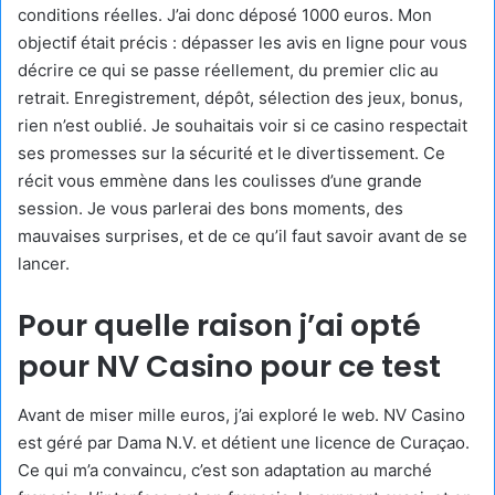
conditions réelles. J’ai donc déposé 1000 euros. Mon
objectif était précis : dépasser les avis en ligne pour vous
décrire ce qui se passe réellement, du premier clic au
retrait. Enregistrement, dépôt, sélection des jeux, bonus,
rien n’est oublié. Je souhaitais voir si ce casino respectait
ses promesses sur la sécurité et le divertissement. Ce
récit vous emmène dans les coulisses d’une grande
session. Je vous parlerai des bons moments, des
mauvaises surprises, et de ce qu’il faut savoir avant de se
lancer.
Pour quelle raison j’ai opté
pour NV Casino pour ce test
Avant de miser mille euros, j’ai exploré le web. NV Casino
est géré par Dama N.V. et détient une licence de Curaçao.
Ce qui m’a convaincu, c’est son adaptation au marché