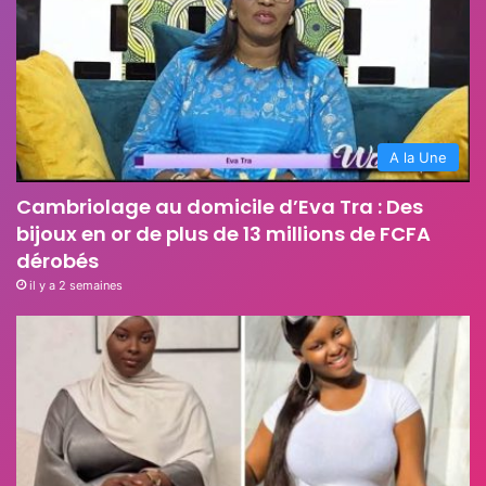
A la Une
Cambriolage au domicile d’Eva Tra : Des
bijoux en or de plus de 13 millions de FCFA
dérobés
il y a 2 semaines