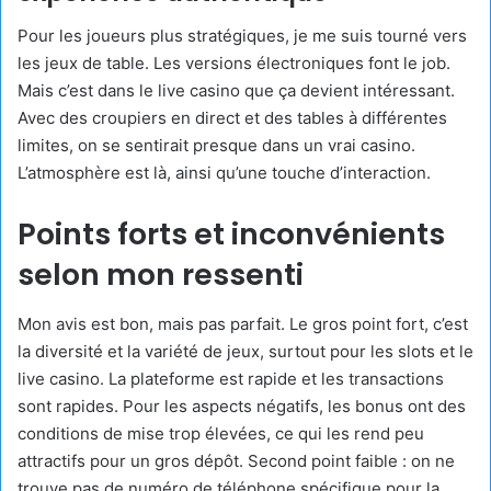
Pour les joueurs plus stratégiques, je me suis tourné vers
les jeux de table. Les versions électroniques font le job.
Mais c’est dans le live casino que ça devient intéressant.
Avec des croupiers en direct et des tables à différentes
limites, on se sentirait presque dans un vrai casino.
L’atmosphère est là, ainsi qu’une touche d’interaction.
Points forts et inconvénients
selon mon ressenti
Mon avis est bon, mais pas parfait. Le gros point fort, c’est
la diversité et la variété de jeux, surtout pour les slots et le
live casino. La plateforme est rapide et les transactions
sont rapides. Pour les aspects négatifs, les bonus ont des
conditions de mise trop élevées, ce qui les rend peu
attractifs pour un gros dépôt. Second point faible : on ne
trouve pas de numéro de téléphone spécifique pour la