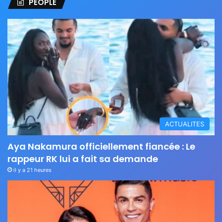
PEOPLE
ACTUALITES
Aya Nakamura officiellement fiancée : Le
rappeur RK lui a fait sa demande
il y a 21 heures