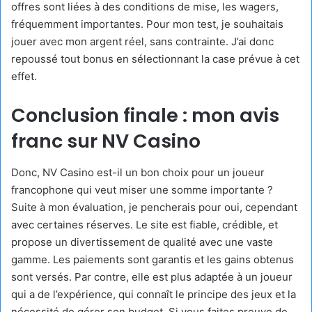
offres sont liées à des conditions de mise, les wagers,
fréquemment importantes. Pour mon test, je souhaitais
jouer avec mon argent réel, sans contrainte. J’ai donc
repoussé tout bonus en sélectionnant la case prévue à cet
effet.
Conclusion finale : mon avis
franc sur NV Casino
Donc, NV Casino est-il un bon choix pour un joueur
francophone qui veut miser une somme importante ?
Suite à mon évaluation, je pencherais pour oui, cependant
avec certaines réserves. Le site est fiable, crédible, et
propose un divertissement de qualité avec une vaste
gamme. Les paiements sont garantis et les gains obtenus
sont versés. Par contre, elle est plus adaptée à un joueur
qui a de l’expérience, qui connaît le principe des jeux et la
nécessité de gérer son budget. Si vous faites preuve de