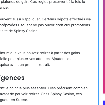
 plafonds de gain. Ces règles préservent à la fois le
lance.
uvent aussi s’appliquer. Certains dépôts effectués via
 prépayées risquent ne pas ouvrir droit aux promotions.
e site de Spinsy Casino.
mum que vous pouvez retirer à partir des gains
elle pour ajuster vos attentes. Ajoutons que la
quise avant un premier retrait.
xigences
t le point le plus essentiel. Elles précisent combien
avant de pouvoir retirer. Chez Spinsy Casino, ces
igueur en Suisse.