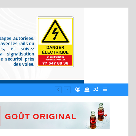
Connexion
Voir votre panier
Article Aléatoire
Sidebar (barr