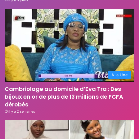
A la Une
Cambriolage au domicile d’Eva Tra : Des
bijoux en or de plus de 13 millions de FCFA
dérobés
il y a 2 semaines