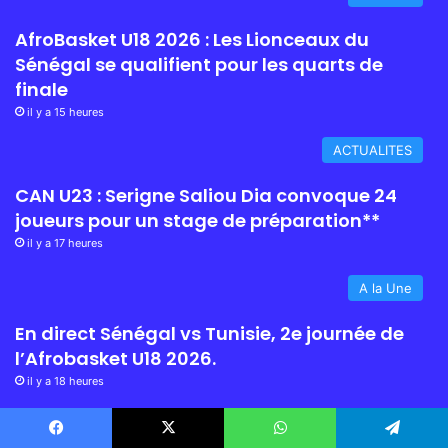
AfroBasket U18 2026 : Les Lionceaux du
Sénégal se qualifient pour les quarts de
finale
il y a 15 heures
ACTUALITES
CAN U23 : Serigne Saliou Dia convoque 24
joueurs pour un stage de préparation**
il y a 17 heures
A la Une
En direct Sénégal vs Tunisie, 2e journée de
l’Afrobasket U18 2026.
il y a 18 heures
A la Une
Facebook
X
WhatsApp
Telegram