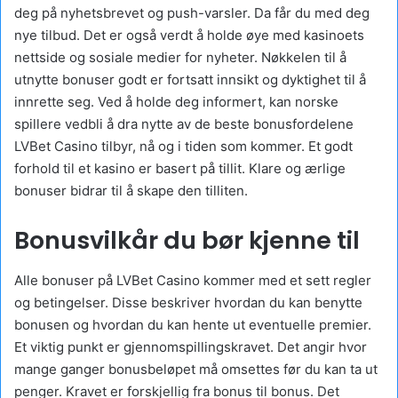
deg på nyhetsbrevet og push-varsler. Da får du med deg
nye tilbud. Det er også verdt å holde øye med kasinoets
nettside og sosiale medier for nyheter. Nøkkelen til å
utnytte bonuser godt er fortsatt innsikt og dyktighet til å
innrette seg. Ved å holde deg informert, kan norske
spillere vedbli å dra nytte av de beste bonusfordelene
LVBet Casino tilbyr, nå og i tiden som kommer. Et godt
forhold til et kasino er basert på tillit. Klare og ærlige
bonuser bidrar til å skape den tilliten.
Bonusvilkår du bør kjenne til
Alle bonuser på LVBet Casino kommer med et sett regler
og betingelser. Disse beskriver hvordan du kan benytte
bonusen og hvordan du kan hente ut eventuelle premier.
Et viktig punkt er gjennomspillingskravet. Det angir hvor
mange ganger bonusbeløpet må omsettes før du kan ta ut
penger. Kravet er forskjellig fra bonus til bonus. Det