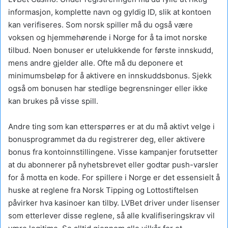
informasjon, komplette navn og gyldig ID, slik at kontoen
kan verifiseres. Som norsk spiller må du også være
voksen og hjemmehørende i Norge for å ta imot norske
tilbud. Noen bonuser er utelukkende for første innskudd,
mens andre gjelder alle. Ofte må du deponere et
minimumsbeløp for å aktivere en innskuddsbonus. Sjekk
også om bonusen har stedlige begrensninger eller ikke
kan brukes på visse spill.
Andre ting som kan etterspørres er at du må aktivt velge i
bonusprogrammet da du registrerer deg, eller aktivere
bonus fra kontoinnstillingene. Visse kampanjer forutsetter
at du abonnerer på nyhetsbrevet eller godtar push-varsler
for å motta en kode. For spillere i Norge er det essensielt å
huske at reglene fra Norsk Tipping og Lottostiftelsen
påvirker hva kasinoer kan tilby. LVBet driver under lisenser
som etterlever disse reglene, så alle kvalifiseringskrav vil