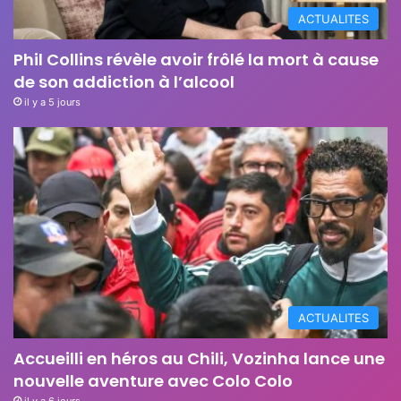
ACTUALITES
Phil Collins révèle avoir frôlé la mort à cause
de son addiction à l’alcool
il y a 5 jours
ACTUALITES
Accueilli en héros au Chili, Vozinha lance une
nouvelle aventure avec Colo Colo
il y a 6 jours