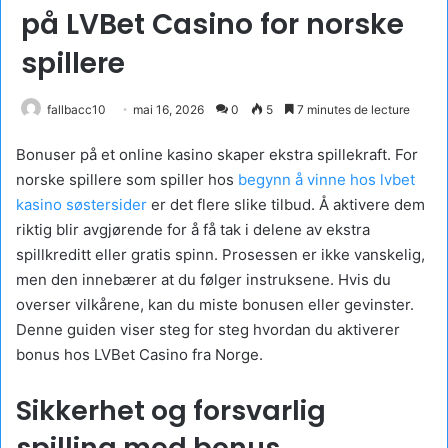
på LVBet Casino for norske
spillere
fallbacc10
mai 16, 2026
0
5
7 minutes de lecture
Bonuser på et online kasino skaper ekstra spillekraft. For
norske spillere som spiller hos
begynn å vinne hos lvbet
kasino søstersider
er det flere slike tilbud. Å aktivere dem
riktig blir avgjørende for å få tak i delene av ekstra
spillkreditt eller gratis spinn. Prosessen er ikke vanskelig,
men den innebærer at du følger instruksene. Hvis du
overser vilkårene, kan du miste bonusen eller gevinster.
Denne guiden viser steg for steg hvordan du aktiverer
bonus hos LVBet Casino fra Norge.
Sikkerhet og forsvarlig
spilling med bonus