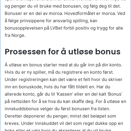
og penger du vil bruke med bonusen, og følg deg til det.
Bonuser er en del av moroa. Hovedformålet er moroa. Ved
å følge prinsippene for ansvarlig spilling, kan
bonusopplevelsen på LVBet forbli positiv og trygg for alle
fra Norge.
Prosessen for å utløse bonus
Å utløse en bonus starter med at du går inn på din konto.
Hvis du er ny spiller, må du registrere en konto først.
Under registreringen kan det være et felt hvor du skriver
inn en bonuskode, hvis du har fått tildelt en. Har du
allerede konto, går du til ‘Kassen’ eller en del kalt ‘Bonus’
på nettsiden for å se hva du kan skaffe deg. For å utløse en
innskuddsbonus velger du først bonusen fra listen.
Deretter deponerer du penger, minst det beløpet som
kreves. Under innskuddet vil det som regel dukke opp en
boks eller et valg hvor du aksepterer at du vil bruke