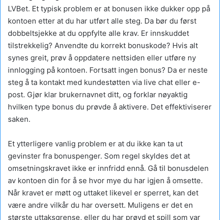
LVBet. Et typisk problem er at bonusen ikke dukker opp på
kontoen etter at du har utført alle steg. Da bør du først
dobbeltsjekke at du oppfylte alle krav. Er innskuddet
tilstrekkelig? Anvendte du korrekt bonuskode? Hvis alt
synes greit, prøv å oppdatere nettsiden eller utføre ny
innlogging på kontoen. Fortsatt ingen bonus? Da er neste
steg å ta kontakt med kundestøtten via live chat eller e-
post. Gjør klar brukernavnet ditt, og forklar nøyaktig
hvilken type bonus du prøvde å aktivere. Det effektiviserer
saken.
Et ytterligere vanlig problem er at du ikke kan ta ut
gevinster fra bonuspenger. Som regel skyldes det at
omsetningskravet ikke er innfridd ennå. Gå til bonusdelen
av kontoen din for å se hvor mye du har igjen å omsette.
Når kravet er møtt og uttaket likevel er sperret, kan det
være andre vilkår du har oversett. Muligens er det en
største uttaksgrense, eller du har prøvd et spill som var