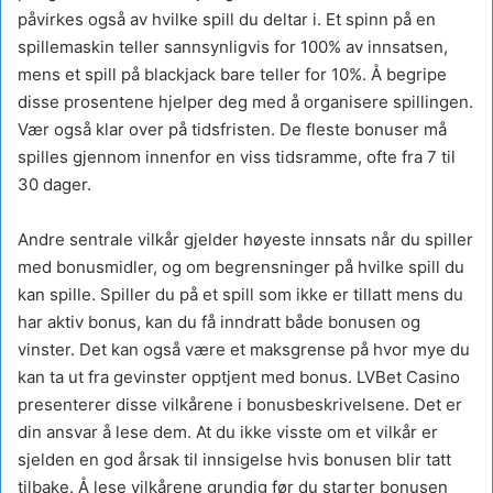
påvirkes også av hvilke spill du deltar i. Et spinn på en
spillemaskin teller sannsynligvis for 100% av innsatsen,
mens et spill på blackjack bare teller for 10%. Å begripe
disse prosentene hjelper deg med å organisere spillingen.
Vær også klar over på tidsfristen. De fleste bonuser må
spilles gjennom innenfor en viss tidsramme, ofte fra 7 til
30 dager.
Andre sentrale vilkår gjelder høyeste innsats når du spiller
med bonusmidler, og om begrensninger på hvilke spill du
kan spille. Spiller du på et spill som ikke er tillatt mens du
har aktiv bonus, kan du få inndratt både bonusen og
vinster. Det kan også være et maksgrense på hvor mye du
kan ta ut fra gevinster opptjent med bonus. LVBet Casino
presenterer disse vilkårene i bonusbeskrivelsene. Det er
din ansvar å lese dem. At du ikke visste om et vilkår er
sjelden en god årsak til innsigelse hvis bonusen blir tatt
tilbake. Å lese vilkårene grundig før du starter bonusen