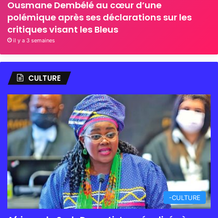
Ousmane Dembélé au cœur d’une
polémique après ses déclarations sur les
critiques visant les Bleus
il y a 3 semaines
CULTURE
-CULTURE