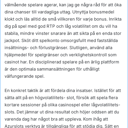
välmående spelare agerar, kan jag ge några råd för att öka
dina chanser till vardagliga uttag. Utnyttja bonusmedel
klokt och läs alltid de små villkoren för varje bonus. Inrikta
dig på spel med god RTP och låg volatilitet om du vill ha
stabila, mindre vinster snarare än att sikta på en enda stor
jackpot. Sköt ditt spelkonto omsorgsfullt med fastställda
insättnings- och förlustgränser. Slutligen, använd alla
hjälpmedel för spelgränser och verklighetskontroll som
casinot har. En disciplinerad spelare på en ärlig plattform
är den optimala sammansättningen för uthålligt
välfungerande spel.
En konkret taktik är att fördela dina insatser. Istället för att
sätta allt på en högvolatilitets- slot, försök att spela flera
kortare sessioner på olika casinospel eller lågvolatilitets-
slots. Det jämnar ut dina resultat och höjer oddsen att du
varenda dag har något bra att uppleva. Kom ihåg att
Azurslots verktyg är tillgängliga för att stödja dig. Sätt en