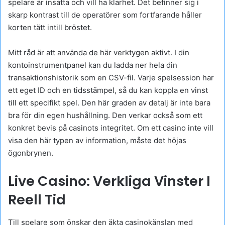
spelare är insatta och vill ha klarhet. Det befinner sig i
skarp kontrast till de operatörer som fortfarande håller
korten tätt intill bröstet.
Mitt råd är att använda de här verktygen aktivt. I din
kontoinstrumentpanel kan du ladda ner hela din
transaktionshistorik som en CSV-fil. Varje spelsession har
ett eget ID och en tidsstämpel, så du kan koppla en vinst
till ett specifikt spel. Den här graden av detalj är inte bara
bra för din egen hushållning. Den verkar också som ett
konkret bevis på casinots integritet. Om ett casino inte vill
visa den här typen av information, måste det höjas
ögonbrynen.
Live Casino: Verkliga Vinster I
Reell Tid
Till spelare som önskar den äkta casinokänslan med