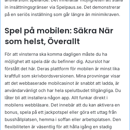
in insättningsgränser via Spelpaus.se. Det demonstrerar
på en seriös inställning som går längre än minimikraven.
Spel på mobilen: Säkra När
som helst, Överallt
För att vinsterna ska komma dagligen måste du ha
möjlighet att spela där du befinner dig. Azurslot har
förstått det här. Deras plattform för mobilen är minst lika
kraftfull som skrivbordsversionen. Mina provningar visar
att det webbaserade mobilcasinot är snabbt att ladda, är
användarvänligt och har hela spelutbudet tillgängliga. Du
låter bli att installera någon app. Allt funkar direkt i
mobilens webbläsare. Det innebär att du kan aktivera en
bonus, spela på ett jackpotspel eller göra ett uttag från
busshållplatsen, hemma i soffan eller arbetsplatsen. Den
flexibiliteten är väsentlig för att hålla igång en stadig