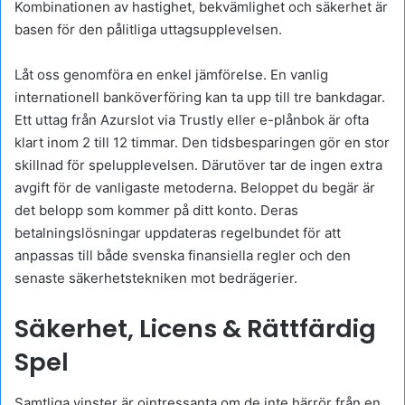
Kombinationen av hastighet, bekvämlighet och säkerhet är
basen för den pålitliga uttagsupplevelsen.
Låt oss genomföra en enkel jämförelse. En vanlig
internationell banköverföring kan ta upp till tre bankdagar.
Ett uttag från Azurslot via Trustly eller e-plånbok är ofta
klart inom 2 till 12 timmar. Den tidsbesparingen gör en stor
skillnad för spelupplevelsen. Därutöver tar de ingen extra
avgift för de vanligaste metoderna. Beloppet du begär är
det belopp som kommer på ditt konto. Deras
betalningslösningar uppdateras regelbundet för att
anpassas till både svenska finansiella regler och den
senaste säkerhetstekniken mot bedrägerier.
Säkerhet, Licens & Rättfärdig
Spel
Samtliga vinster är ointressanta om de inte härrör från en