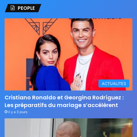
PEOPLE
ACTUALITES
Cristiano Ronaldo et Georgina Rodríguez :
Les préparatifs du mariage s’accélèrent
il y a 3 jours