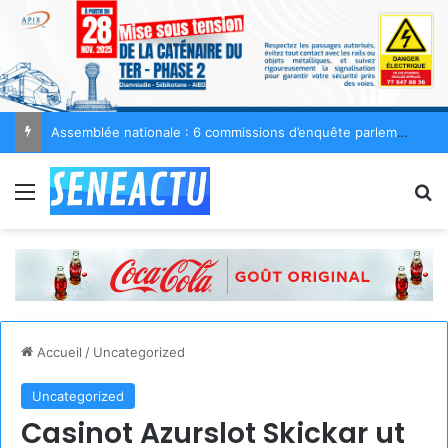
Coupe de la CAF : Diambars FC affrontera l’ES Zarzis au premier tour préliminaire
Menu
R
Accueil
/
Uncategorized
Uncategorized
Casinot Azurslot Skickar ut