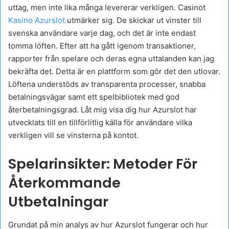
uttag, men inte lika många levererar verkligen. Casinot
Kasino Azurslot
utmärker sig. De skickar ut vinster till
svenska användare varje dag, och det är inte endast
tomma löften. Efter att ha gått igenom transaktioner,
rapporter från spelare och deras egna uttalanden kan jag
bekräfta det. Detta är en plattform som gör det den utlovar.
Löftena understöds av transparenta processer, snabba
betalningsvägar samt ett spelbibliotek med god
återbetalningsgrad. Låt mig visa dig hur Azurslot har
utvecklats till en tillförlitlig källa för användare vilka
verkligen vill se vinsterna på kontot.
Spelarinsikter: Metoder För
Återkommande
Utbetalningar
Grundat på min analys av hur Azurslot fungerar och hur