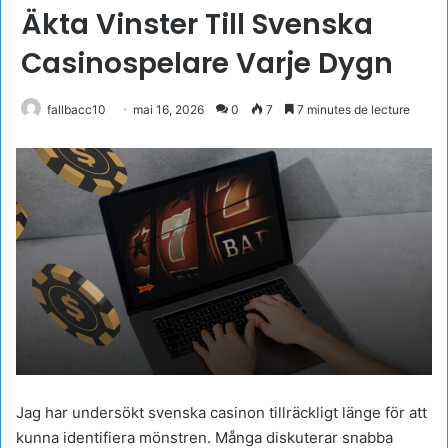
Äkta Vinster Till Svenska
Casinospelare Varje Dygn
fallbacc10
mai 16, 2026
0
7
7 minutes de lecture
Jag har undersökt svenska casinon tillräckligt länge för att
kunna identifiera mönstren. Många diskuterar snabba