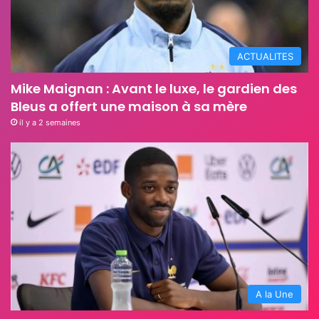
ACTUALITES
Mike Maignan : Avant le luxe, le gardien des
Bleus a offert une maison à sa mère
il y a 2 semaines
A la Une