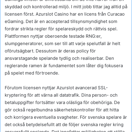
skyddad och kontrollerad miljö. I mitt jobb tittar jag alltid på
licensen först. Azurslot Casino har en licens från Curacao
eGaming. Det är en accepterad tillsynsmyndighet som
fordrar strikta regler för spelareskydd och rättvis spel.
Plattformen nyttjar oberoende testade RNG:er,
slumpgeneratorer, som ser till att varje spelutfall är helt
oförutsägbart. Dessutom är deras policy för
ansvarstagande spelande tydlig och realiserbar. Den
reglerande ramen är fundamentet som låter dig fokusera
på spelet med förtroende.
Förutom licensen nyttjar Azurslot avancerad SSL-
kryptering för att värna all datatrafik. Dina person- och
betaluppgifter fortsätter vara oläsliga för obehöriga. De
gör också regelbundna säkerhetskontroller för att hitta
och korrigera eventuella svagheter. För svenska spelare är
det också betydelsefullt att de följer svenska regler kring
ansvarsfullt spelande. Det innefattar möjligheten att ställa