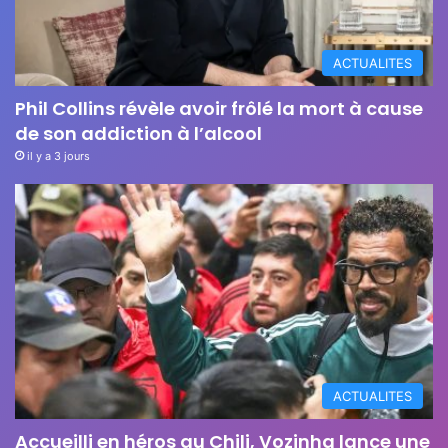
ACTUALITES
Phil Collins révèle avoir frôlé la mort à cause
de son addiction à l’alcool
il y a 3 jours
ACTUALITES
Accueilli en héros au Chili, Vozinha lance une