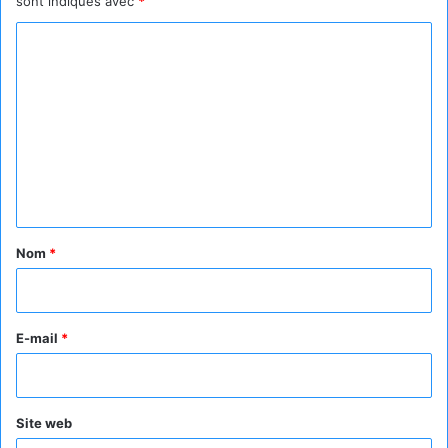
sont indiqués avec
*
C
o
m
m
e
n
t
a
Nom
*
i
r
e
E-mail
*
*
Site web