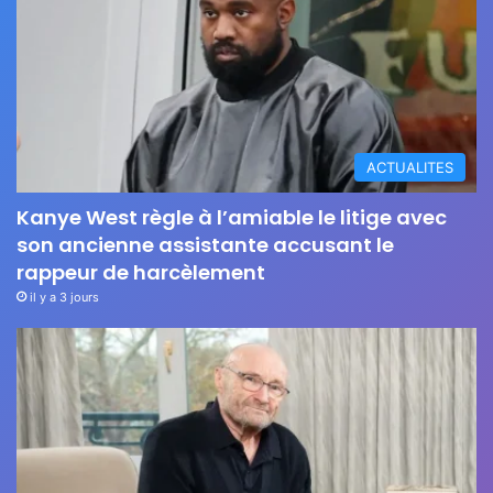
ACTUALITES
Kanye West règle à l’amiable le litige avec
son ancienne assistante accusant le
rappeur de harcèlement
il y a 3 jours