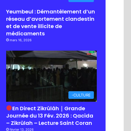
Yeumbeul : Démantèlement d’un
réseau d’avortement clandestin
et de vente illicite de
médicaments
mars 16, 2026
-CULTURE
En Direct Zikrûlâh｜Grande
Journée du 13 Fév. 2026 : Qacida
– Zikrûlah – Lecture Saint Coran
février 13, 2026