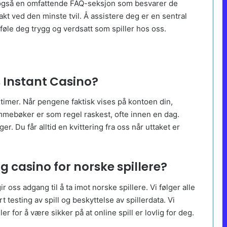
 også en omfattende FAQ-seksjon som besvarer de
kt ved den minste tvil. Å assistere deg er en sentral
 føle deg trygg og verdsatt som spiller hos oss.
s Instant Casino?
4 timer. Når pengene faktisk vises på kontoen din,
mmebøker er som regel raskest, ofte innen en dag.
. Du får alltid en kvittering fra oss når uttaket er
ig casino for norske spillere?
ir oss adgang til å ta imot norske spillere. Vi følger alle
ert testing av spill og beskyttelse av spillerdata. Vi
er for å være sikker på at online spill er lovlig for deg.