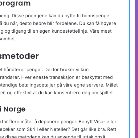
tsprogram
spoeng. Disse poengene kan du bytte til bonuspenger
å du når, desto bedre blir fordelene. Du kan få høyere
ng og tilgang til en egen kundestøttelinje. Våre mest
ksomhet.
gsmetoder
det håndterer penger. Derfor bruker vi kun
verandører. Hver eneste transaksjon er beskyttet med
llstendige betalingsdetaljer på våre egne servere. Målet
reit og effektivt at du kan konsentrere deg om spillet.
i Norge
erfor flere måter å deponere penger. Benytt Visa- eller
øker som Skrill eller Neteller? Det går like bra. Rett
 av disse metodene kan du anvende til uttak også.