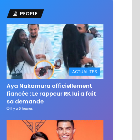
PEOPLE
ACTUALITES
Aya Nakamura officiellement
fiancée : Le rappeur RK lui a fait
sa demande
il y a 5 heures