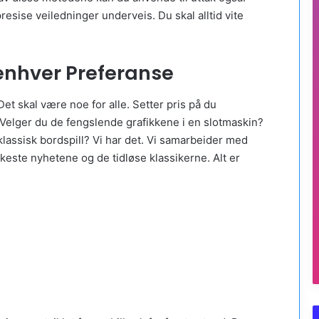
esise veiledninger underveis. Du skal alltid vite
 enhver Preferanse
et skal være noe for alle. Setter pris på du
Velger du de fengslende grafikkene i en slotmaskin?
 klassisk bordspill? Vi har det. Vi samarbeider med
skeste nyhetene og de tidløse klassikerne. Alt er