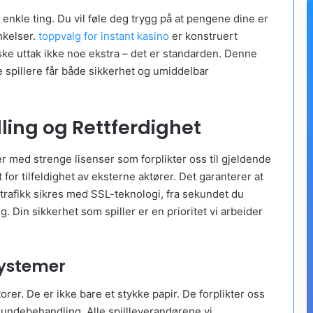
 enkle ting. Du vil føle deg trygg på at pengene dine er
nkelser.
toppvalg for instant kasino
er konstruert
aske uttak ikke noe ekstra – det er standarden. Denne
e spillere får både sikkerhet og umiddelbar
ling og Rettferdighet
rer med strenge lisenser som forplikter oss til gjeldende
 for tilfeldighet av eksterne aktører. Det garanterer at
tatrafikk sikres med SSL-teknologi, fra sekundet du
. Din sikkerhet som spiller er en prioritet vi arbeider
systemer
er. De er ikke bare et stykke papir. De forplikter oss
kundebehandling. Alle spillleverandørene vi