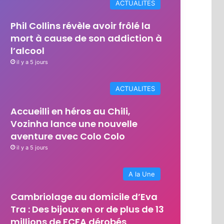
ACTUALITES
Phil Collins révèle avoir frôlé la
mort à cause de son addiction à
l’alcool
il y a 5 jours
ACTUALITES
Accueilli en héros au Chili,
Vozinha lance une nouvelle
aventure avec Colo Colo
il y a 5 jours
A la Une
Cambriolage au domicile d’Eva
Tra : Des bijoux en or de plus de 13
millions de FCFA dérobés