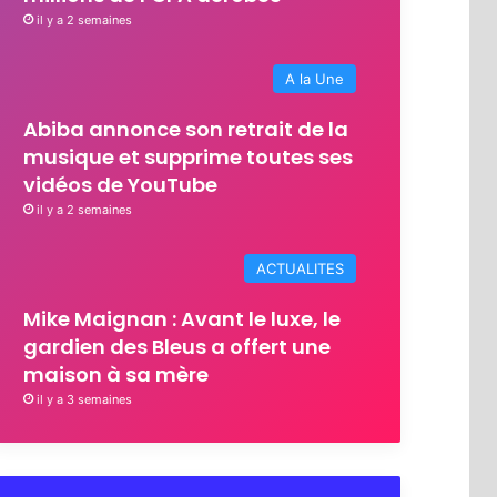
il y a 2 semaines
A la Une
Abiba annonce son retrait de la
musique et supprime toutes ses
vidéos de YouTube
il y a 2 semaines
ACTUALITES
Mike Maignan : Avant le luxe, le
gardien des Bleus a offert une
maison à sa mère
il y a 3 semaines