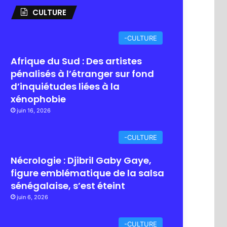
CULTURE
-CULTURE
Afrique du Sud : Des artistes
pénalisés à l’étranger sur fond
d’inquiétudes liées à la
xénophobie
juin 16, 2026
-CULTURE
Nécrologie : Djibril Gaby Gaye,
figure emblématique de la salsa
sénégalaise, s’est éteint
juin 6, 2026
-CULTURE