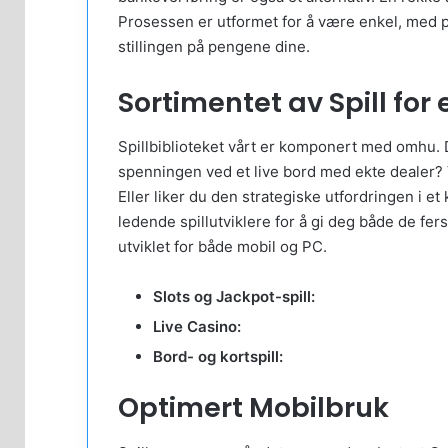
Prosessen er utformet for å være enkel, med pr
stillingen på pengene dine.
Sortimentet av Spill for
Spillbiblioteket vårt er komponert med omhu. D
spenningen ved et live bord med ekte dealer? 
Eller liker du den strategiske utfordringen i et
ledende spillutviklere for å gi deg både de fer
utviklet for både mobil og PC.
Slots og Jackpot-spill:
Live Casino:
Bord- og kortspill:
Optimert Mobilbruk