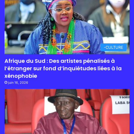
-CULTURE
Afrique du Sud : Des artistes pénalisés à
l’étranger sur fond d’inquiétudes liées à la
xénophobie
juin 16, 2026