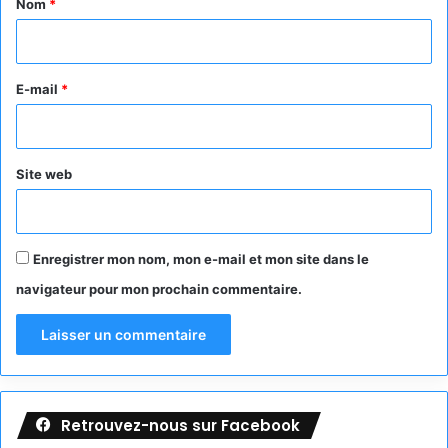
Nom
*
i
r
e
E-mail
*
*
Site web
Enregistrer mon nom, mon e-mail et mon site dans le
navigateur pour mon prochain commentaire.
Retrouvez-nous sur Facebook