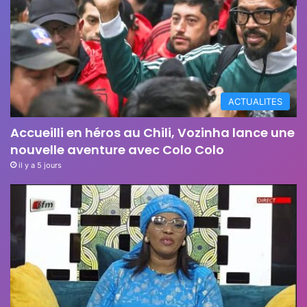
ACTUALITES
Accueilli en héros au Chili, Vozinha lance une
nouvelle aventure avec Colo Colo
il y a 5 jours