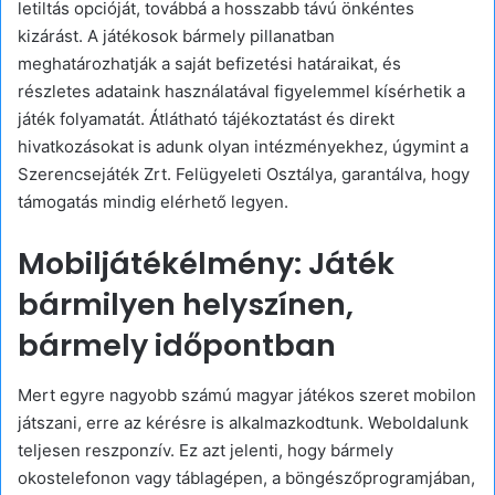
letiltás opcióját, továbbá a hosszabb távú önkéntes
kizárást. A játékosok bármely pillanatban
meghatározhatják a saját befizetési határaikat, és
részletes adataink használatával figyelemmel kísérhetik a
játék folyamatát. Átlátható tájékoztatást és direkt
hivatkozásokat is adunk olyan intézményekhez, úgymint a
Szerencsejáték Zrt. Felügyeleti Osztálya, garantálva, hogy
támogatás mindig elérhető legyen.
Mobiljátékélmény: Játék
bármilyen helyszínen,
bármely időpontban
Mert egyre nagyobb számú magyar játékos szeret mobilon
játszani, erre az kérésre is alkalmazkodtunk. Weboldalunk
teljesen reszponzív. Ez azt jelenti, hogy bármely
okostelefonon vagy táblagépen, a böngészőprogramjában,