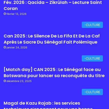
Fév. 2026 : Qacida – Zikrûlah – Lecture Saint
Coran
février 13, 2026
-CULTURE
Can 2025 : Le Silence De La Fifa Et De La Caf
Après Le Sacre Du Sénégal Fait Polémique
janvier 24, 2026
-CULTURE
[Match day] CAN 2025 : Le Sénégal face au
Botswana pour lancer sa reconquête du titre
décembre 23, 2025
-CULTURE
Magal de Kazu Rajab : les services