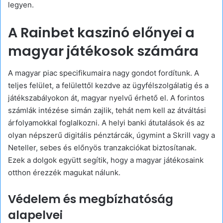
legyen.
A Rainbet kaszinó előnyei a
magyar játékosok számára
A magyar piac specifikumaira nagy gondot fordítunk. A
teljes felület, a felülettől kezdve az ügyfélszolgálatig és a
játékszabályokon át, magyar nyelvű érhető el. A forintos
számlák intézése simán zajlik, tehát nem kell az átváltási
árfolyamokkal foglalkozni. A helyi banki átutalások és az
olyan népszerű digitális pénztárcák, úgymint a Skrill vagy a
Neteller, sebes és előnyös tranzakciókat biztosítanak.
Ezek a dolgok együtt segítik, hogy a magyar játékosaink
otthon érezzék magukat nálunk.
Védelem és megbízhatóság
alapelvei