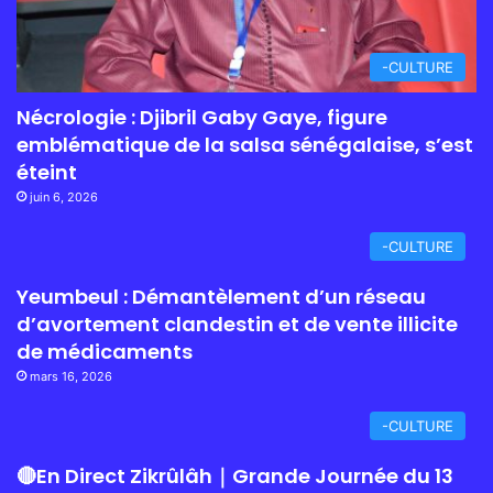
-CULTURE
Nécrologie : Djibril Gaby Gaye, figure
emblématique de la salsa sénégalaise, s’est
éteint
juin 6, 2026
-CULTURE
Yeumbeul : Démantèlement d’un réseau
d’avortement clandestin et de vente illicite
de médicaments
mars 16, 2026
-CULTURE
🔴En Direct Zikrûlâh｜Grande Journée du 13