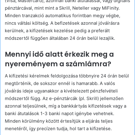
(Visa, Mastercard), azonnali banki átutalással, vagy digitális
pénztárcával, mint mint a Skrill, Neteller vagy MiFinity.
Minden tranzakció automatikus forintban megy végbe,
nincs váltási költség. A befizetések azonnal jóváírásra
kerülnek, a kifizetések kezelése pedig a preferált
módszertől függően általában 24 órán belül lezajlik.
Mennyi idő alatt érkezik meg a
nyereményem a számlámra?
A kifizetési kérelmek feldolgozása többnyire 24 órán belül
megtörténik, de sokszor ennél is hamarabb. A valós
jóváírás ideje ugyanakkor a kivételezett pénzfelvételi
módszertől függ. Az e-pénztárcák (pl. Skrill) jellemzően
azonnal teljesülnek, míg a bankkártyás kifizetések vagy a
banki átutalások 1-3 banki napot igénybe vehetnek.
Minden körülmény között értesítjük a eljárás teljes
menetéről, így precízen tudja, hol tart a kifizetése.