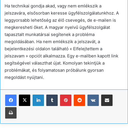
Ha technikai gondja akad, vagy nem emlékszik a
jelszavára, elsősorban keresse ügyfélszolgálatunkhoz. A
leggyorsabb lehetőség az élő csevegés, de e-mailen is
megkeresheti őket. A magyar nyelvű ügyfélszolgálat
tapasztalt munkatársai segítenek a probléma
megoldásában. Ha nem emlékszik a jelszavát, a
bejelentkezési oldalon található « Elfelejtettem a
jelszavam » opciót alkalmazza. Egy e-mailben kapott link
segítségével választhat újat. Komolyan tekintjük a
problémákat, és folyamatosan próbálunk gyorsan
megoldást nyújtani.
Linkedin
Tumblr
Pinterest
Reddit
VKontakte
Partager par email
Imprimer