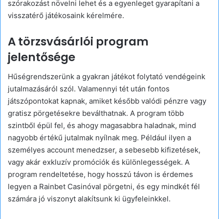
szórakozást növelni lehet és a egyenleget gyarapítani a
visszatérő játékosaink kérelmére.
A törzsvásárlói program
jelentősége
Hűségrendszerünk a gyakran játékot folytató vendégeink
jutalmazásáról szól. Valamennyi tét után fontos
játszópontokat kapnak, amiket később valódi pénzre vagy
gratisz pörgetésekre beválthatnak. A program több
szintből épül fel, és ahogy magasabbra haladnak, mind
nagyobb értékű jutalmak nyílnak meg. Például ilyen a
személyes account menedzser, a sebesebb kifizetések,
vagy akár exkluzív promóciók és különlegességek. A
program rendeltetése, hogy hosszú távon is érdemes
legyen a Rainbet Casinóval pörgetni, és egy mindkét fél
számára jó viszonyt alakítsunk ki ügyfeleinkkel.