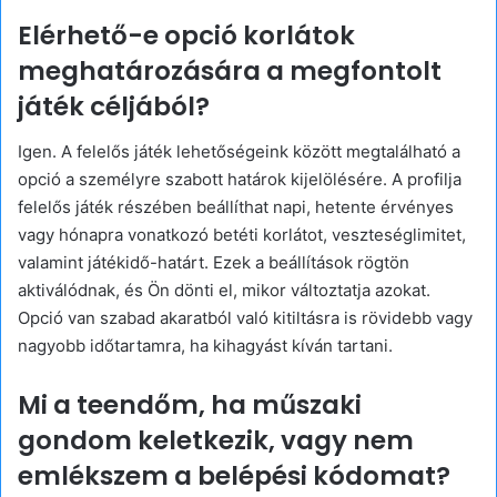
Elérhető-e opció korlátok
meghatározására a megfontolt
játék céljából?
Igen. A felelős játék lehetőségeink között megtalálható a
opció a személyre szabott határok kijelölésére. A profilja
felelős játék részében beállíthat napi, hetente érvényes
vagy hónapra vonatkozó betéti korlátot, veszteséglimitet,
valamint játékidő-határt. Ezek a beállítások rögtön
aktiválódnak, és Ön dönti el, mikor változtatja azokat.
Opció van szabad akaratból való kitiltásra is rövidebb vagy
nagyobb időtartamra, ha kihagyást kíván tartani.
Mi a teendőm, ha műszaki
gondom keletkezik, vagy nem
emlékszem a belépési kódomat?