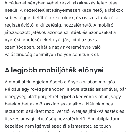
hibátlan élményben vehet részt, alkalmazás telepítése
nélkül. A kezelőfelület kényelmesen kezelhető, a játékok
sebességgel betöltésre kerülnek, és összes funkció, a
regisztrációtól a kifizetésig, hozzáférhető. A mobilról
játszadozott játékok azonos szintűek és azonosakat a
nyerési lehetőségeket nyújtják, mint az asztali
számítógépen, tehát a nagy nyereményre való
valószínűség semmilyen helyen sem tűnik el.
A legjobb mobiljáték előnyei
A mobiljáték legjelentősebb előnye a szabad mozgás.
Például egy rövid pihenőben, illetve utazás alkalmával, pár
időegység alatt pörgethet egyet a kedvenc slotján, vagy
betekinthet az élő kaszinó asztalaihoz. Nálunk nincs
lebutított, szűkített mobilverzió. A teljes játékválaszték és
összes anyagi lehetőség hozzáférhető. A mobilplatform
kezelése nem igényel speciális ismeretet, az touch-