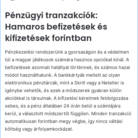
Pénzügyi tranzakciók:
Hamaros befizetések és
kifizetések forintban
Pénzkezelési rendszerünk a gyorsaságon és a védelmen
túl a magyar játékosok számára hasznos opciókat kínál. A
befizetések azonnali hatállyal történnek, és számos hazai
módot használhatunk. A bankkártyák mellett az olyan
elektronikus pénztárcák, mint a Skrill vagy a Neteller is
igénybe vehetők, és ezek a módszerek gyakran külön
akciókkal is társulnak. A kifizetési kérelmek feldolgozása
sebes, és a pénz általában 24 órán belül a számlájára
kerül, a választott módszertől függően. Minden tranzakció
automatikusan forintban megy végbe, így nincs váltási
költség vagy árfolyamkockázat.