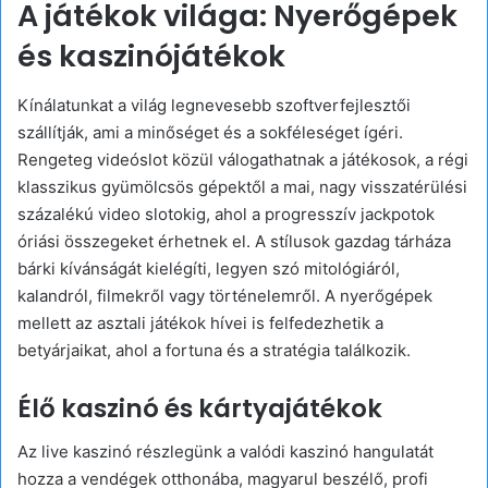
A játékok világa: Nyerőgépek
és kaszinójátékok
Kínálatunkat a világ legnevesebb szoftverfejlesztői
szállítják, ami a minőséget és a sokféleséget ígéri.
Rengeteg videóslot közül válogathatnak a játékosok, a régi
klasszikus gyümölcsös gépektől a mai, nagy visszatérülési
százalékú video slotokig, ahol a progresszív jackpotok
óriási összegeket érhetnek el. A stílusok gazdag tárháza
bárki kívánságát kielégíti, legyen szó mitológiáról,
kalandról, filmekről vagy történelemről. A nyerőgépek
mellett az asztali játékok hívei is felfedezhetik a
betyárjaikat, ahol a fortuna és a stratégia találkozik.
Élő kaszinó és kártyajátékok
Az live kaszinó részlegünk a valódi kaszinó hangulatát
hozza a vendégek otthonába, magyarul beszélő, profi