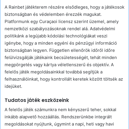
A Rainbet játékterem részére elsődleges, hogy a játékosok
biztonságban és védelemben érezzék magukat.
Platformunk egy Curaçaoi licensz szerint üzemel, amely
nemzetközi szabályozásoknak rendel alá. Adatvédelmi
politikánk a legújabb kódolási technológiákat veszi
igénybe, hogy a minden egyéni és pénzügyi információ
biztonságban legyen. Független ellenőrök időről időre
felülvizsgálják játékaink becsületességét, tehát minden
megpörgetés vagy kártya véletlenszerű és objektív. A
felelős játék megoldásainkkal továbbá segítjük a
felhasználóinkat, hogy kontrollált keretek között töltsék az
idejüket.
Tudatos játék eszközeink
A felelős játék számunkra nem kényszerű teher, sokkal
inkább alapvető hozzáállás. Rendszerünkbe integrált
megoldásokat nyújtunk, úgymint a napi, heti vagy havi