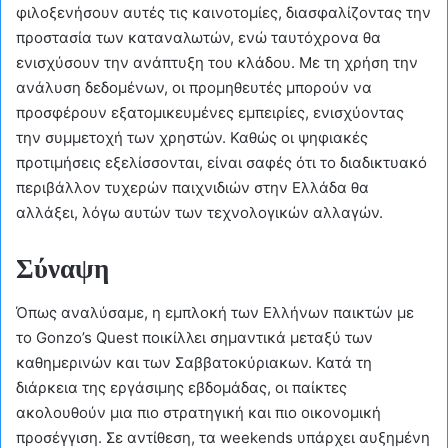
φιλοξενήσουν αυτές τις καινοτομίες, διασφαλίζοντας την
προστασία των καταναλωτών, ενώ ταυτόχρονα θα
ενισχύσουν την ανάπτυξη του κλάδου. Με τη χρήση την
ανάλυση δεδομένων, οι προμηθευτές μπορούν να
προσφέρουν εξατομικευμένες εμπειρίες, ενισχύοντας
την συμμετοχή των χρηστών. Καθώς οι ψηφιακές
προτιμήσεις εξελίσσονται, είναι σαφές ότι το διαδικτυακό
περιβάλλον τυχερών παιχνιδιών στην Ελλάδα θα
αλλάξει, λόγω αυτών των τεχνολογικών αλλαγών.
Σύναψη
Όπως αναλύσαμε, η εμπλοκή των Ελλήνων παικτών με
το Gonzo’s Quest ποικίλλει σημαντικά μεταξύ των
καθημερινών και των Σαββατοκύριακων. Κατά τη
διάρκεια της εργάσιμης εβδομάδας, οι παίκτες
ακολουθούν μια πιο στρατηγική και πιο οικονομική
προσέγγιση. Σε αντίθεση, τα weekends υπάρχει αυξημένη