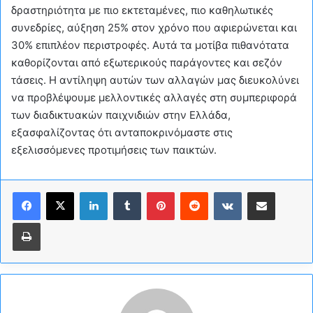
δραστηριότητα με πιο εκτεταμένες, πιο καθηλωτικές
συνεδρίες, αύξηση 25% στον χρόνο που αφιερώνεται και
30% επιπλέον περιστροφές. Αυτά τα μοτίβα πιθανότατα
καθορίζονται από εξωτερικούς παράγοντες και σεζόν
τάσεις. Η αντίληψη αυτών των αλλαγών μας διευκολύνει
να προβλέψουμε μελλοντικές αλλαγές στη συμπεριφορά
των διαδικτυακών παιχνιδιών στην Ελλάδα,
εξασφαλίζοντας ότι ανταποκρινόμαστε στις
εξελισσόμενες προτιμήσεις των παικτών.
Linkedin
Tumblr
Pinterest
Reddit
VKontakte
Partager par email
Imprimer