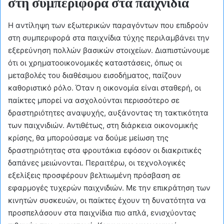
στη συμπεριφορά στα παιχνίδια
Η αντίληψη των εξωτερικών παραγόντων που επιδρούν
στη συμπεριφορά στα παιχνίδια τύχης περιλαμβάνει την
εξερεύνηση πολλών βασικών στοιχείων. Διαπιστώνουμε
ότι οι χρηματοοικονομικές καταστάσεις, όπως οι
μεταβολές του διαθέσιμου εισοδήματος, παίζουν
καθοριστικό ρόλο. Όταν η οικονομία είναι σταθερή, οι
παίκτες μπορεί να ασχολούνται περισσότερο σε
δραστηριότητες αναψυχής, αυξάνοντας τη τακτικότητα
των παιχνιδιών. Αντιθέτως, στη διάρκεια οικονομικής
κρίσης, θα μπορούσαμε να δούμε μείωση της
δραστηριότητας στα φρουτάκια εφόσον οι διακριτικές
δαπάνες μειώνονται. Περαιτέρω, οι τεχνολογικές
εξελίξεις προσφέρουν βελτιωμένη πρόσβαση σε
εφαρμογές τυχερών παιχνιδιών. Με την επικράτηση των
κινητών συσκευών, οι παίκτες έχουν τη δυνατότητα να
προσπελάσουν στα παιχνίδια πιο απλά, ενισχύοντας