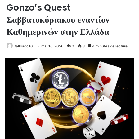
Gonzo’s Quest
Σαββατοκύριακου εναντίον
Καθημερινών στην Ελλάδα
fallbacc10
mai 16, 2026
0
8
4 minutes de lecture