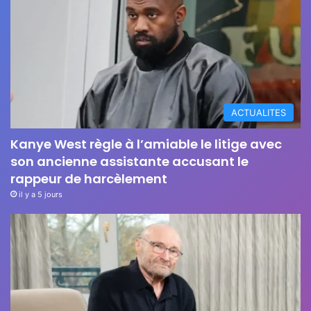
ACTUALITES
Kanye West règle à l’amiable le litige avec
son ancienne assistante accusant le
rappeur de harcèlement
il y a 5 jours