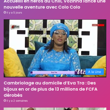
Accueilli en héros au Chili, Vozinha lance une
nouvelle aventure avec Colo Colo
il y a 5 jours
A la Une
Cambriolage au domicile d’Eva Tra : Des
bijoux en or de plus de 13 millions de FCFA
dérobés
il y a 2 semaines