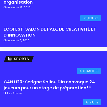
organisation
décembre 18, 2025
-CULTURE
ECOFEST : SALON DE PAIX, DE CRÉATIVITÉ ET
D’INNOVATION
décembre 5, 2025
SPORTS
ACTUALITES
CAN U23 : Serigne Saliou Dia convoque 24
joueurs pour un stage de préparation**
il y a 1 heure
A la Une