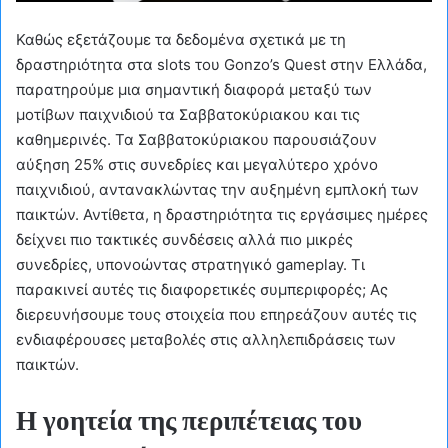
Καθώς εξετάζουμε τα δεδομένα σχετικά με τη
δραστηριότητα στα slots του Gonzo’s Quest στην Ελλάδα,
παρατηρούμε μια σημαντική διαφορά μεταξύ των
μοτίβων παιχνιδιού τα Σαββατοκύριακου και τις
καθημερινές. Τα Σαββατοκύριακου παρουσιάζουν
αύξηση 25% στις συνεδρίες και μεγαλύτερο χρόνο
παιχνιδιού, αντανακλώντας την αυξημένη εμπλοκή των
παικτών. Αντίθετα, η δραστηριότητα τις εργάσιμες ημέρες
δείχνει πιο τακτικές συνδέσεις αλλά πιο μικρές
συνεδρίες, υπονοώντας στρατηγικό gameplay. Τι
παρακινεί αυτές τις διαφορετικές συμπεριφορές; Ας
διερευνήσουμε τους στοιχεία που επηρεάζουν αυτές τις
ενδιαφέρουσες μεταβολές στις αλληλεπιδράσεις των
παικτών.
Η γοητεία της περιπέτειας του