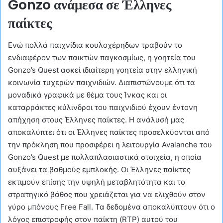
Gonzo ανάμεσα σε Έλληνες
παίκτες
Ενώ πολλά παιχνίδια κουλοχέρηδων τραβούν το
ενδιαφέρον των παικτών παγκοσμίως, η γοητεία του
Gonzo’s Quest ασκεί ιδιαίτερη γοητεία στην ελληνική
κοινωνία τυχερών παιχνιδιών. Διαπιστώνουμε ότι τα
μοναδικά γραφικά με θέμα τους Ίνκας και οι
καταρράκτες κύλινδροι του παιχνιδιού έχουν έντονη
απήχηση στους Έλληνες παίκτες. Η ανάλυσή μας
αποκαλύπτει ότι οι Έλληνες παίκτες προσελκύονται από
την πρόκληση που προσφέρει η λειτουργία Avalanche του
Gonzo’s Quest με πολλαπλασιαστικά στοιχεία, η οποία
αυξάνει τα βαθμούς εμπλοκής. Οι Έλληνες παίκτες
εκτιμούν επίσης την υψηλή μεταβλητότητα και το
στρατηγικό βάθος που χρειάζεται για να ελιχθούν στον
γύρο μπόνους Free Fall. Τα δεδομένα αποκαλύπτουν ότι ο
λόγος επιστροφής στον παίκτη (RTP) αυτού του