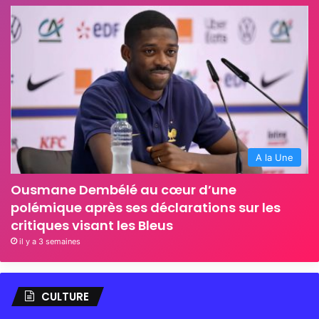
A la Une
Ousmane Dembélé au cœur d’une
polémique après ses déclarations sur les
critiques visant les Bleus
il y a 3 semaines
CULTURE