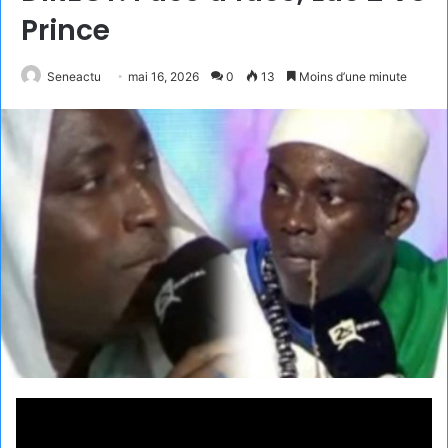
Prince
Seneactu
mai 16, 2026
0
13
Moins d’une minute