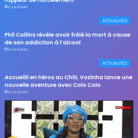
il y a 4 jours
ACTUALITES
Phil Collins révèle avoir frôlé la mort à cause
de son addiction à l’alcool
il y a 4 jours
ACTUALITES
Accueilli en héros au Chili, Vozinha lance une
nouvelle aventure avec Colo Colo
il y a 4 jours