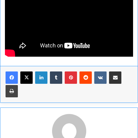
Linkedin
Tumblr
Pinterest
Reddit
VKontakte
Partager par email
Imprimer