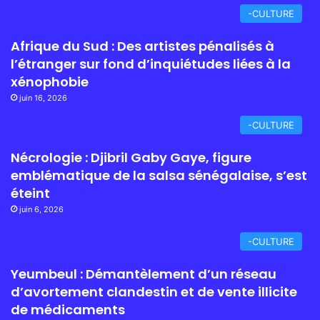
-CULTURE
Afrique du Sud : Des artistes pénalisés à
l’étranger sur fond d’inquiétudes liées à la
xénophobie
juin 16, 2026
-CULTURE
Nécrologie : Djibril Gaby Gaye, figure
emblématique de la salsa sénégalaise, s’est
éteint
juin 6, 2026
-CULTURE
Yeumbeul : Démantèlement d’un réseau
d’avortement clandestin et de vente illicite
de médicaments