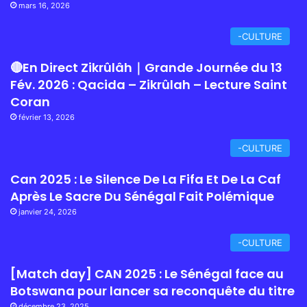
mars 16, 2026
-CULTURE
🔴En Direct Zikrûlâh｜Grande Journée du 13
Fév. 2026 : Qacida – Zikrûlah – Lecture Saint
Coran
février 13, 2026
-CULTURE
Can 2025 : Le Silence De La Fifa Et De La Caf
Après Le Sacre Du Sénégal Fait Polémique
janvier 24, 2026
-CULTURE
[Match day] CAN 2025 : Le Sénégal face au
Botswana pour lancer sa reconquête du titre
décembre 23, 2025