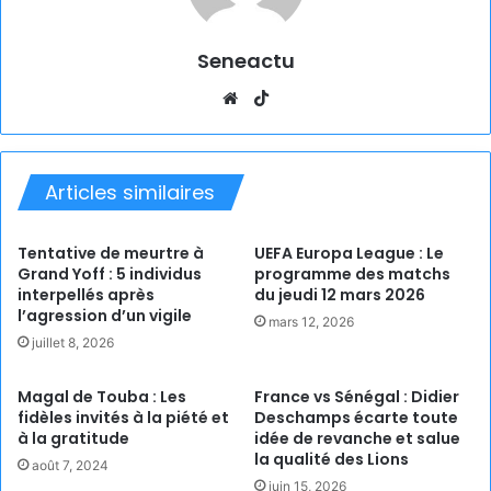
Seneactu
Website
TikTok
Articles similaires
Tentative de meurtre à
UEFA Europa League : Le
Grand Yoff : 5 individus
programme des matchs
interpellés après
du jeudi 12 mars 2026
l’agression d’un vigile
mars 12, 2026
juillet 8, 2026
Magal de Touba : Les
France vs Sénégal : Didier
fidèles invités à la piété et
Deschamps écarte toute
à la gratitude
idée de revanche et salue
la qualité des Lions
août 7, 2024
juin 15, 2026