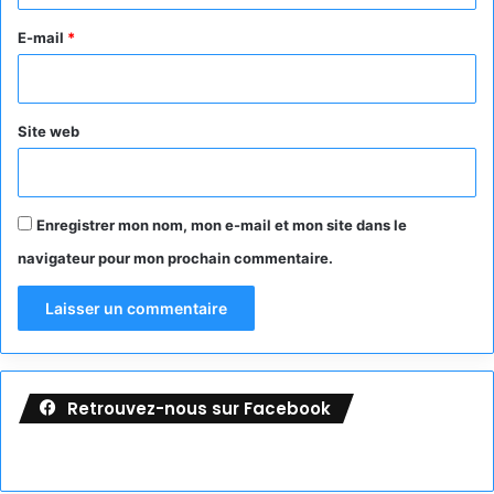
r
e
E-mail
*
*
Site web
Enregistrer mon nom, mon e-mail et mon site dans le
navigateur pour mon prochain commentaire.
Retrouvez-nous sur Facebook