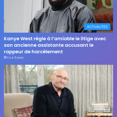
ACTUALITES
Kanye West règle à l’amiable le litige avec
son ancienne assistante accusant le
rappeur de harcèlement
il y a 3 jours