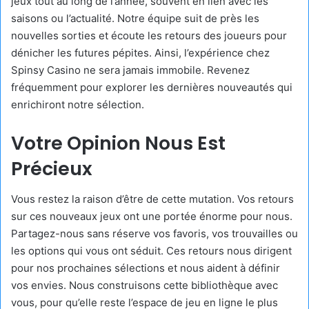
jeux tout au long de l’année, souvent en lien avec les
saisons ou l’actualité. Notre équipe suit de près les
nouvelles sorties et écoute les retours des joueurs pour
dénicher les futures pépites. Ainsi, l’expérience chez
Spinsy Casino ne sera jamais immobile. Revenez
fréquemment pour explorer les dernières nouveautés qui
enrichiront notre sélection.
Votre Opinion Nous Est
Précieux
Vous restez la raison d’être de cette mutation. Vos retours
sur ces nouveaux jeux ont une portée énorme pour nous.
Partagez-nous sans réserve vos favoris, vos trouvailles ou
les options qui vous ont séduit. Ces retours nous dirigent
pour nos prochaines sélections et nous aident à définir
vos envies. Nous construisons cette bibliothèque avec
vous, pour qu’elle reste l’espace de jeu en ligne le plus