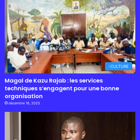
-CULTURE
Magal de Kazu Rajab : les services
techniques s’engagent pour une bonne
organisation
décembre 18, 2025