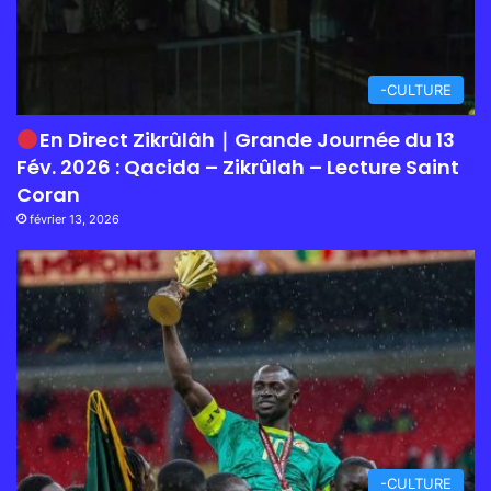
-CULTURE
En Direct Zikrûlâh｜Grande Journée du 13
Fév. 2026 : Qacida – Zikrûlah – Lecture Saint
Coran
février 13, 2026
-CULTURE