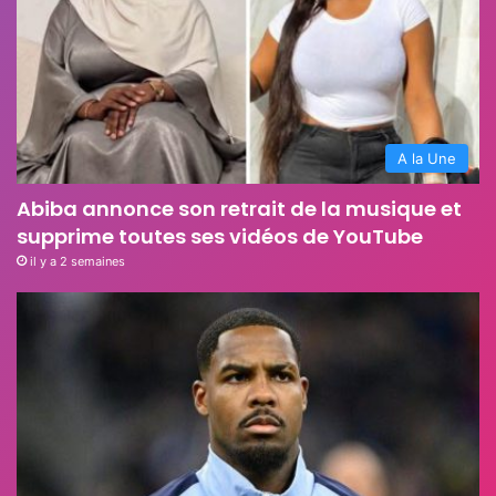
A la Une
Abiba annonce son retrait de la musique et
supprime toutes ses vidéos de YouTube
il y a 2 semaines