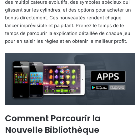
des multiplicateurs évolutifs, des symboles spéciaux qui
glissent sur les cylindres, et des options pour acheter un
bonus directement. Ces nouveautés rendent chaque
lancer imprévisible et palpitant. Prenez le temps de le
temps de parcourir la explication détaillée de chaque jeu
pour en saisir les règles et en obtenir le meilleur profit.
Comment Parcourir la
Nouvelle Bibliothèque