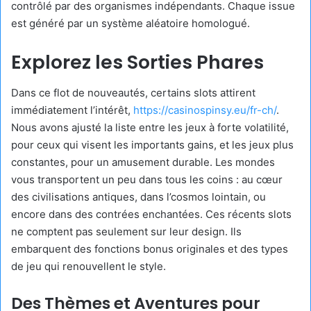
contrôlé par des organismes indépendants. Chaque issue
est généré par un système aléatoire homologué.
Explorez les Sorties Phares
Dans ce flot de nouveautés, certains slots attirent
immédiatement l’intérêt,
https://casinospinsy.eu/fr-ch/
.
Nous avons ajusté la liste entre les jeux à forte volatilité,
pour ceux qui visent les importants gains, et les jeux plus
constantes, pour un amusement durable. Les mondes
vous transportent un peu dans tous les coins : au cœur
des civilisations antiques, dans l’cosmos lointain, ou
encore dans des contrées enchantées. Ces récents slots
ne comptent pas seulement sur leur design. Ils
embarquent des fonctions bonus originales et des types
de jeu qui renouvellent le style.
Des Thèmes et Aventures pour