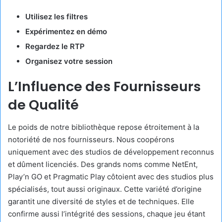
Utilisez les filtres
Expérimentez en démo
Regardez le RTP
Organisez votre session
L’Influence des Fournisseurs
de Qualité
Le poids de notre bibliothèque repose étroitement à la
notoriété de nos fournisseurs. Nous coopérons
uniquement avec des studios de développement reconnus
et dûment licenciés. Des grands noms comme NetEnt,
Play’n GO et Pragmatic Play côtoient avec des studios plus
spécialisés, tout aussi originaux. Cette variété d’origine
garantit une diversité de styles et de techniques. Elle
confirme aussi l’intégrité des sessions, chaque jeu étant