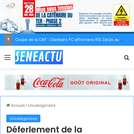
Ligue des champions CAF : Teungueth FC hérite du FC Canchungo au premier tour préliminaire
Menu
R
Accueil
/
Uncategorized
Uncategorized
Déferlement de la