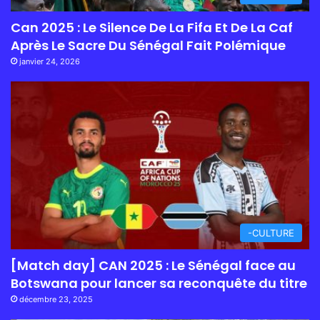
Can 2025 : Le Silence De La Fifa Et De La Caf
Après Le Sacre Du Sénégal Fait Polémique
janvier 24, 2026
-CULTURE
[Match day] CAN 2025 : Le Sénégal face au
Botswana pour lancer sa reconquête du titre
décembre 23, 2025