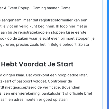
s aangenaam, maar dat registratieformulier kan een
je vlot en veilig kunt beginnen. Ik loop hier met je
n bij de registratieknop en stoppen bij je eerste
 ook op de zaken waar je echt even bij moet stoppen: je
gureren, precies zoals het in België behoort. Zo sta
 Hebt Voordat Je Start
ar dingen klaar. Dat voorkomt een hoop gedoe later.
itskaart of paspoort voldoet. Controleer de
t niet geaccepteerd de verificatie. Bovendien
 Een energierekening, bankafschrift of officiële brief
 naam en adres moeten er goed op staan.