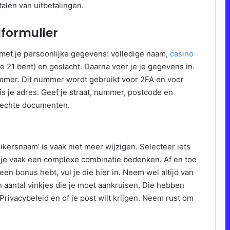
talen van uitbetalingen.
formulier
n met je persoonlijke gegevens: volledige naam,
casino
je 21 bent) en geslacht. Daarna voer je je gegevens in.
ummer. Dit nummer wordt gebruikt voor 2FA en voor
is je adres. Geef je straat, nummer, postcode en
 echte documenten.
ikersnaam’ is vaak niet meer wijzigen. Selecteer iets
je je vaak een complexe combinatie bedenken. Af en toe
een bonus hebt, vul je die hier in. Neem wel altijd van
n aantal vinkjes die je moet aankruisen. Die hebben
ivacybeleid en of je post wilt krijgen. Neem rust om