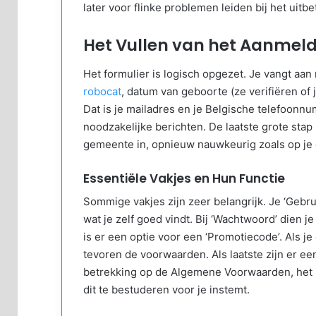
later voor flinke problemen leiden bij het uitbe
Het Vullen van het Aanmeld
Het formulier is logisch opgezet. Je vangt aa
robocat
, datum van geboorte (ze verifiëren of 
Dat is je mailadres en je Belgische telefoonn
noodzakelijke berichten. De laatste grote stap 
gemeente in, opnieuw nauwkeurig zoals op je
Essentiële Vakjes en Hun Functie
Sommige vakjes zijn zeer belangrijk. Je ‘Gebru
wat je zelf goed vindt. Bij ‘Wachtwoord’ dien 
is er een optie voor een ‘Promotiecode’. Als je 
tevoren de voorwaarden. Als laatste zijn er ee
betrekking op de Algemene Voorwaarden, het Pr
dit te bestuderen voor je instemt.