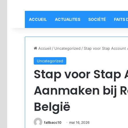
ACCUEIL
ACTUALITES
SOCIÉTÉ
FAITS 
Accueil
/
Uncategorized
/
Stap voor Stap Account 
Uncategorized
Stap voor Stap
Aanmaken bij R
België
fallbacc10
mai 16, 2026