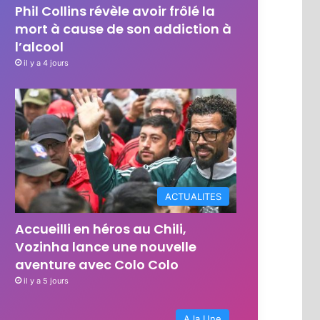
Phil Collins révèle avoir frôlé la
mort à cause de son addiction à
l’alcool
il y a 4 jours
ACTUALITES
Accueilli en héros au Chili,
Vozinha lance une nouvelle
aventure avec Colo Colo
il y a 5 jours
A la Une