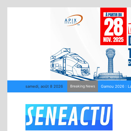
samedi, août 8 2026
Breaking News
Gamou 2026 : La