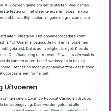
ken. Klik op een game om het te starten. Veel games
erste testen om het sfeer te ervaren. Speel je voor
onde of beurt. Blijf spelen volgens de grenzen die je
raard laten uitbetalen. Het opnameprocedure komt
ashier’ of ‘Opname’ pagina. Je kunt enkel opnemen
 hebt gebruikt. Dat is een veiligheidsregel. Kies de
zoek. De afhandeling duurt even. E-wallets zijn vaak het
itcards kunnen duren 1 tot 3 werkdagen in beslag
nodig. Het casino moet je opnameverzoek eerst goed
t doorgaans een formaliteit.
ng Uitvoeren
en om te spelen. Login op Robocat Casino en druk op
igde betaalomgeving. Daar worden getoond alle
ans zijn dat Bancontact, creditcards zoals Visa of