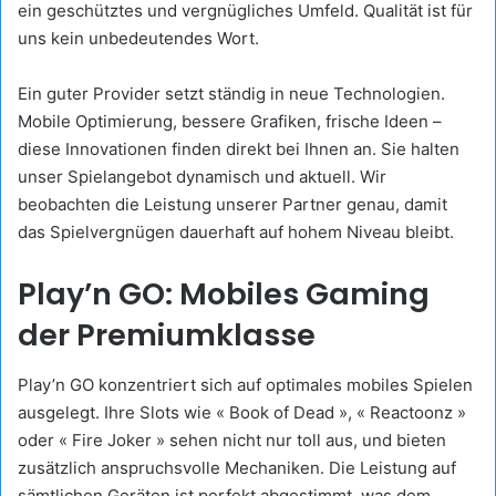
ein geschütztes und vergnügliches Umfeld. Qualität ist für
uns kein unbedeutendes Wort.
Ein guter Provider setzt ständig in neue Technologien.
Mobile Optimierung, bessere Grafiken, frische Ideen –
diese Innovationen finden direkt bei Ihnen an. Sie halten
unser Spielangebot dynamisch und aktuell. Wir
beobachten die Leistung unserer Partner genau, damit
das Spielvergnügen dauerhaft auf hohem Niveau bleibt.
Play’n GO: Mobiles Gaming
der Premiumklasse
Play’n GO konzentriert sich auf optimales mobiles Spielen
ausgelegt. Ihre Slots wie « Book of Dead », « Reactoonz »
oder « Fire Joker » sehen nicht nur toll aus, und bieten
zusätzlich anspruchsvolle Mechaniken. Die Leistung auf
sämtlichen Geräten ist perfekt abgestimmt, was dem