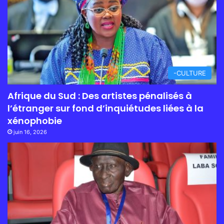
-CULTURE
Afrique du Sud : Des artistes pénalisés à
l’étranger sur fond d’inquiétudes liées à la
xénophobie
juin 16, 2026