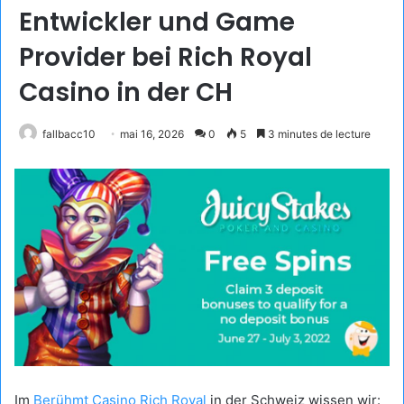
Entwickler und Game
Provider bei Rich Royal
Casino in der CH
fallbacc10
mai 16, 2026
0
5
3 minutes de lecture
Im
Berühmt Casino Rich Royal
in der Schweiz wissen wir: