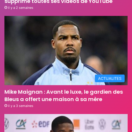
supprime toutes ses vidéos de YouTube
il y a 2 semaines
ACTUALITES
Mike Maignan : Avant le luxe, le gardien des
Bleus a offert une maison à sa mère
il y a 3 semaines