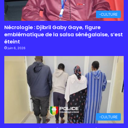
-CULTURE
Nécrologie : Djibril Gaby Gaye, figure
emblématique de la salsa sénégalaise, s’est
éteint
juin 6, 2026
-CULTURE