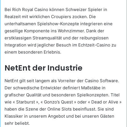
Bei Rich Royal Casino können Schweizer Spieler in
Realzeit mit wirklichen Croupiers zocken. Die
unterhaltsamen Spielshow-Konzepte integrieren eine
gesellige Komponente ins Wohnzimmer. Dank der
erstklassigen Streamqualität und der reibungslosen
Integration wird jeglicher Besuch im Echtzeit-Casino zu
einem besonderen Erlebnis.
NetEnt der Industrie
NetEnt gilt seit langem als Vorreiter der Casino Software.
Der schwedische Entwickler definiert Maßstäbe in
grafischer Qualität und besonderen Spielkonzepten. Titel
wie « Starburst », « Gonzo’s Quest » oder « Dead or Alive »
haben die Szene der Online Slots beeinflusst. Sie sind
Klassiker in unserem Angebot und bei unseren Gästen
sehr beliebt.