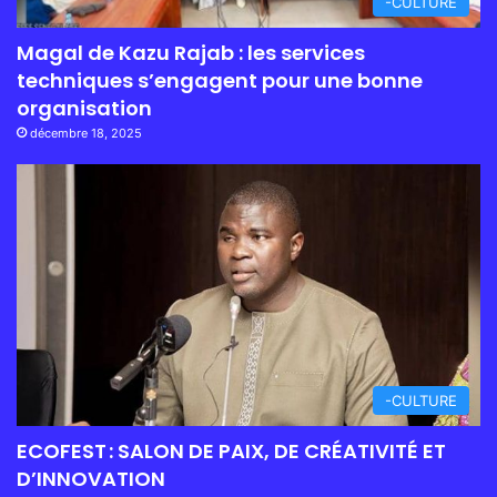
-CULTURE
Magal de Kazu Rajab : les services
techniques s’engagent pour une bonne
organisation
décembre 18, 2025
-CULTURE
ECOFEST : SALON DE PAIX, DE CRÉATIVITÉ ET
D’INNOVATION