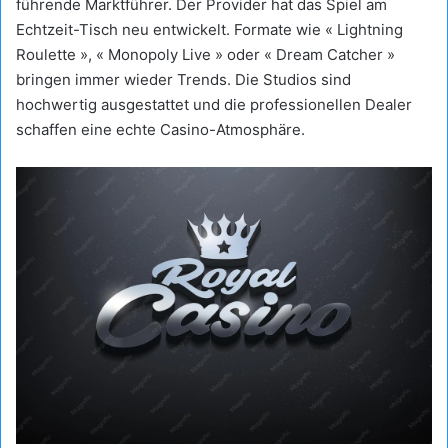
führende Marktführer. Der Provider hat das Spiel am
Echtzeit-Tisch neu entwickelt. Formate wie « Lightning
Roulette », « Monopoly Live » oder « Dream Catcher »
bringen immer wieder Trends. Die Studios sind
hochwertig ausgestattet und die professionellen Dealer
schaffen eine echte Casino-Atmosphäre.