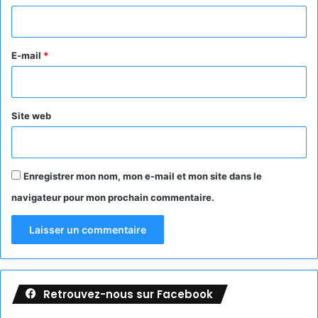
i
r
e
E-mail
*
*
Site web
Enregistrer mon nom, mon e-mail et mon site dans le
navigateur pour mon prochain commentaire.
Retrouvez-nous sur Facebook