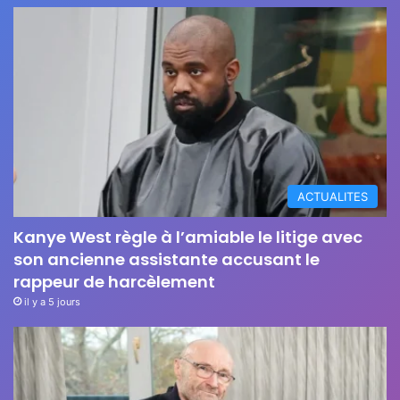
ACTUALITES
Kanye West règle à l’amiable le litige avec
son ancienne assistante accusant le
rappeur de harcèlement
il y a 5 jours