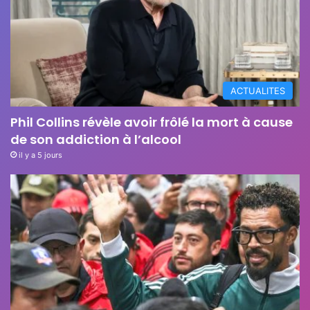
ACTUALITES
Phil Collins révèle avoir frôlé la mort à cause
de son addiction à l’alcool
il y a 5 jours