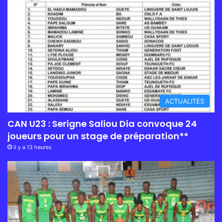
ACTUALITES
CAN U23 : Serigne Saliou Dia convoque 24
joueurs pour un stage de préparation**
il y a 13 heures