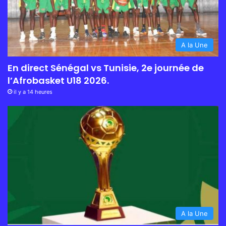
A la Une
En direct Sénégal vs Tunisie, 2e journée de
l’Afrobasket U18 2026.
il y a 14 heures
A la Une