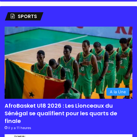
SPORTS
A la Une
AfroBasket U18 2026 : Les Lionceaux du
Sénégal se qualifient pour les quarts de
finale
il y a 11 heures