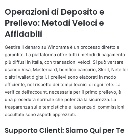
Operazioni di Deposito e
Prelievo: Metodi Veloci e
Affidabili
Gestire il denaro su Winorama è un processo diretto e
garantito. La piattaforma offre tutti i metodi di pagamento
più diffusi in Italia, con transazioni veloci. Si può versare
usando Visa, Mastercard, bonifico bancario, Skrill, Neteller
o altri wallet digitali. I prelievi sono elaborati in modo
efficiente, nel rispetto dei tempi tecnici di ogni rete. La
verifica dell’account, necessaria per il primo prelievo, è
una procedura normale che potenzia la sicurezza. La
trasparenza sulle tempistiche e l’assenza di commissioni
occultate sono aspetti apprezzati.
Supporto Clienti: Siamo Qui per Te