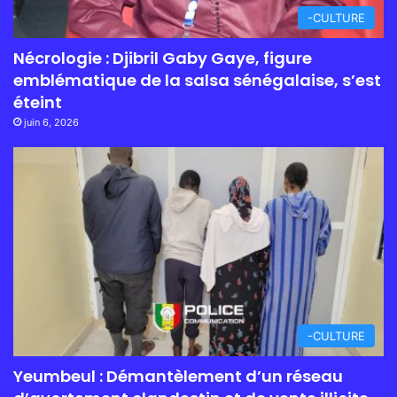
-CULTURE
Nécrologie : Djibril Gaby Gaye, figure
emblématique de la salsa sénégalaise, s’est
éteint
juin 6, 2026
-CULTURE
Yeumbeul : Démantèlement d’un réseau