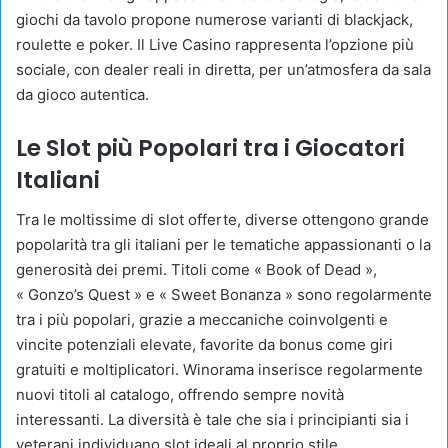
giochi da tavolo propone numerose varianti di blackjack,
roulette e poker. Il Live Casino rappresenta l’opzione più
sociale, con dealer reali in diretta, per un’atmosfera da sala
da gioco autentica.
Le Slot più Popolari tra i Giocatori
Italiani
Tra le moltissime di slot offerte, diverse ottengono grande
popolarità tra gli italiani per le tematiche appassionanti o la
generosità dei premi. Titoli come « Book of Dead »,
« Gonzo’s Quest » e « Sweet Bonanza » sono regolarmente
tra i più popolari, grazie a meccaniche coinvolgenti e
vincite potenziali elevate, favorite da bonus come giri
gratuiti e moltiplicatori. Winorama inserisce regolarmente
nuovi titoli al catalogo, offrendo sempre novità
interessanti. La diversità è tale che sia i principianti sia i
veterani individuano slot ideali al proprio stile.