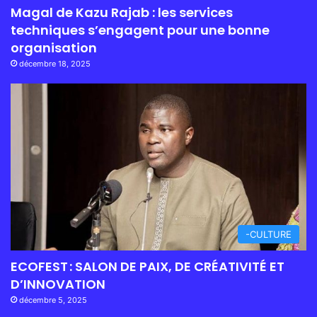
Magal de Kazu Rajab : les services
techniques s’engagent pour une bonne
organisation
décembre 18, 2025
-CULTURE
ECOFEST : SALON DE PAIX, DE CRÉATIVITÉ ET
D’INNOVATION
décembre 5, 2025