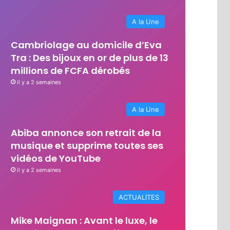
A la Une
Cambriolage au domicile d’Eva
Tra : Des bijoux en or de plus de 13
millions de FCFA dérobés
il y a 2 semaines
A la Une
Abiba annonce son retrait de la
musique et supprime toutes ses
vidéos de YouTube
il y a 2 semaines
ACTUALITES
Mike Maignan : Avant le luxe, le