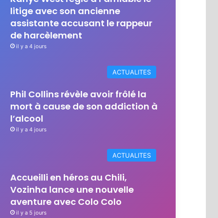
litige avec son ancienne
assistante accusant le rappeur
de harcèlement
il y a 4 jours
ACTUALITES
Phil Collins révèle avoir frôlé la
mort à cause de son addiction à
l’alcool
il y a 4 jours
ACTUALITES
Accueilli en héros au Chili,
Vozinha lance une nouvelle
aventure avec Colo Colo
il y a 5 jours