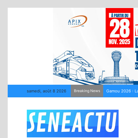
samedi, août 8 2026
Breaking News
Gamou 2026 : La