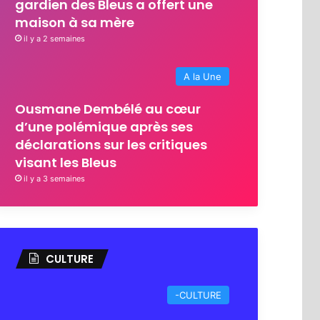
gardien des Bleus a offert une
maison à sa mère
il y a 2 semaines
A la Une
Ousmane Dembélé au cœur
d’une polémique après ses
déclarations sur les critiques
visant les Bleus
il y a 3 semaines
CULTURE
-CULTURE