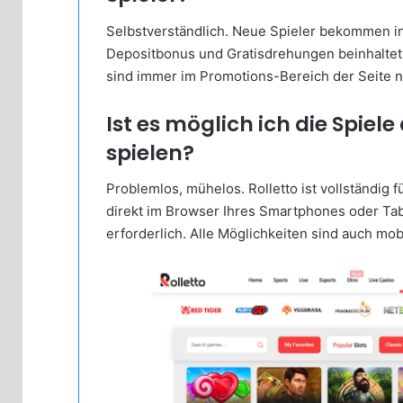
Selbstverständlich. Neue Spieler bekommen i
Depositbonus und Gratisdrehungen beinhaltet
sind immer im Promotions-Bereich der Seite 
Ist es möglich ich die Spi
spielen?
Problemlos, mühelos. Rolletto ist vollständig f
direkt im Browser Ihres Smartphones oder Table
erforderlich. Alle Möglichkeiten sind auch mobi