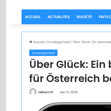
ACCUEIL
ACTUALITES
SOCIÉTÉ
FAITS 
Accueil
/
Uncategorized
/
Über Glück: Ein besonder
Uncategorized
Über Glück: Ein
für Österreich b
fallbacc10
mai 15, 2026