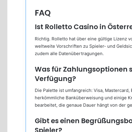
FAQ
Ist Rolletto Casino in Öster
Richtig. Rolletto hat über eine gültige Lizen
weltweite Vorschriften zu Spieler- und Geldsi
zudem alle Datenübertragungen.
Was für Zahlungsoptionen s
Verfügung?
Die Palette ist umfangreich: Visa, Mastercard, 
herkömmliche Banküberweisung und einige K
bearbeitet, die genaue Dauer hängt von der g
Gibt es einen Begrüßungsbo
Spieler?