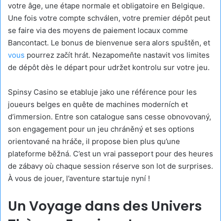
votre âge, une étape normale et obligatoire en Belgique.
Une fois votre compte schválen, votre premier dépôt peut
se faire via des moyens de paiement locaux comme
Bancontact. Le bonus de bienvenue sera alors spuštěn, et
vous
pourrez začít hrát. Nezapomeňte nastavit vos limites
de dépôt dès le départ pour udržet kontrolu sur votre jeu.
Spinsy Casino se etabluje jako une référence pour les
joueurs belges en quête de machines moderních et
d’immersion. Entre son catalogue sans cesse obnovovaný,
son engagement pour un jeu chráněný et ses options
orientované na hráče, il propose bien plus qu’une
plateforme běžná. C’est un vrai passeport pour des heures
de zábavy où chaque session réserve son lot de surprises.
À vous de jouer, l’aventure startuje nyní !
Un Voyage dans des Univers