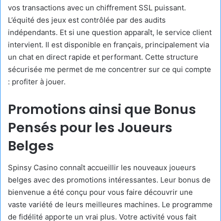
vos transactions avec un chiffrement SSL puissant.
L’équité des jeux est contrôlée par des audits
indépendants. Et si une question apparaît, le service client
intervient. Il est disponible en français, principalement via
un chat en direct rapide et performant. Cette structure
sécurisée me permet de me concentrer sur ce qui compte
: profiter à jouer.
Promotions ainsi que Bonus
Pensés pour les Joueurs
Belges
Spinsy Casino connaît accueillir les nouveaux joueurs
belges avec des promotions intéressantes. Leur bonus de
bienvenue a été conçu pour vous faire découvrir une
vaste variété de leurs meilleures machines. Le programme
de fidélité apporte un vrai plus. Votre activité vous fait