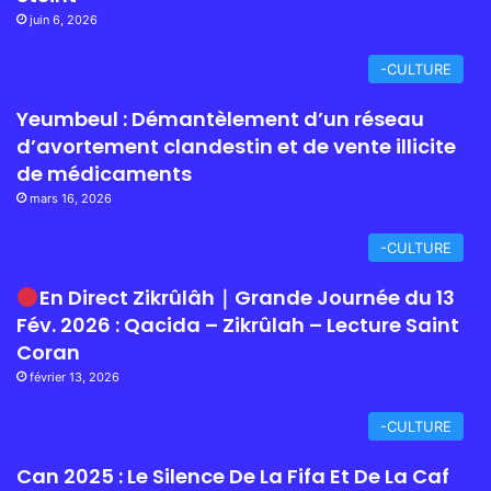
juin 6, 2026
-CULTURE
Yeumbeul : Démantèlement d’un réseau
d’avortement clandestin et de vente illicite
de médicaments
mars 16, 2026
-CULTURE
En Direct Zikrûlâh｜Grande Journée du 13
Fév. 2026 : Qacida – Zikrûlah – Lecture Saint
Coran
février 13, 2026
-CULTURE
Can 2025 : Le Silence De La Fifa Et De La Caf