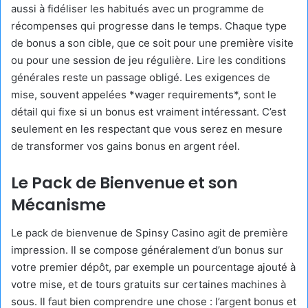
aussi à fidéliser les habitués avec un programme de
récompenses qui progresse dans le temps. Chaque type
de bonus a son cible, que ce soit pour une première visite
ou pour une session de jeu régulière. Lire les conditions
générales reste un passage obligé. Les exigences de
mise, souvent appelées *wager requirements*, sont le
détail qui fixe si un bonus est vraiment intéressant. C’est
seulement en les respectant que vous serez en mesure
de transformer vos gains bonus en argent réel.
Le Pack de Bienvenue et son
Mécanisme
Le pack de bienvenue de Spinsy Casino agit de première
impression. Il se compose généralement d’un bonus sur
votre premier dépôt, par exemple un pourcentage ajouté à
votre mise, et de tours gratuits sur certaines machines à
sous. Il faut bien comprendre une chose : l’argent bonus et