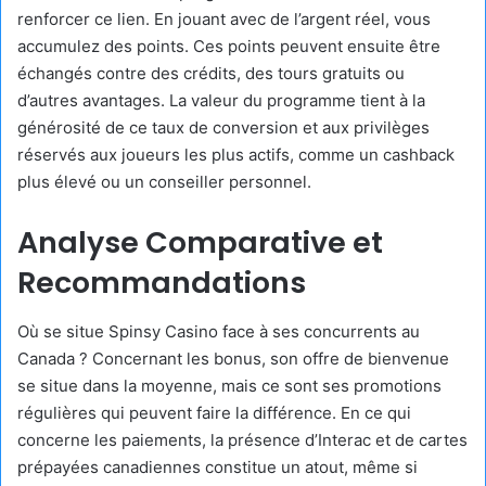
renforcer ce lien. En jouant avec de l’argent réel, vous
accumulez des points. Ces points peuvent ensuite être
échangés contre des crédits, des tours gratuits ou
d’autres avantages. La valeur du programme tient à la
générosité de ce taux de conversion et aux privilèges
réservés aux joueurs les plus actifs, comme un cashback
plus élevé ou un conseiller personnel.
Analyse Comparative et
Recommandations
Où se situe Spinsy Casino face à ses concurrents au
Canada ? Concernant les bonus, son offre de bienvenue
se situe dans la moyenne, mais ce sont ses promotions
régulières qui peuvent faire la différence. En ce qui
concerne les paiements, la présence d’Interac et de cartes
prépayées canadiennes constitue un atout, même si