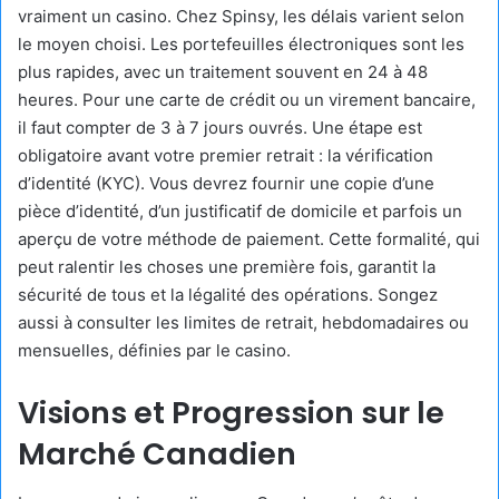
vraiment un casino. Chez Spinsy, les délais varient selon
le moyen choisi. Les portefeuilles électroniques sont les
plus rapides, avec un traitement souvent en 24 à 48
heures. Pour une carte de crédit ou un virement bancaire,
il faut compter de 3 à 7 jours ouvrés. Une étape est
obligatoire avant votre premier retrait : la vérification
d’identité (KYC). Vous devrez fournir une copie d’une
pièce d’identité, d’un justificatif de domicile et parfois un
aperçu de votre méthode de paiement. Cette formalité, qui
peut ralentir les choses une première fois, garantit la
sécurité de tous et la légalité des opérations. Songez
aussi à consulter les limites de retrait, hebdomadaires ou
mensuelles, définies par le casino.
Visions et Progression sur le
Marché Canadien