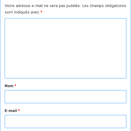
Votre adresse e-mail ne sera pas publiée.
Les champs obligatoires
sont indiqués avec
*
C
o
m
m
e
n
t
a
Nom
*
i
r
e
E-mail
*
*