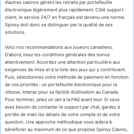
d’autres casinos gèrent les retraits par portefeuille
électronique légèrement plus rapidement. Côté support
client, le service 24/7 en français est devenu une norme.
Spinsy doit donc se distinguer par la qualité de ses
solutions.
Voici nos recommandations aux joueurs canadiens.
D’abord, lisez les conditions générales des bonus
attentivement. Accordez une attention particulière aux
exigences de mise et à la liste des jeux qui y contribuent.
Puis, sélectionnez votre méthode de paiement en fonction
de vos priorités : un portefeuille électronique pour la
vitesse, Interac pour sa facilité d’utilisation au Canada.
Pour terminer, jetez un œil à la FAQ avant tout. Si vous
avez besoin de contacter le support par chat, gardez à
portée de main les détails de votre compte et de votre
question. Une approche méthodique vous aidera à
bénéficier au maximum de ce que propose Spinsy Casino,