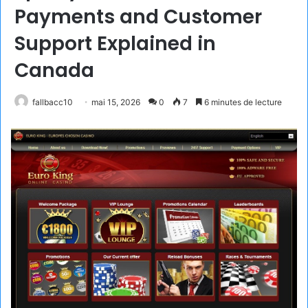
Payments and Customer
Support Explained in
Canada
fallbacc10
mai 15, 2026
0
7
6 minutes de lecture