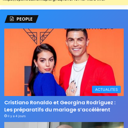
PEOPLE
ACTUALITES
Cristiano Ronaldo et Georgina Rodríguez :
Les préparatifs du mariage s’accélèrent
il y a 4 jours