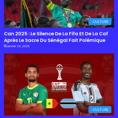
-CULTURE
Can 2025 : Le Silence De La Fifa Et De La Caf
Après Le Sacre Du Sénégal Fait Polémique
janvier 24, 2026
-CULTURE