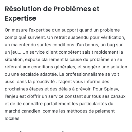
Résolution de Problèmes et
Expertise
On mesure l’expertise d’un support quand un problème
compliqué survient. Un retrait suspendu pour vérification,
un malentendu sur les conditions d’un bonus, un bug sur
un jeu… Un service client compétent saisit rapidement la
situation, expose clairement la cause du problème en se
référant aux conditions générales, et suggère une solution
ou une escalade adaptée. Le professionnalisme se voit
aussi dans la proactivité : l’agent vous informe des
prochaines étapes et des délais à prévoir. Pour Spinsy,
l’enjeu est d’offrir un service constant sur tous ses canaux
et de de connaître parfaitement les particularités du
marché canadien, comme les méthodes de paiement
locales.