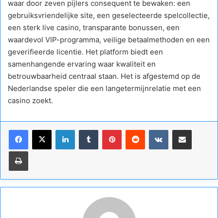
waar door zeven pijlers consequent te bewaken: een
gebruiksvriendelijke site, een geselecteerde spelcollectie,
een sterk live casino, transparante bonussen, een
waardevol VIP-programma, veilige betaalmethoden en een
geverifieerde licentie. Het platform biedt een
samenhangende ervaring waar kwaliteit en
betrouwbaarheid centraal staan. Het is afgestemd op de
Nederlandse speler die een langetermijnrelatie met een
casino zoekt.
Linkedin
Tumblr
Pinterest
Reddit
VKontakte
Partager par email
Imprimer