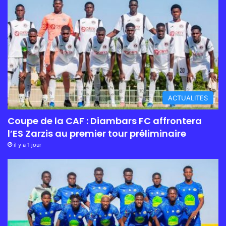
ACTUALITES
Coupe de la CAF : Diambars FC affrontera
l’ES Zarzis au premier tour préliminaire
il y a 1 jour