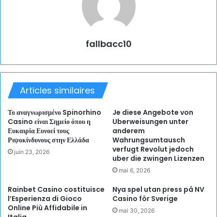
fallbacc10
Articles similaires
Το αναγνωρισμένο Spinorhino
Je diese Angebote von
Casino είναι Σημείο όπου η
Uberweisungen unter
Ευκαιρία Ευνοεί τους
anderem
Ριψοκίνδυνους στην Ελλάδα
Wahrungsumtausch
verfugt Revolut jedoch
juin 23, 2026
uber die zwingen Lizenzen
mai 6, 2026
Rainbet Casino costituisce
Nya spel utan press på NV
l’Esperienza di Gioco
Casino för Sverige
Online Più Affidabile in
mai 30, 2026