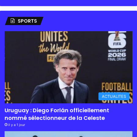
SPORTS
ACTUALITES
Uruguay : Diego Forlán officiellement
nommé sélectionneur de la Celeste
il y a 1 jour