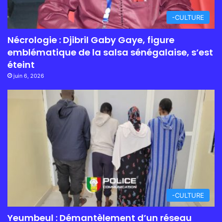
-CULTURE
Nécrologie : Djibril Gaby Gaye, figure
emblématique de la salsa sénégalaise, s’est
éteint
juin 6, 2026
-CULTURE
Yeumbeul : Démantèlement d’un réseau