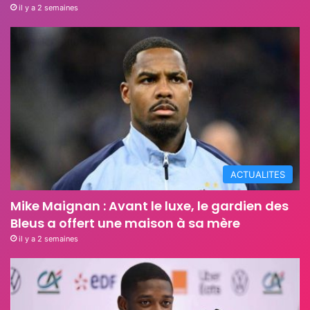
il y a 2 semaines
ACTUALITES
Mike Maignan : Avant le luxe, le gardien des
Bleus a offert une maison à sa mère
il y a 2 semaines