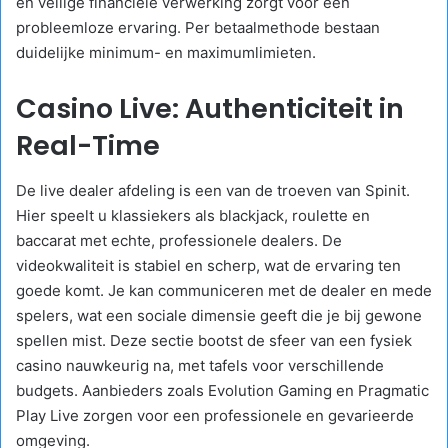
en veilige financiële verwerking zorgt voor een
probleemloze ervaring. Per betaalmethode bestaan
duidelijke minimum- en maximumlimieten.
Casino Live: Authenticiteit in
Real-Time
De live dealer afdeling is een van de troeven van Spinit.
Hier speelt u klassiekers als blackjack, roulette en
baccarat met echte, professionele dealers. De
videokwaliteit is stabiel en scherp, wat de ervaring ten
goede komt. Je kan communiceren met de dealer en mede
spelers, wat een sociale dimensie geeft die je bij gewone
spellen mist. Deze sectie bootst de sfeer van een fysiek
casino nauwkeurig na, met tafels voor verschillende
budgets. Aanbieders zoals Evolution Gaming en Pragmatic
Play Live zorgen voor een professionele en gevarieerde
omgeving.