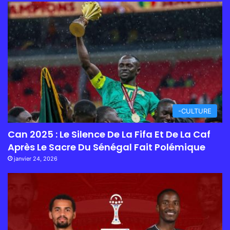
-CULTURE
Can 2025 : Le Silence De La Fifa Et De La Caf
Après Le Sacre Du Sénégal Fait Polémique
janvier 24, 2026