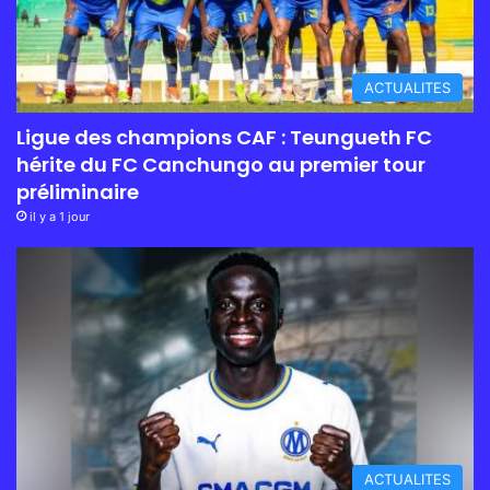
ACTUALITES
Ligue des champions CAF : Teungueth FC
hérite du FC Canchungo au premier tour
préliminaire
il y a 1 jour
ACTUALITES