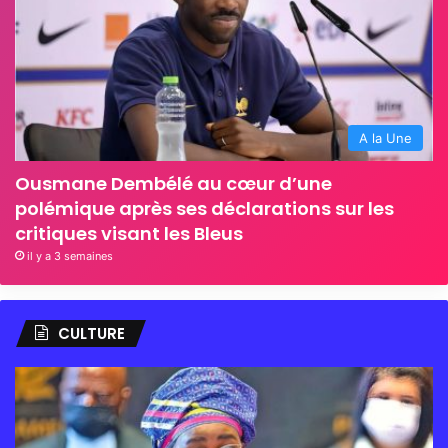
A la Une
Ousmane Dembélé au cœur d’une
polémique après ses déclarations sur les
critiques visant les Bleus
il y a 3 semaines
CULTURE