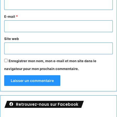
i
r
e
E-mail
*
*
Site web
Enregistrer mon nom, mon e-mail et mon site dans le
navigateur pour mon prochain commentaire.
Retrouvez-nous sur Facebook