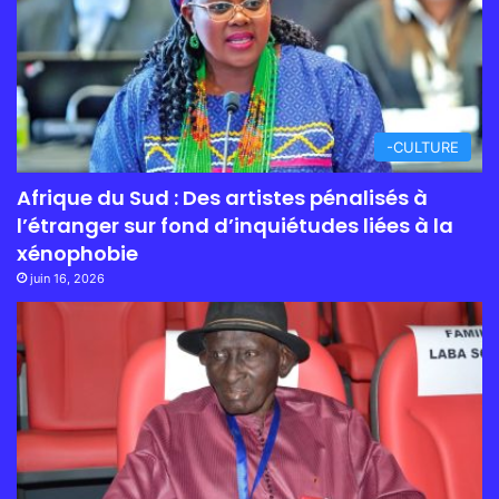
-CULTURE
Afrique du Sud : Des artistes pénalisés à
l’étranger sur fond d’inquiétudes liées à la
xénophobie
juin 16, 2026