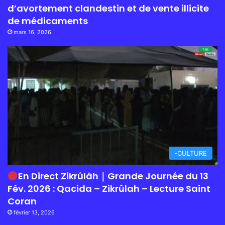
d’avortement clandestin et de vente illicite
de médicaments
mars 16, 2026
-CULTURE
En Direct Zikrûlâh｜Grande Journée du 13
Fév. 2026 : Qacida – Zikrûlah – Lecture Saint
Coran
février 13, 2026