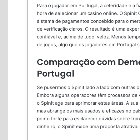
Para o jogador em Portugal, a celeridade e a 
hora de selecionar um casino online. O Spinit
sistema de pagamentos concebido para o merc
de verificação claros. O resultado é uma expe
confiável e, acima de tudo, veloz. Menos tempo
de jogos, algo que os jogadores em Portugal s
Comparação com Demai
Portugal
Se pusermos o Spinit lado a lado com outras o
Embora alguns operadores têm processos de ver
o Spinit age para aprimorar estas áreas. A su
mas abrange os mais usados e eficazes no país
ponto forte para esclarecer dúvidas sobre tran
dinheiro, o Spinit exibe uma proposta atrativa.