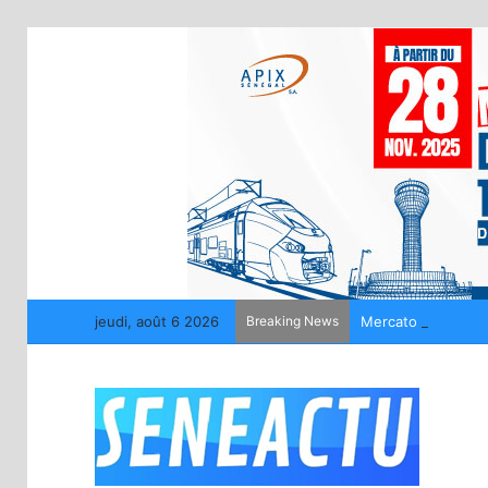
jeudi, août 6 2026
Breaking News
Mercato : Liverpoo