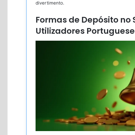
divertimento.
Formas de Depósito no 
Utilizadores Portuguese