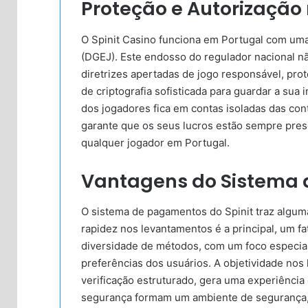
Proteção e Autorização 
O Spinit Casino funciona em Portugal com uma
(DGEJ). Este endosso do regulador nacional n
diretrizes apertadas de jogo responsável, prot
de criptografia sofisticada para guardar a sua 
dos jogadores fica em contas isoladas das con
garante que os seus lucros estão sempre pres
qualquer jogador em Portugal.
Vantagens do Sistema d
O sistema de pagamentos do Spinit traz algum
rapidez nos levantamentos é a principal, um fa
diversidade de métodos, com um foco especial
preferências dos usuários. A objetividade nos
verificação estruturado, gera uma experiência 
segurança formam um ambiente de segurança, 