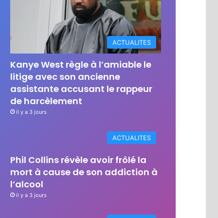
ACTUALITES
Kanye West règle à l’amiable le
litige avec son ancienne
assistante accusant le rappeur
de harcèlement
il y a 3 jours
ACTUALITES
Phil Collins révèle avoir frôlé la
mort à cause de son addiction à
l’alcool
il y a 3 jours