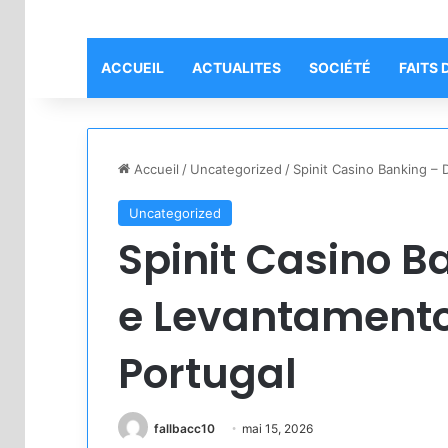
ACCUEIL
ACTUALITES
SOCIÉTÉ
FAITS 
Accueil
/
Uncategorized
/
Spinit Casino Banking –
Uncategorized
Spinit Casino B
e Levantament
Portugal
fallbacc10
mai 15, 2026