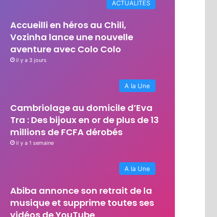
ACTUALITES
Accueilli en héros au Chili,
Vozinha lance une nouvelle
aventure avec Colo Colo
il y a 3 jours
A la Une
Cambriolage au domicile d’Eva
Tra : Des bijoux en or de plus de 13
millions de FCFA dérobés
il y a 1 semaine
A la Une
Abiba annonce son retrait de la
musique et supprime toutes ses
vidéos de YouTube