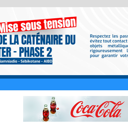
l passe à l’offensive pour Ibrahim Mbaye, le PSG ouvre la porte à un dé