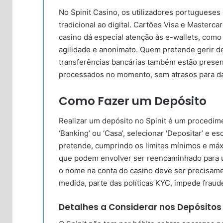
No Spinit Casino, os utilizadores portuguese
tradicional ao digital. Cartões Visa e Masterca
casino dá especial atenção às e-wallets, como 
agilidade e anonimato. Quem pretende gerir d
transferências bancárias também estão present
processados no momento, sem atrasos para dar
Como Fazer um Depósito
Realizar um depósito no Spinit é um procedimen
‘Banking’ ou ‘Casa’, selecionar ‘Depositar’ e es
pretende, cumprindo os limites mínimos e máxi
que podem envolver ser reencaminhado para u
o nome na conta do casino deve ser precisa
medida, parte das políticas KYC, impede fraud
Detalhes a Considerar nos Depósitos