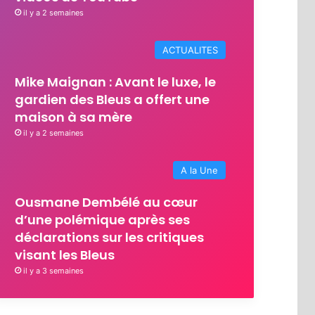
il y a 2 semaines
ACTUALITES
Mike Maignan : Avant le luxe, le
gardien des Bleus a offert une
maison à sa mère
il y a 2 semaines
A la Une
Ousmane Dembélé au cœur
d’une polémique après ses
déclarations sur les critiques
visant les Bleus
il y a 3 semaines