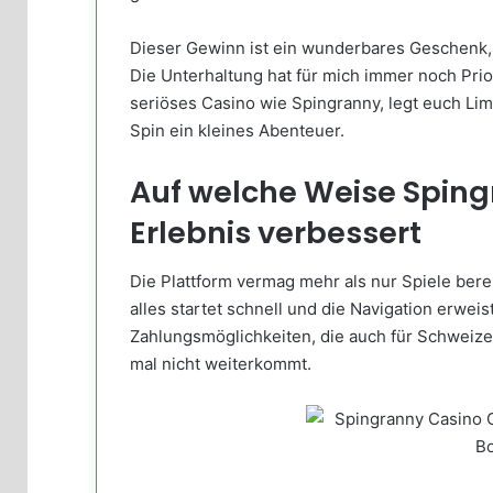
Dieser Gewinn ist ein wunderbares Geschenk, 
Die Unterhaltung hat für mich immer noch Prior
seriöses Casino wie Spingranny, legt euch Limi
Spin ein kleines Abenteuer.
Auf welche Weise Spin
Erlebnis verbessert
Die Plattform vermag mehr als nur Spiele bere
alles startet schnell und die Navigation erweist 
Zahlungsmöglichkeiten, die auch für Schweizer
mal nicht weiterkommt.