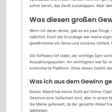
schon bereit, das Gerät zuzuklappen. Aber dan
Was diesen großen Gew
Wenn ich daran denke, gab es ein paar Dinge, di
natürlich. Doch die Grundlage war meine eige
gewährleistet ein faires und sicheres Umfeld. 
Die Software lief stabil, der wichtige Spin ver
Auszahlungsquoten. Am wichtigsten war für mic
kontrollierte Plattform. Ohne dieses Gefühl der
Was ich aus dem Gewinn ge
Dieser Abend hat meine Sicht auf Online-Casi
Gewinne eine Seltenheit sind, aber in einem 
die Marke gefesselt, da der gesamte Ablauf tr
geblieben.