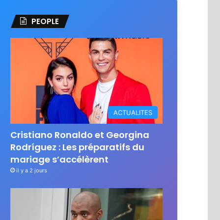
PEOPLE
ACTUALITES
Cristiano Ronaldo et Georgina
Rodríguez : Les préparatifs du
mariage s’accélèrent
il y a 2 jours