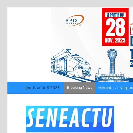
jeudi, août 6 2026
Breaking News
Mercato : Le Real