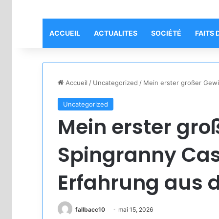
ACCUEIL
ACTUALITES
SOCIÉTÉ
FAITS 
Accueil
/
Uncategorized
/
Mein erster großer Gewi
Uncategorized
Mein erster gro
Spingranny Cas
Erfahrung aus 
fallbacc10
mai 15, 2026