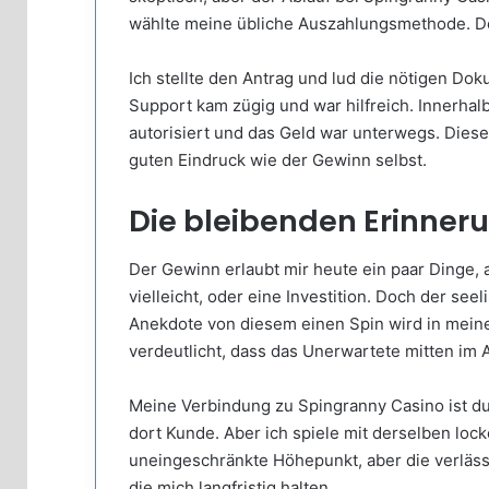
wählte meine übliche Auszahlungsmethode. De
Ich stellte den Antrag und lud die nötigen Do
Support kam zügig und war hilfreich. Innerhal
autorisiert und das Geld war unterwegs. Diese
guten Eindruck wie der Gewinn selbst.
Die bleibenden Erinne
Der Gewinn erlaubt mir heute ein paar Dinge, 
vielleicht, oder eine Investition. Doch der see
Anekdote von diesem einen Spin wird in meine
verdeutlicht, dass das Unerwartete mitten im A
Meine Verbindung zu Spingranny Casino ist du
dort Kunde. Aber ich spiele mit derselben lock
uneingeschränkte Höhepunkt, aber die verlässl
die mich langfristig halten.