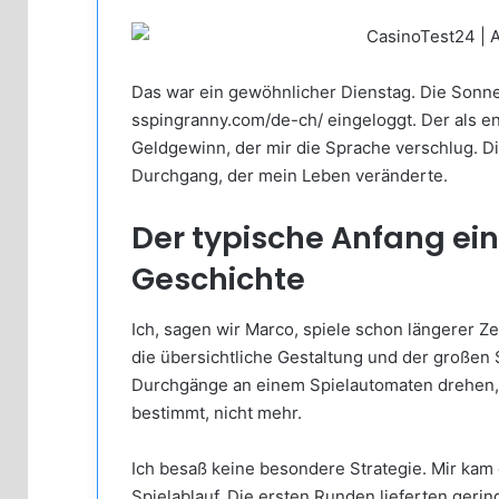
Das war ein gewöhnlicher Dienstag. Die Sonne 
sspingranny.com/de-ch/ eingeloggt. Der als e
Geldgewinn, der mir die Sprache verschlug. D
Durchgang, der mein Leben veränderte.
Der typische Anfang ei
Geschichte
Ich, sagen wir Marco, spiele schon längerer Ze
die übersichtliche Gestaltung und der großen 
Durchgänge an einem Spielautomaten drehen, d
bestimmt, nicht mehr.
Ich besaß keine besondere Strategie. Mir kam 
Spielablauf. Die ersten Runden lieferten gerin