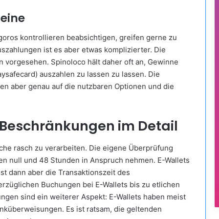
eine
goros kontrollieren beabsichtigen, greifen gerne zu
szahlungen ist es aber etwas komplizierter. Die
en vorgesehen. Spinoloco hält daher oft an, Gewinne
ysafecard) auszahlen zu lassen zu lassen. Die
ten aber genau auf die nutzbaren Optionen und die
 Beschränkungen im Detail
che rasch zu verarbeiten. Die eigene Überprüfung
en null und 48 Stunden in Anspruch nehmen. E-Wallets
st dann aber die Transaktionszeit des
verzüglichen Buchungen bei E-Wallets bis zu etlichen
ngen sind ein weiterer Aspekt: E-Wallets haben meist
nküberweisungen. Es ist ratsam, die geltenden