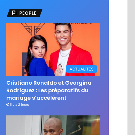
PEOPLE
ACTUALITES
Cristiano Ronaldo et Georgina
Rodríguez : Les préparatifs du
mariage s’accélèrent
il y a 2 jours