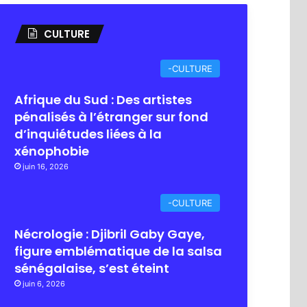
CULTURE
-CULTURE
Afrique du Sud : Des artistes
pénalisés à l’étranger sur fond
d’inquiétudes liées à la
xénophobie
juin 16, 2026
-CULTURE
Nécrologie : Djibril Gaby Gaye,
figure emblématique de la salsa
sénégalaise, s’est éteint
juin 6, 2026