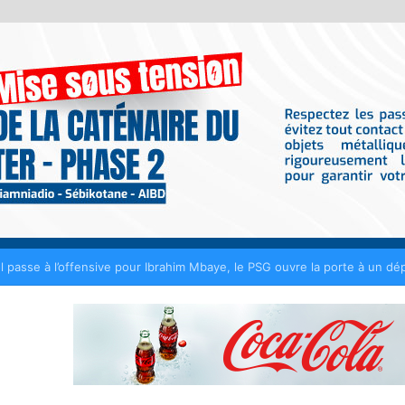
 Madrid tout proche de boucler le transfert de Yan Diomandé pour 140 