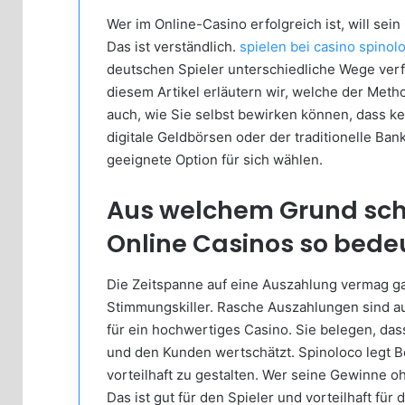
Wer im Online-Casino erfolgreich ist, will se
Das ist verständlich.
spielen bei casino spinol
deutschen Spieler unterschiedliche Wege verf
diesem Artikel erläutern wir, welche der Meth
auch, wie Sie selbst bewirken können, dass k
digitale Geldbörsen oder der traditionelle Ban
geeignete Option für sich wählen.
Aus welchem Grund sch
Online Casinos so bede
Die Zeitspanne auf eine Auszahlung vermag ganz
Stimmungskiller. Rasche Auszahlungen sind au
für ein hochwertiges Casino. Sie belegen, dass
und den Kunden wertschätzt. Spinoloco legt B
vorteilhaft zu gestalten. Wer seine Gewinne o
Das ist gut für den Spieler und vorteilhaft für 