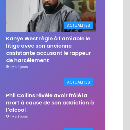
ACTUALITES
Kanye West règle à l’amiable le
litige avec son ancienne
assistante accusant le rappeur
de harcèlement
il y a 2 jours
ACTUALITES
Phil Collins révèle avoir frôlé la
mort à cause de son addiction à
l’alcool
il y a 2 jours