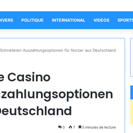
DIVERS
POLITIQUE
INTERNATIONAL
VIDEOS
SPORT
 Schnellsten Auszahlungsoptionen für Nutzer aus Deutschland
e Casino
szahlungsoptionen
 Deutschland
0
7
5 minutes de lecture