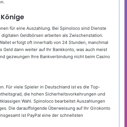
en.
-Könige
ionen für eine Auszahlung. Bei Spinoloco sind Dienste
e digitalen Geldbörsen arbeiten als Zwischenstation.
allet erfolgt oft innerhalb von 24 Stunden, manchmal
as Geld dann weiter auf Ihr Bankkonto, was auch meist
ie sind gezwungen Ihre Bankverbindung nicht beim Casino
. Für viele Spieler in Deutschland ist es die Top-
ntheitsgrad, die hohen Sicherheitsvorkehrungen und
tklassigen Wahl. Spinoloco bearbeitet Auszahlungen
ages. Die darauffolgende Überweisung auf Ihr Girokonto
Insgesamt ist PayPal eine der schnellsten