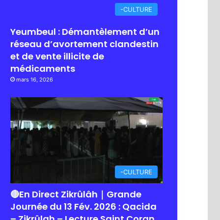
-CULTURE
Yeumbeul : Démantèlement d’un
réseau d’avortement clandestin
et de vente illicite de
médicaments
mars 16, 2026
-CULTURE
🔴En Direct Zikrûlâh｜Grande
Journée du 13 Fév. 2026 : Qacida
– Zikrûlah – Lecture Saint Coran