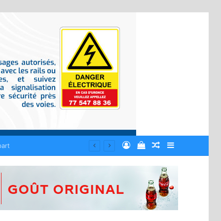
Connexion
Voir votre panier
Article Aléatoire
Sidebar (barr
M€