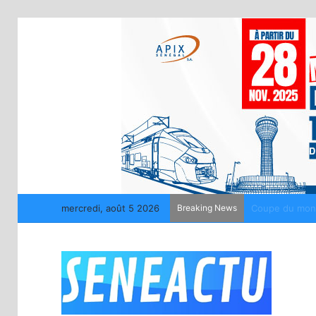
mercredi, août 5 2026
Breaking News
Déclaration de