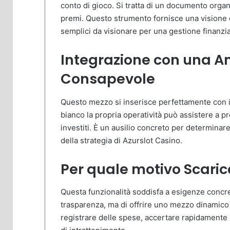
conto di gioco. Si tratta di un documento orga
premi. Questo strumento fornisce una visione d’
semplici da visionare per una gestione finanzia
Integrazione con una A
Consapevole
Questo mezzo si inserisce perfettamente con i
bianco la propria operatività può assistere a p
investiti. È un ausilio concreto per determinare
della strategia di Azurslot Casino.
Per quale motivo Scarica
Questa funzionalità soddisfa a esigenze concrete
trasparenza, ma di offrire uno mezzo dinamico 
registrare delle spese, accertare rapidamente l