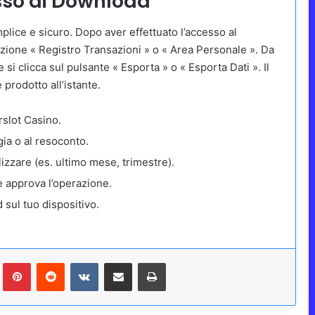
sso di Download
lice e sicuro. Dopo aver effettuato l’accesso al
zione « Registro Transazioni » o « Area Personale ». Da
e si clicca sul pulsante « Esporta » o « Esporta Dati ». Il
prodotto all’istante.
rslot Casino.
gia o al resoconto.
lizzare (es. ultimo mese, trimestre).
 e approva l’operazione.
d sul tuo dispositivo.
Tumblr
Pinterest
Reddit
VKontakte
Partager par email
Imprimer