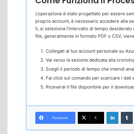
Come Funziona il Proce
L’operazione è stato progettato per essere semp
proprio account, è necessario accedere alla se
lì, si seleziona l’intervallo di tempo desiderato 
file, generalmente in formato PDF o CSV, viene 
Collegati al tuo account personale su Azu
Vai verso la sezione dedicata alla cronolo
Scegli il periodo di tempo che intendi ana
Fai click sul comando per scaricare i dati
Riceverai il file disponibile per il downloa
Linkedin
Facebook
X