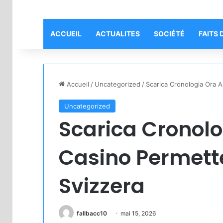
ACCUEIL
ACTUALITES
SOCIÉTÉ
FAITS 
Accueil
/
Uncategorized
/
Scarica Cronologia Ora A
Uncategorized
Scarica Cronolo
Casino Permette
Svizzera
fallbacc10
mai 15, 2026