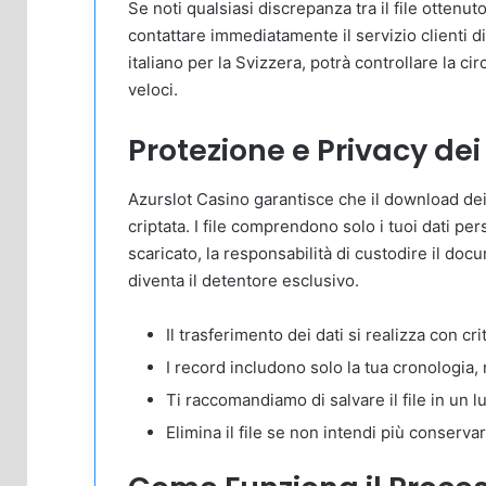
Se noti qualsiasi discrepanza tra il file ottenuto
contattare immediatamente il servizio clienti di
italiano per la Svizzera, potrà controllare la c
veloci.
Protezione e Privacy dei
Azurslot Casino garantisce che il download dei
criptata. I file comprendono solo i tuoi dati per
scaricato, la responsabilità di custodire il do
diventa il detentore esclusivo.
Il trasferimento dei dati si realizza con cri
I record includono solo la tua cronologia, 
Ti raccomandiamo di salvare il file in un l
Elimina il file se non intendi più conservar