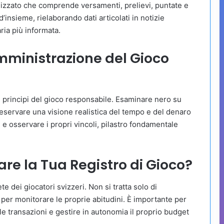
nizzato che comprende versamenti, prelievi, puntate e
insieme, rielaborando dati articolati in notizie
ria più informata.
mministrazione del Gioco
 principi del gioco responsabile. Esaminare nero su
reservare una visione realistica del tempo e del denaro
 e osservare i propri vincoli, pilastro fondamentale
re la Tua Registro di Gioco?
 dei giocatori svizzeri. Non si tratta solo di
per monitorare le proprie abitudini. È importante per
e transazioni e gestire in autonomia il proprio budget