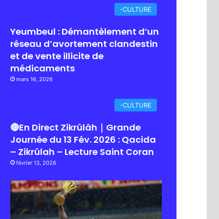
-CULTURE
Yeumbeul : Démantèlement d’un
réseau d’avortement clandestin
et de vente illicite de
médicaments
mars 16, 2026
-CULTURE
🔴En Direct Zikrûlâh｜Grande
Journée du 13 Fév. 2026 : Qacida
– Zikrûlah – Lecture Saint Coran
février 13, 2026